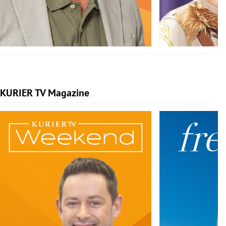
KURIER TV Magazine
Slide 1 von 5