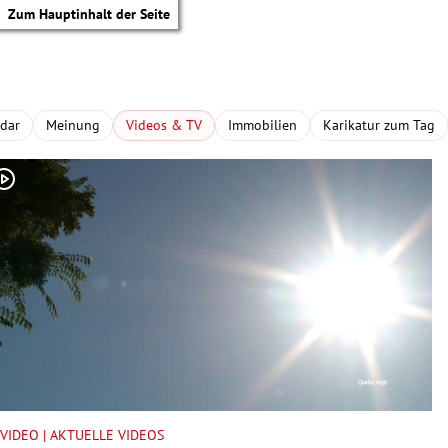
Zum Hauptinhalt der Seite
adar
Meinung
Videos & TV
Immobilien
Karikatur zum Tag
tik Untermenü
VIDEO | AKTUELLE VIDEOS