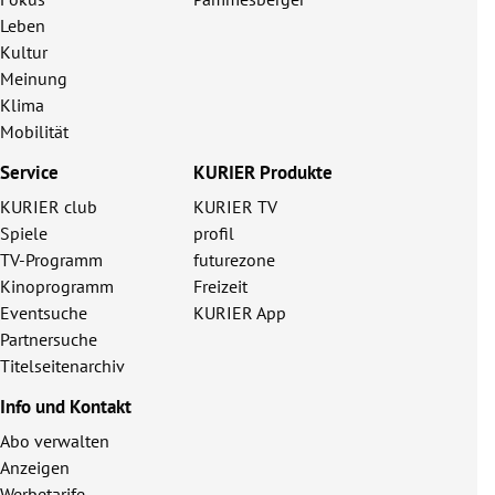
Leben
Kultur
Meinung
Klima
Mobilität
Service
KURIER Produkte
KURIER club
KURIER TV
Spiele
profil
TV-Programm
futurezone
Kinoprogramm
Freizeit
Eventsuche
KURIER App
Partnersuche
Titelseitenarchiv
Info und Kontakt
Abo verwalten
Anzeigen
Werbetarife