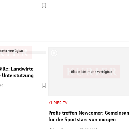
 mehr verfügbar
älle: Landwirte
Bild nicht mehr verfügbar
le Unterstützung
26
KURIER TV
Profis treffen Newcomer: Gemeinsa
für die Sportstars von morgen