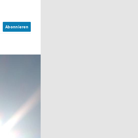
n
Abonnieren