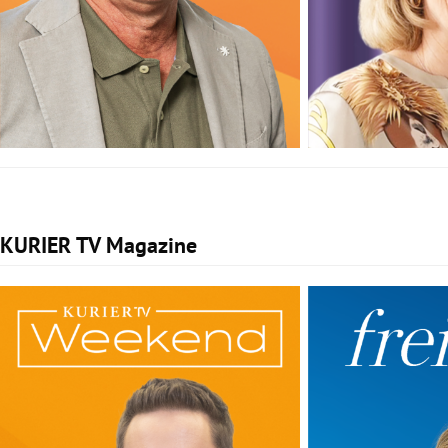
KURIER TV Magazine
Slide 1 von 2