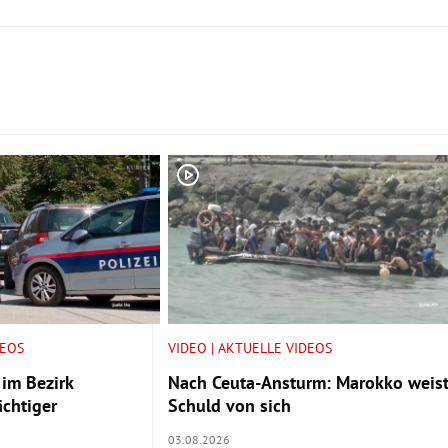
DEOS
VIDEO | AKTUELLE VIDEOS
 im Bezirk
Nach Ceuta-Ansturm: Marokko weis
chtiger
Schuld von sich
03.08.2026