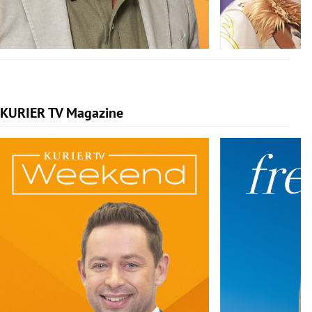
KURIER TV Magazine
Slide 1 von 5