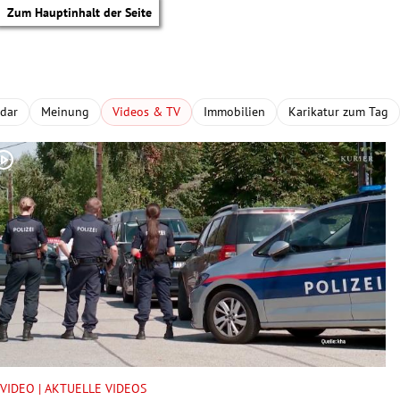
Zum Hauptinhalt der Seite
adar
Meinung
Videos & TV
Immobilien
Karikatur zum Tag
tik Untermenü
VIDEO | AKTUELLE VIDEOS