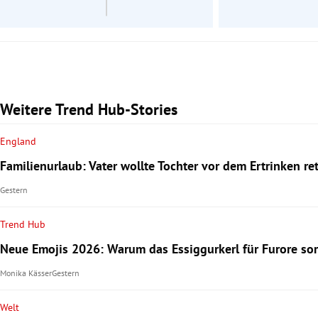
Weitere Trend Hub-Stories
England
Familienurlaub: Vater wollte Tochter vor dem Ertrinken re
Gestern
Trend Hub
Neue Emojis 2026: Warum das Essiggurkerl für Furore sor
Monika Kässer
Gestern
Welt