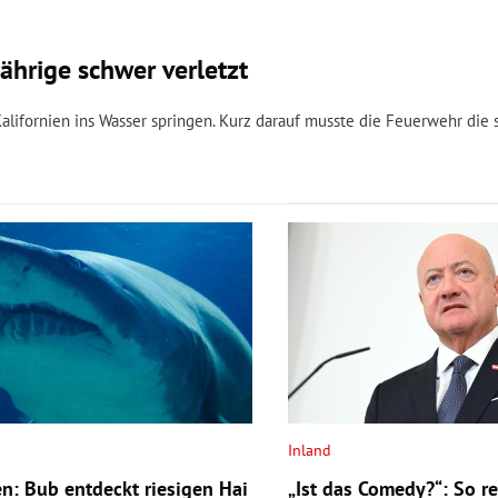
ährige schwer verletzt
lifornien ins Wasser springen. Kurz darauf musste die Feuerwehr die 
Inland
n: Bub entdeckt riesigen Hai
„Ist das Comedy?“: So re