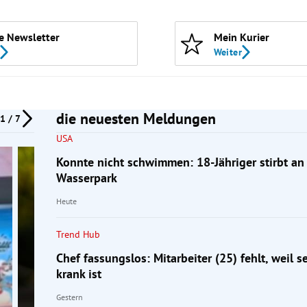
e Newsletter
Mein Kurier
Weiter
die neuesten Meldungen
1 / 7
USA
Konnte nicht schwimmen: 18-Jähriger stirbt an
Wasserpark
Heute
Trend Hub
Chef fassungslos: Mitarbeiter (25) fehlt, weil 
krank ist
Gestern