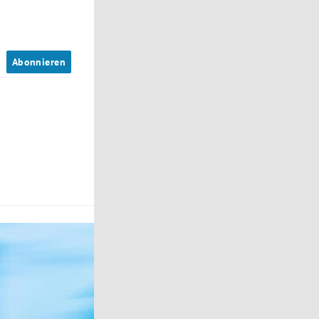
n
Abonnieren