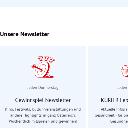
Unsere Newsletter
Slide 1 von 2
Jeden Donnerstag
Jeden
Gewinnspiel Newsletter
KURIER Leb
Kino, Festivals, Kultur-Veranstaltungen und
Aktuelle Infos
andere Highlights in ganz Österreich.
Gesundheit - für Si
Wöchentlich mitspielen und gewinnen!
Gesundhei