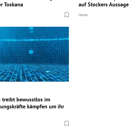
er Toskana
auf Stockers Aussage
Heute
 treibt bewusstlos im
tungskräfte kämpfen um ihr