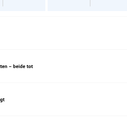
tten – beide tot
gt