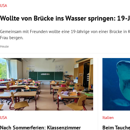
USA
Wollte von Brücke ins Wasser springen: 19-J
Gemeinsam mit Freunden wollte eine 19-Jährige von einer Brücke in Ka
Frau bergen.
Heute
USA
Italien
Nach Sommerferien: Klassenzimmer
Beim Tauche