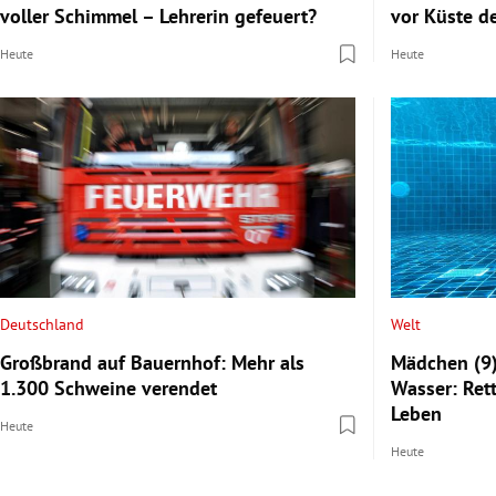
voller Schimmel – Lehrerin gefeuert?
vor Küste d
Heute
Heute
Deutschland
Welt
Großbrand auf Bauernhof: Mehr als
Mädchen (9)
1.300 Schweine verendet
Wasser: Ret
Leben
Heute
Heute