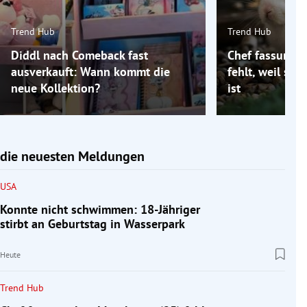
Trend Hub
Trend Hub
Diddl nach Comeback fast
Chef fassungsl
ausverkauft: Wann kommt die
fehlt, weil se
neue Kollektion?
ist
die neuesten Meldungen
USA
Konnte nicht schwimmen: 18-Jähriger
stirbt an Geburtstag in Wasserpark
Heute
Trend Hub