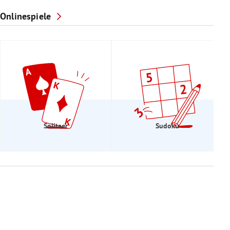
Onlinespiele
Solitaer
Sudoku