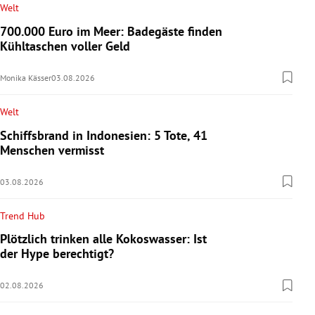
Welt
700.000 Euro im Meer: Badegäste finden
Kühltaschen voller Geld
Monika Kässer
03.08.2026
Welt
Schiffsbrand in Indonesien: 5 Tote, 41
Menschen vermisst
03.08.2026
Trend Hub
Plötzlich trinken alle Kokoswasser: Ist
der Hype berechtigt?
02.08.2026