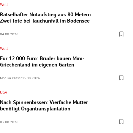
Welt
Rätselhafter Notaufstieg aus 80 Metern:
Zwei Tote bei Tauchunfall im Bodensee
04.08.2026
Welt
Für 12.000 Euro: Brüder bauen Mini-
Griechenland im eigenen Garten
Monika Kässer
03.08.2026
USA
Nach Spinnenbissen: Vierfache Mutter
benötigt Organtransplantation
03.08.2026