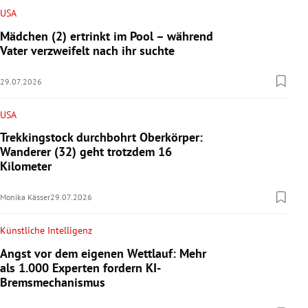
USA
Mädchen (2) ertrinkt im Pool – während
Vater verzweifelt nach ihr suchte
29.07.2026
USA
Trekkingstock durchbohrt Oberkörper:
Wanderer (32) geht trotzdem 16
Kilometer
Monika Kässer
29.07.2026
Künstliche Intelligenz
Angst vor dem eigenen Wettlauf: Mehr
als 1.000 Experten fordern KI-
Bremsmechanismus