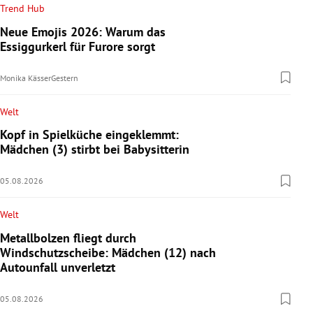
Trend Hub
Neue Emojis 2026: Warum das
Essiggurkerl für Furore sorgt
Monika Kässer
Gestern
Welt
Kopf in Spielküche eingeklemmt:
Mädchen (3) stirbt bei Babysitterin
05.08.2026
Welt
Metallbolzen fliegt durch
Windschutzscheibe: Mädchen (12) nach
Autounfall unverletzt
05.08.2026