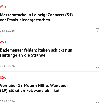
Welt
Messerattacke in Leipzig: Zahnarzt (54)
vor Praxis niedergestochen
05.08.2026
Welt
Bademeister fehlen: Italien schickt nun
Häftlinge an die Strände
05.08.2026
USA
Von über 15 Metern Höhe: Wanderer
(19) stürzt an Felswand ab – tot
05.08.2026