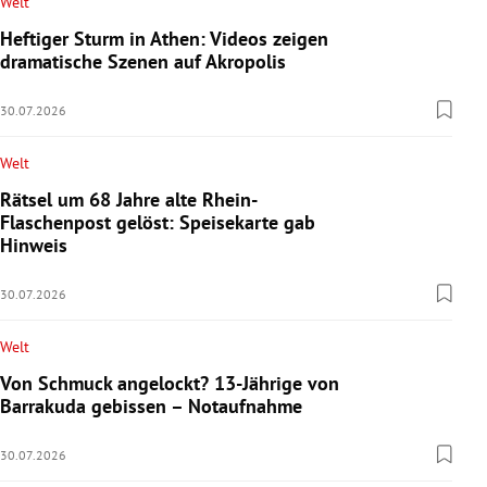
Welt
Heftiger Sturm in Athen: Videos zeigen
dramatische Szenen auf Akropolis
30.07.2026
Welt
Rätsel um 68 Jahre alte Rhein-
Flaschenpost gelöst: Speisekarte gab
Hinweis
30.07.2026
Welt
Von Schmuck angelockt? 13-Jährige von
Barrakuda gebissen – Notaufnahme
30.07.2026