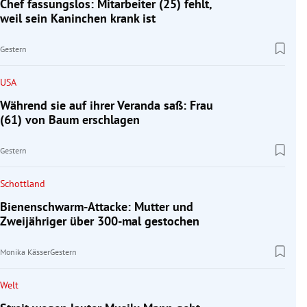
Chef fassungslos: Mitarbeiter (25) fehlt,
weil sein Kaninchen krank ist
Gestern
USA
Während sie auf ihrer Veranda saß: Frau
(61) von Baum erschlagen
Gestern
Schottland
Bienenschwarm-Attacke: Mutter und
Zweijähriger über 300-mal gestochen
Monika Kässer
Gestern
Welt