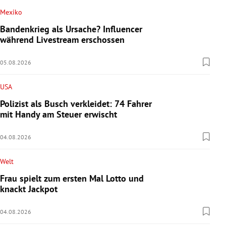
Mexiko
Bandenkrieg als Ursache? Influencer
während Livestream erschossen
05.08.2026
USA
Polizist als Busch verkleidet: 74 Fahrer
mit Handy am Steuer erwischt
04.08.2026
Welt
Frau spielt zum ersten Mal Lotto und
knackt Jackpot
04.08.2026