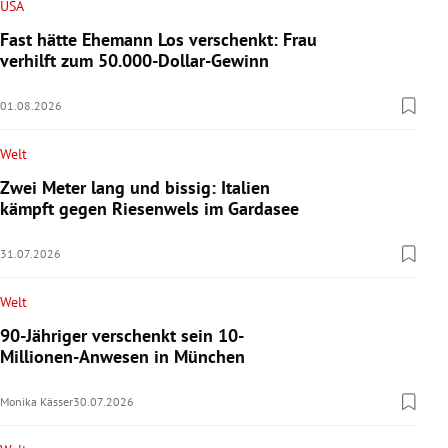
USA
Fast hätte Ehemann Los verschenkt: Frau
verhilft zum 50.000-Dollar-Gewinn
01.08.2026
Welt
Zwei Meter lang und bissig: Italien
kämpft gegen Riesenwels im Gardasee
31.07.2026
Welt
90-Jähriger verschenkt sein 10-
Millionen-Anwesen in München
Monika Kässer
30.07.2026