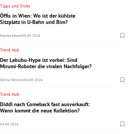
Tipps und Tricks
Öffis in Wien: Wo ist der kühlste
Sitzplatz in U-Bahn und Bim?
Monika Kässer
04.08.2026
Trend Hub
Der Labubu-Hype ist vorbei: Sind
Mirumi-Roboter die viralen Nachfolger?
Selma Tahirovic
04.08.2026
Trend Hub
Diddl nach Comeback fast ausverkauft:
Wann kommt die neue Kollektion?
04.08.2026