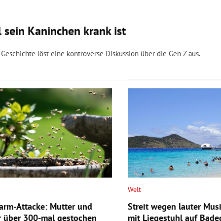
l sein Kaninchen krank ist
ie Geschichte löst eine kontroverse Diskussion über die Gen Z aus.
Welt
rm-Attacke: Mutter und
Streit wegen lauter Mus
r über 300-mal gestochen
mit Liegestuhl auf Bade