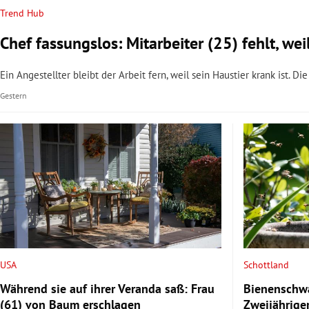
Trend Hub
Chef fassungslos: Mitarbeiter (25) fehlt, wei
Ein Angestellter bleibt der Arbeit fern, weil sein Haustier krank ist. D
Gestern
USA
Schottland
Während sie auf ihrer Veranda saß: Frau
Bienenschwa
(61) von Baum erschlagen
Zweijährige