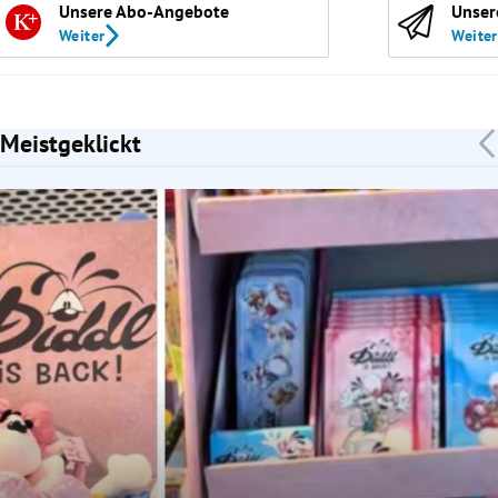
Unsere Abo-Angebote
Unser
Weiter
Weiter
Meistgeklickt
Slide 1 von 7