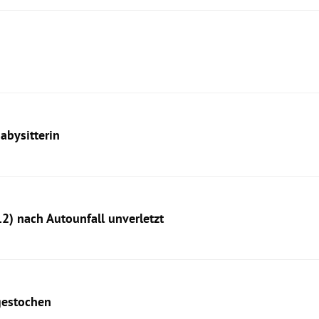
abysitterin
2) nach Autounfall unverletzt
rgestochen