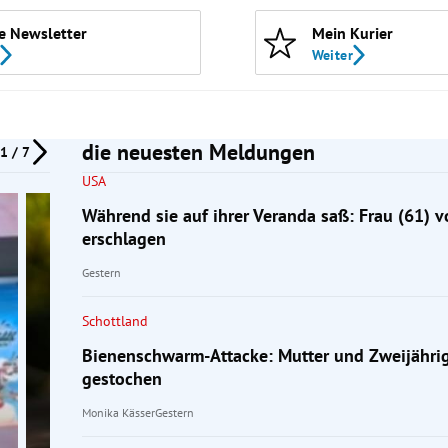
e Newsletter
Mein Kurier
Weiter
die neuesten Meldungen
1 / 7
USA
Während sie auf ihrer Veranda saß: Frau (61) 
erschlagen
Gestern
Schottland
Bienenschwarm-Attacke: Mutter und Zweijähri
gestochen
Monika Kässer
Gestern