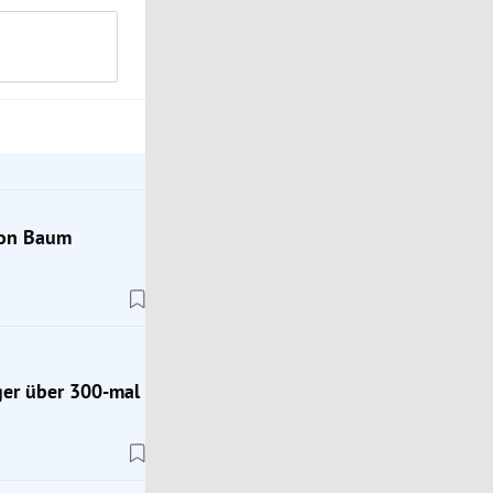
von Baum
ger über 300-mal