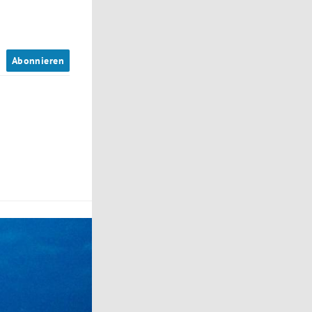
n
Abonnieren