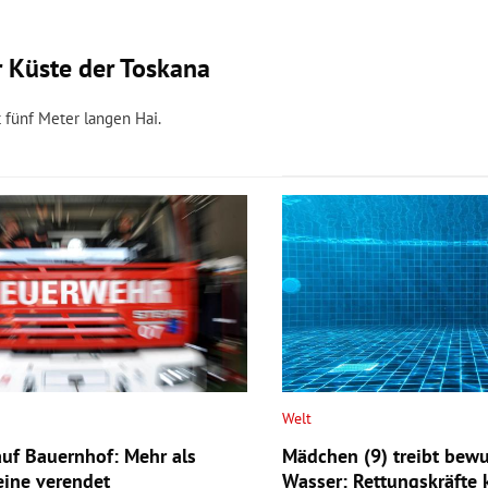
r Küste der Toskana
t fünf Meter langen Hai.
Welt
uf Bauernhof: Mehr als
Mädchen (9) treibt bewu
ine verendet
Wasser: Rettungskräfte