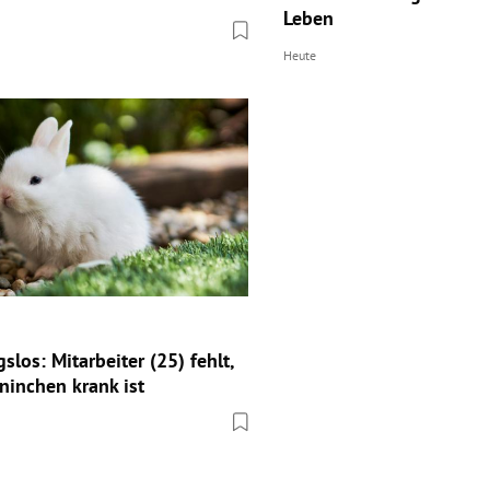
Leben
Heute
slos: Mitarbeiter (25) fehlt,
ninchen krank ist