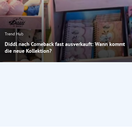
Trend Hub
Diddl nach Comeback fast ausverkauft: Wann kommt
die neue Kollektion?