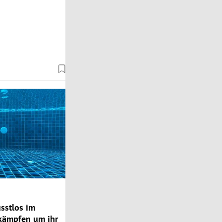
sstlos im
 kämpfen um ihr