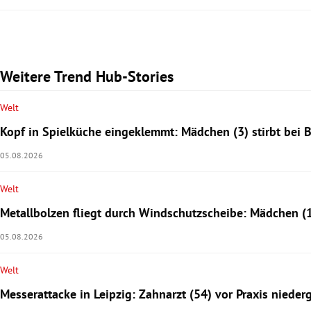
Weitere Trend Hub-Stories
Welt
Kopf in Spielküche eingeklemmt: Mädchen (3) stirbt bei B
05.08.2026
Welt
Metallbolzen fliegt durch Windschutzscheibe: Mädchen (1
05.08.2026
Welt
Messerattacke in Leipzig: Zahnarzt (54) vor Praxis niede