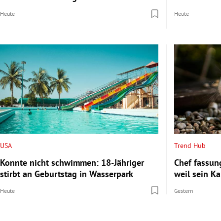
Heute
Heute
USA
Trend Hub
Konnte nicht schwimmen: 18-Jähriger
Chef fassung
stirbt an Geburtstag in Wasserpark
weil sein Ka
Heute
Gestern