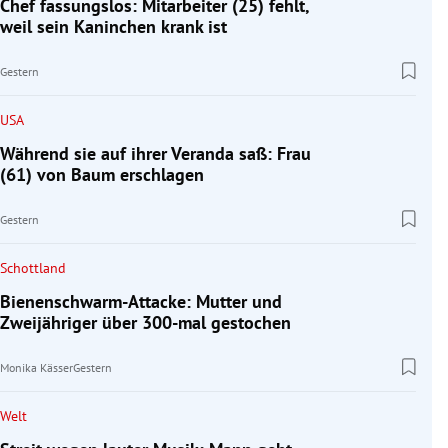
Chef fassungslos: Mitarbeiter (25) fehlt,
weil sein Kaninchen krank ist
Gestern
USA
Während sie auf ihrer Veranda saß: Frau
(61) von Baum erschlagen
Gestern
Schottland
Bienenschwarm-Attacke: Mutter und
Zweijähriger über 300-mal gestochen
Monika Kässer
Gestern
Welt