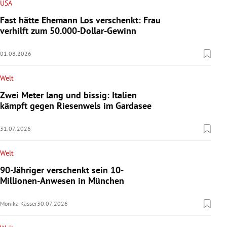
USA
Fast hätte Ehemann Los verschenkt: Frau
verhilft zum 50.000-Dollar-Gewinn
01.08.2026
Welt
Zwei Meter lang und bissig: Italien
kämpft gegen Riesenwels im Gardasee
31.07.2026
Welt
90-Jähriger verschenkt sein 10-
Millionen-Anwesen in München
Monika Kässer
30.07.2026