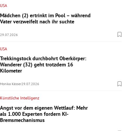
USA
Mädchen (2) ertrinkt im Pool – während
Vater verzweifelt nach ihr suchte
29.07.2026
USA
Trekkingstock durchbohrt Oberkörper:
Wanderer (32) geht trotzdem 16
Kilometer
Monika Kässer
29.07.2026
Künstliche Intelligenz
Angst vor dem eigenen Wettlauf: Mehr
als 1.000 Experten fordern KI-
Bremsmechanismus