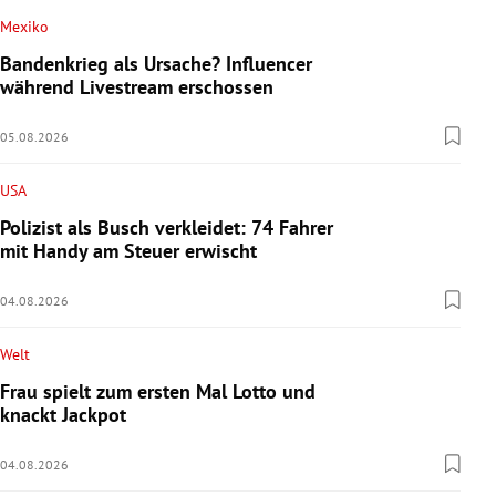
Mexiko
Bandenkrieg als Ursache? Influencer
während Livestream erschossen
05.08.2026
USA
Polizist als Busch verkleidet: 74 Fahrer
mit Handy am Steuer erwischt
04.08.2026
Welt
Frau spielt zum ersten Mal Lotto und
knackt Jackpot
04.08.2026