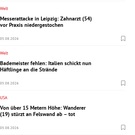
Welt
Messerattacke in Leipzig: Zahnarzt (54)
vor Praxis niedergestochen
05.08.2026
Welt
Bademeister fehlen: Italien schickt nun
Häftlinge an die Strände
05.08.2026
USA
Von über 15 Metern Höhe: Wanderer
(19) stürzt an Felswand ab – tot
05.08.2026