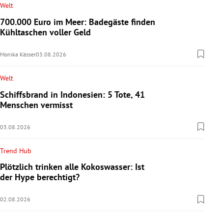
Welt
700.000 Euro im Meer: Badegäste finden
Kühltaschen voller Geld
Monika Kässer
03.08.2026
Welt
Schiffsbrand in Indonesien: 5 Tote, 41
Menschen vermisst
03.08.2026
Trend Hub
Plötzlich trinken alle Kokoswasser: Ist
der Hype berechtigt?
02.08.2026