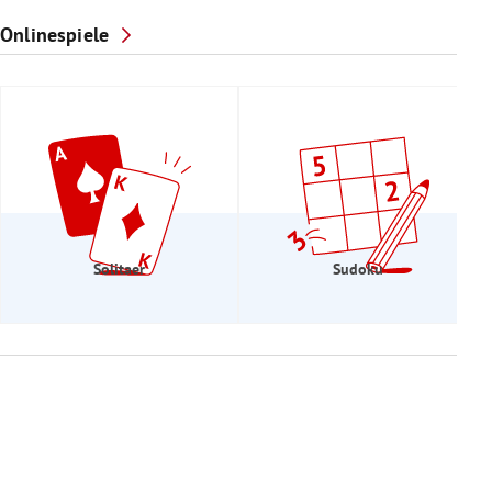
Onlinespiele
Solitaer
Sudoku