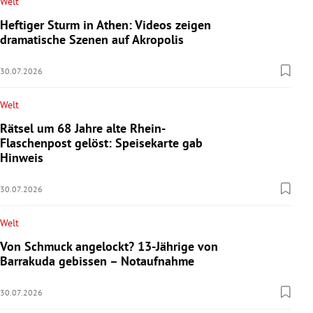
Welt
Heftiger Sturm in Athen: Videos zeigen
dramatische Szenen auf Akropolis
30.07.2026
Welt
Rätsel um 68 Jahre alte Rhein-
Flaschenpost gelöst: Speisekarte gab
Hinweis
30.07.2026
Welt
Von Schmuck angelockt? 13-Jährige von
Barrakuda gebissen – Notaufnahme
30.07.2026