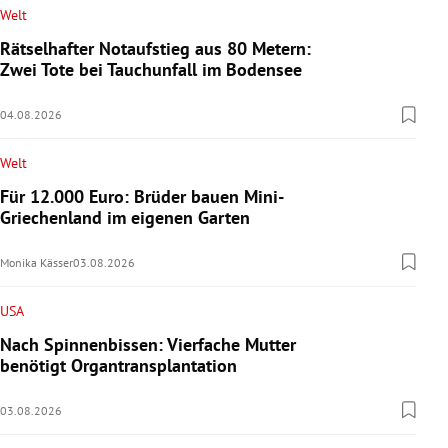
Welt
Rätselhafter Notaufstieg aus 80 Metern:
Zwei Tote bei Tauchunfall im Bodensee
04.08.2026
Welt
Für 12.000 Euro: Brüder bauen Mini-
Griechenland im eigenen Garten
Monika Kässer
03.08.2026
USA
Nach Spinnenbissen: Vierfache Mutter
benötigt Organtransplantation
03.08.2026