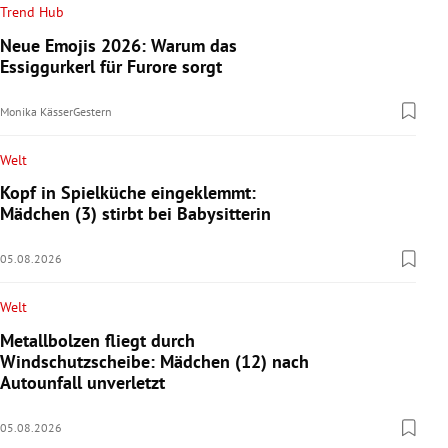
Trend Hub
Neue Emojis 2026: Warum das
Essiggurkerl für Furore sorgt
Monika Kässer
Gestern
Welt
Kopf in Spielküche eingeklemmt:
Mädchen (3) stirbt bei Babysitterin
05.08.2026
Welt
Metallbolzen fliegt durch
Windschutzscheibe: Mädchen (12) nach
Autounfall unverletzt
05.08.2026