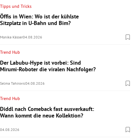
Tipps und Tricks
Öffis in Wien: Wo ist der kühlste
Sitzplatz in U-Bahn und Bim?
Monika Kässer
04.08.2026
Trend Hub
Der Labubu-Hype ist vorbei: Sind
Mirumi-Roboter die viralen Nachfolger?
Selma Tahirovic
04.08.2026
Trend Hub
Diddl nach Comeback fast ausverkauft:
Wann kommt die neue Kollektion?
04.08.2026