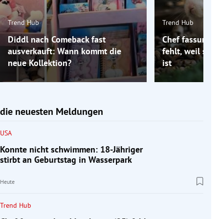
Trend Hub
Trend Hub
Diddl nach Comeback fast
Chef fassungsl
ausverkauft: Wann kommt die
fehlt, weil se
neue Kollektion?
ist
die neuesten Meldungen
USA
Konnte nicht schwimmen: 18-Jähriger
stirbt an Geburtstag in Wasserpark
Heute
Trend Hub