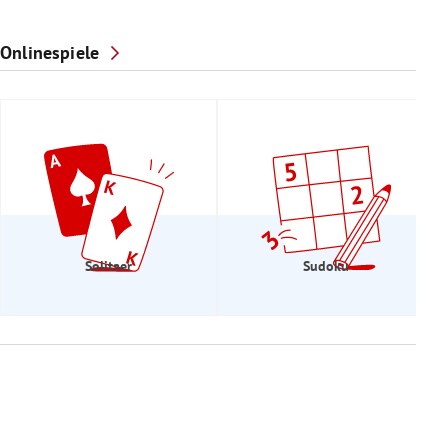
Onlinespiele
Solitaer
Sudoku