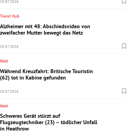
29.07.2026
Trend Hub
Alzheimer mit 48: Abschiedsvideo von
zweifacher Mutter bewegt das Netz
28.07.2026
Welt
Während Kreuzfahrt: Britische Touristin
(62) tot in Kabine gefunden
28.07.2026
Welt
Schweres Gerät stürzt auf
Flugzeugtechniker (23) – tödlicher Unfall
in Heathrow