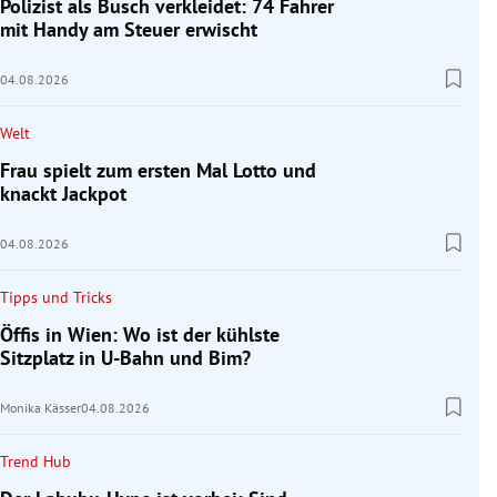
Polizist als Busch verkleidet: 74 Fahrer
mit Handy am Steuer erwischt
04.08.2026
Welt
Frau spielt zum ersten Mal Lotto und
knackt Jackpot
04.08.2026
Tipps und Tricks
Öffis in Wien: Wo ist der kühlste
Sitzplatz in U-Bahn und Bim?
Monika Kässer
04.08.2026
Trend Hub