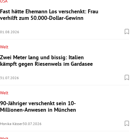
USA
Fast hätte Ehemann Los verschenkt: Frau
verhilft zum 50.000-Dollar-Gewinn
01.08.2026
Welt
Zwei Meter lang und bissig: Italien
kämpft gegen Riesenwels im Gardasee
31.07.2026
Welt
90-Jähriger verschenkt sein 10-
Millionen-Anwesen in München
Monika Kässer
30.07.2026
Welt