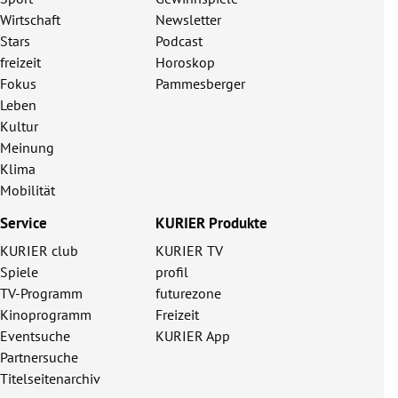
Wirtschaft
Newsletter
Stars
Podcast
freizeit
Horoskop
Fokus
Pammesberger
Leben
Kultur
Meinung
Klima
Mobilität
Service
KURIER Produkte
KURIER club
KURIER TV
Spiele
profil
TV-Programm
futurezone
Kinoprogramm
Freizeit
Eventsuche
KURIER App
Partnersuche
Titelseitenarchiv