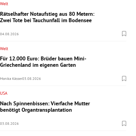
Welt
Rätselhafter Notaufstieg aus 80 Metern:
Zwei Tote bei Tauchunfall im Bodensee
04.08.2026
Welt
Für 12.000 Euro: Brüder bauen Mini-
Griechenland im eigenen Garten
Monika Kässer
03.08.2026
USA
Nach Spinnenbissen: Vierfache Mutter
benötigt Organtransplantation
03.08.2026