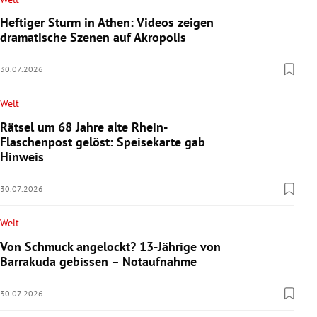
Heftiger Sturm in Athen: Videos zeigen
dramatische Szenen auf Akropolis
30.07.2026
Welt
Rätsel um 68 Jahre alte Rhein-
Flaschenpost gelöst: Speisekarte gab
Hinweis
30.07.2026
Welt
Von Schmuck angelockt? 13-Jährige von
Barrakuda gebissen – Notaufnahme
30.07.2026