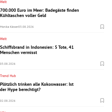
Welt
700.000 Euro im Meer: Badegäste finden
Kühltaschen voller Geld
Monika Kässer
03.08.2026
Welt
Schiffsbrand in Indonesien: 5 Tote, 41
Menschen vermisst
03.08.2026
Trend Hub
Plötzlich trinken alle Kokoswasser: Ist
der Hype berechtigt?
02.08.2026