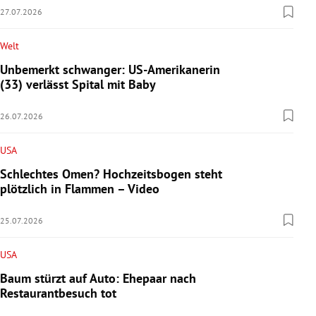
27.07.2026
Welt
Unbemerkt schwanger: US-Amerikanerin
(33) verlässt Spital mit Baby
26.07.2026
USA
Schlechtes Omen? Hochzeitsbogen steht
plötzlich in Flammen – Video
25.07.2026
USA
Baum stürzt auf Auto: Ehepaar nach
Restaurantbesuch tot