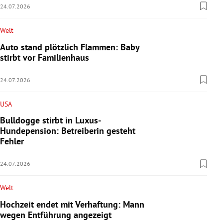
24.07.2026
Welt
Auto stand plötzlich Flammen: Baby
stirbt vor Familienhaus
24.07.2026
USA
Bulldogge stirbt in Luxus-
Hundepension: Betreiberin gesteht
Fehler
24.07.2026
Welt
Hochzeit endet mit Verhaftung: Mann
wegen Entführung angezeigt