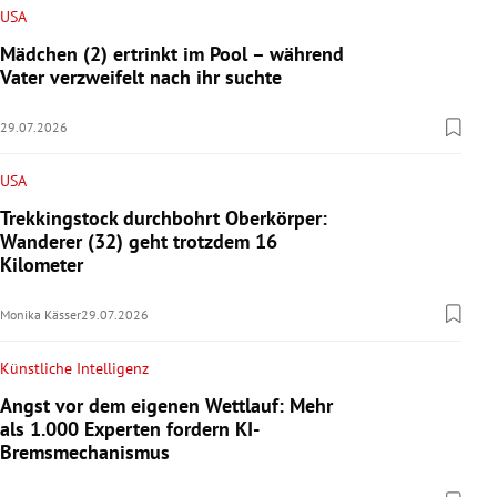
USA
Mädchen (2) ertrinkt im Pool – während
Vater verzweifelt nach ihr suchte
29.07.2026
USA
Trekkingstock durchbohrt Oberkörper:
Wanderer (32) geht trotzdem 16
Kilometer
Monika Kässer
29.07.2026
Künstliche Intelligenz
Angst vor dem eigenen Wettlauf: Mehr
als 1.000 Experten fordern KI-
Bremsmechanismus