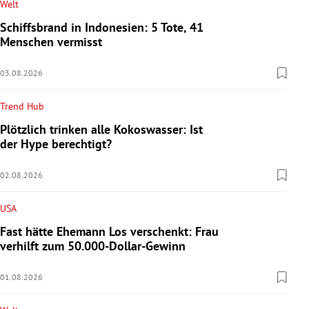
Welt
Schiffsbrand in Indonesien: 5 Tote, 41
Menschen vermisst
03.08.2026
Trend Hub
Plötzlich trinken alle Kokoswasser: Ist
der Hype berechtigt?
02.08.2026
USA
Fast hätte Ehemann Los verschenkt: Frau
verhilft zum 50.000-Dollar-Gewinn
01.08.2026