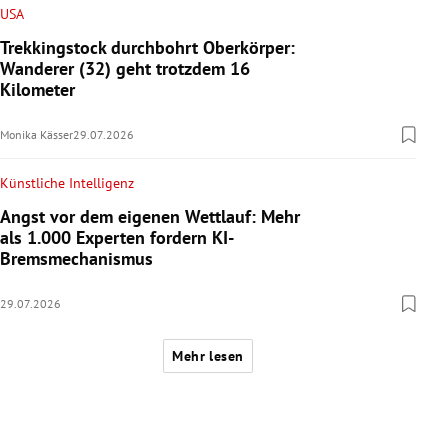
USA
Trekkingstock durchbohrt Oberkörper:
Wanderer (32) geht trotzdem 16
Kilometer
Monika Kässer
29.07.2026
Künstliche Intelligenz
Angst vor dem eigenen Wettlauf: Mehr
als 1.000 Experten fordern KI-
Bremsmechanismus
29.07.2026
Mehr lesen