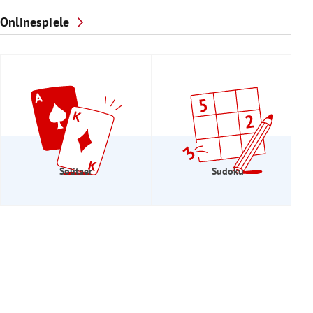
Onlinespiele
Solitaer
Sudoku