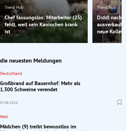
Trend Hub
Trend Hub
Chef fassungslos: Mitarbeiter (25)
Diddl nach Co
fehlt, weil sein Kaninchen krank
ausverkauft: 
ist
neue Kollektio
die neuesten Meldungen
Deutschland
Großbrand auf Bauernhof: Mehr als
1.300 Schweine verendet
07.08.2026
Welt
Mädchen (9) treibt bewusstlos im