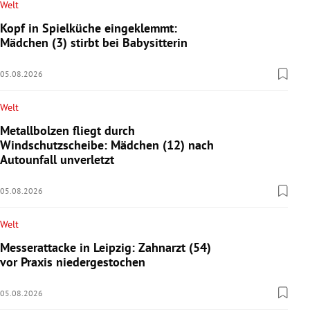
Welt
Kopf in Spielküche eingeklemmt:
Mädchen (3) stirbt bei Babysitterin
05.08.2026
Welt
Metallbolzen fliegt durch
Windschutzscheibe: Mädchen (12) nach
Autounfall unverletzt
05.08.2026
Welt
Messerattacke in Leipzig: Zahnarzt (54)
vor Praxis niedergestochen
05.08.2026