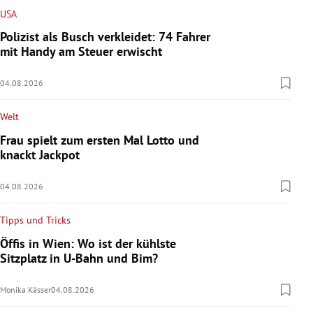
USA
Polizist als Busch verkleidet: 74 Fahrer
mit Handy am Steuer erwischt
04.08.2026
Welt
Frau spielt zum ersten Mal Lotto und
knackt Jackpot
04.08.2026
Tipps und Tricks
Öffis in Wien: Wo ist der kühlste
Sitzplatz in U-Bahn und Bim?
Monika Kässer
04.08.2026