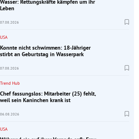
Wasser: Rettungskräfte kämpfen um ihr
Leben
07.08.2026
USA
Konnte nicht schwimmen: 18-Jähriger
stirbt an Geburtstag in Wasserpark
07.08.2026
Trend Hub
Chef fassungslos: Mitarbeiter (25) fehlt,
weil sein Kaninchen krank ist
06.08.2026
USA