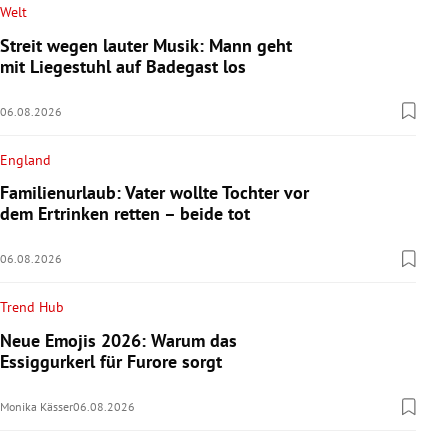
Welt
Streit wegen lauter Musik: Mann geht
mit Liegestuhl auf Badegast los
06.08.2026
England
Familienurlaub: Vater wollte Tochter vor
dem Ertrinken retten – beide tot
06.08.2026
Trend Hub
Neue Emojis 2026: Warum das
Essiggurkerl für Furore sorgt
Monika Kässer
06.08.2026