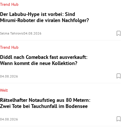
Trend Hub
Der Labubu-Hype ist vorbei: Sind
Mirumi-Roboter die viralen Nachfolger?
Selma Tahirovic
04.08.2026
Trend Hub
Diddl nach Comeback fast ausverkauft:
Wann kommt die neue Kollektion?
04.08.2026
Welt
Rätselhafter Notaufstieg aus 80 Metern:
Zwei Tote bei Tauchunfall im Bodensee
04.08.2026