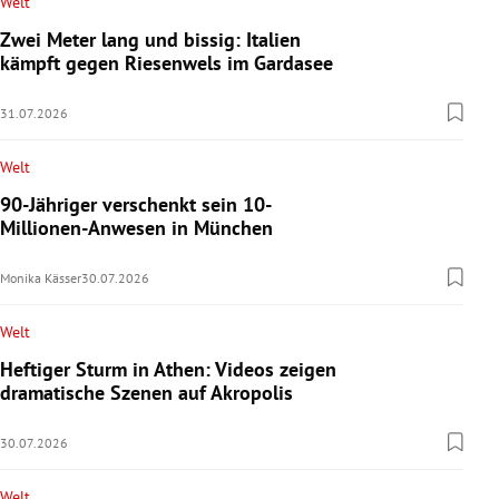
Welt
Zwei Meter lang und bissig: Italien
kämpft gegen Riesenwels im Gardasee
31.07.2026
Welt
90-Jähriger verschenkt sein 10-
Millionen-Anwesen in München
Monika Kässer
30.07.2026
Welt
Heftiger Sturm in Athen: Videos zeigen
dramatische Szenen auf Akropolis
30.07.2026
Welt