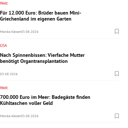
Welt
Für 12.000 Euro: Brüder bauen Mini-
Griechenland im eigenen Garten
Monika Kässer
03.08.2026
USA
Nach Spinnenbissen: Vierfache Mutter
benötigt Organtransplantation
03.08.2026
Welt
700.000 Euro im Meer: Badegäste finden
Kühltaschen voller Geld
Monika Kässer
03.08.2026