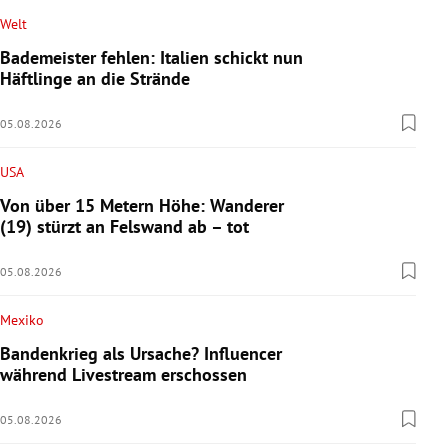
Welt
Bademeister fehlen: Italien schickt nun
Häftlinge an die Strände
05.08.2026
USA
Von über 15 Metern Höhe: Wanderer
(19) stürzt an Felswand ab – tot
05.08.2026
Mexiko
Bandenkrieg als Ursache? Influencer
während Livestream erschossen
05.08.2026