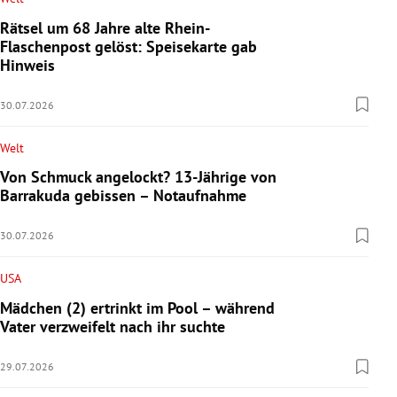
Rätsel um 68 Jahre alte Rhein-
Flaschenpost gelöst: Speisekarte gab
Hinweis
30.07.2026
Welt
Von Schmuck angelockt? 13-Jährige von
Barrakuda gebissen – Notaufnahme
30.07.2026
USA
Mädchen (2) ertrinkt im Pool – während
Vater verzweifelt nach ihr suchte
29.07.2026