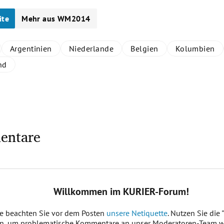
ite
Mehr aus WM2014
Argentinien
Niederlande
Belgien
Kolumbien
nd
entare