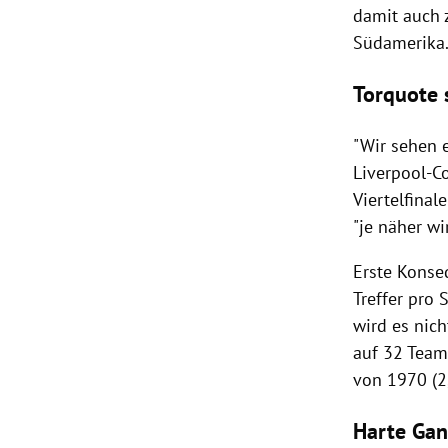
damit auch
Südamerika
Torquote 
"Wir sehen e
Liverpool-
Viertelfinal
"je näher w
Erste Konse
Treffer pro 
wird es nich
auf 32 Team
von 1970 (2,
Harte Gan