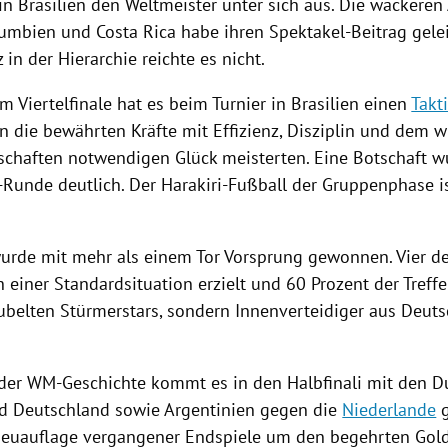
 in
Brasilien
den Weltmeister unter sich aus. Die wackeren
lumbien
und
Costa Rica
habe ihren Spektakel-Beitrag gelei
z
in der Hierarchie reichte es nicht.
m Viertelfinale hat es beim Turnier in
Brasilien
einen
Takt
n die bewährten Kräfte mit Effizienz, Disziplin und dem 
schaften notwendigen Glück meisterten. Eine Botschaft w
.-Runde deutlich. Der Harakiri-Fußball der
Gruppenphase
i
wurde mit mehr als einem Tor Vorsprung gewonnen. Vier de
einer Standardsituation erzielt und 60 Prozent der Treffer
ubelten Stürmerstars, sondern Innenverteidiger aus
Deuts
 der WM-Geschichte kommt es in den Halbfinali mit den D
d
Deutschland
sowie
Argentinien
gegen die
Niederlande
g
euauflage vergangener Endspiele um den begehrten Gold