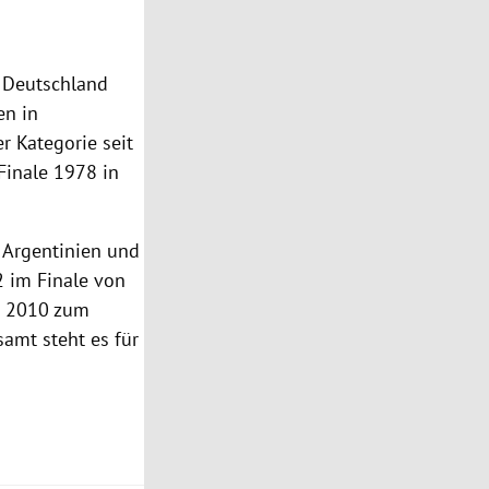
f
Deutschland
en in
r Kategorie seit
Finale 1978 in
,
Argentinien
und
2 im Finale von
t 2010 zum
samt steht es für