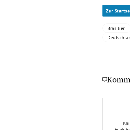
Zur Startse
Brasilien
Deutschla
Komm