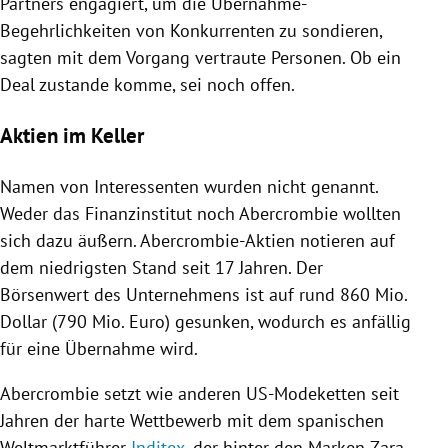
Partners
engagiert, um die Übernahme-
Begehrlichkeiten von Konkurrenten zu sondieren,
sagten mit dem Vorgang vertraute Personen. Ob ein
Deal zustande komme, sei noch offen.
Aktien im Keller
Namen von Interessenten wurden nicht genannt.
Weder das Finanzinstitut noch Abercrombie wollten
sich dazu äußern. Abercrombie-Aktien notieren auf
dem niedrigsten Stand seit 17 Jahren. Der
Börsenwert des Unternehmens ist auf rund 860 Mio.
Dollar (790 Mio. Euro) gesunken, wodurch es anfällig
für eine Übernahme wird.
Abercrombie setzt wie anderen US-Modeketten seit
Jahren der harte Wettbewerb mit dem spanischen
Weltmarktführer
Inditex
, der hinter den Marken Zara