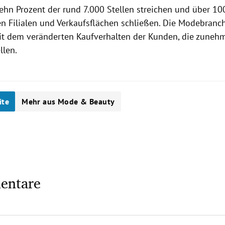
ehn Prozent der rund 7.000 Stellen streichen und über 10
n Filialen und Verkaufsflächen schließen. Die Modebranche
t dem veränderten Kaufverhalten der Kunden, die zune
llen.
ite
Mehr aus Mode & Beauty
entare