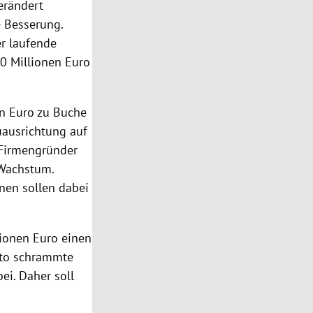
erändert
 Besserung.
r laufende
0 Millionen Euro
en Euro zu Buche
euausrichtung auf
 Firmengründer
 Wachstum.
nen sollen dabei
ionen Euro einen
etto schrammte
ei. Daher soll