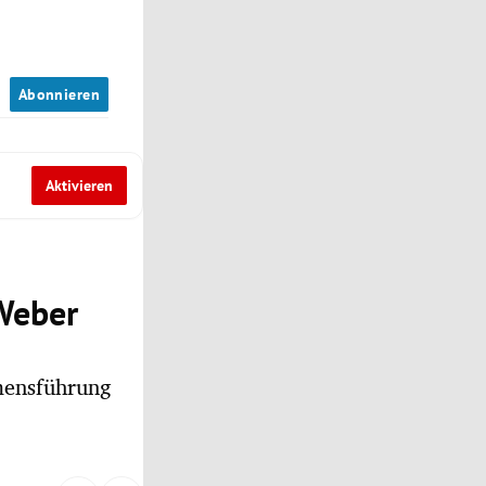
n
Abonnieren
Aktivieren
 Weber
hmensführung