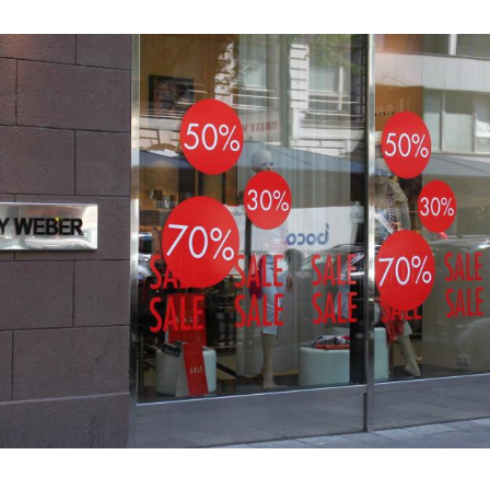
Hinweis öffnen/schließen