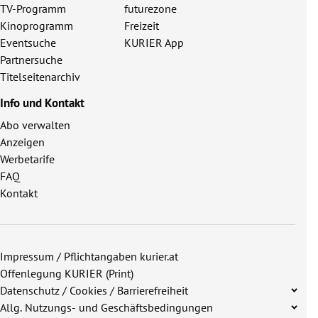
TV-Programm
futurezone
Kinoprogramm
Freizeit
Eventsuche
KURIER App
Partnersuche
Titelseitenarchiv
Info und Kontakt
Abo verwalten
Anzeigen
Werbetarife
FAQ
Kontakt
Impressum / Pflichtangaben kurier.at
Offenlegung KURIER (Print)
Datenschutz / Cookies / Barrierefreiheit
Allg. Nutzungs- und Geschäftsbedingungen