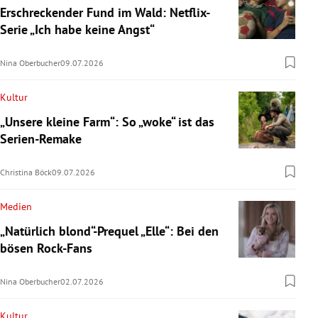
Erschreckender Fund im Wald: Netflix-
Serie „Ich habe keine Angst“
Nina Oberbucher
09.07.2026
Kultur
„Unsere kleine Farm“: So „woke“ ist das
Serien-Remake
Christina Böck
09.07.2026
Medien
„Natürlich blond“-Prequel „Elle“: Bei den
bösen Rock-Fans
Nina Oberbucher
02.07.2026
Kultur