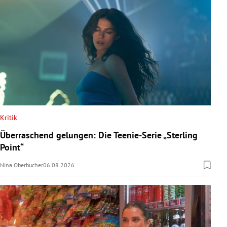
Kritik
Überraschend gelungen: Die Teenie-Serie „Sterling
Point“
Nina Oberbucher
06.08.2026