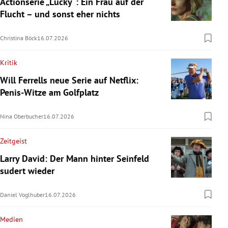
Actionserie „Lucky“: Ein Frau auf der
Flucht – und sonst eher nichts
Christina Böck
16.07.2026
Kritik
Will Ferrells neue Serie auf Netflix:
Penis-Witze am Golfplatz
Nina Oberbucher
16.07.2026
Zeitgeist
Larry David: Der Mann hinter Seinfeld
sudert wieder
Daniel Voglhuber
16.07.2026
Medien