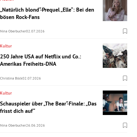
„Natürlich blond“-Prequel „Elle“: Bei den
bösen Rock-Fans
Nina Oberbucher
02.07.2026
Kultur
250 Jahre USA auf Netflix und Co.:
Amerikas Freiheits-DNA
Christina Böck
02.07.2026
Kultur
Schauspieler über „The Bear“-Finale: „Das
frisst dich auf“
Nina Oberbucher
26.06.2026