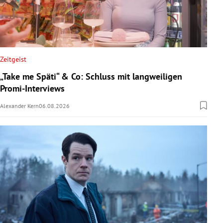
Zeitgeist
„Take me Späti“ & Co: Schluss mit langweiligen
Promi-Interviews
Alexander Kern
06.08.2026