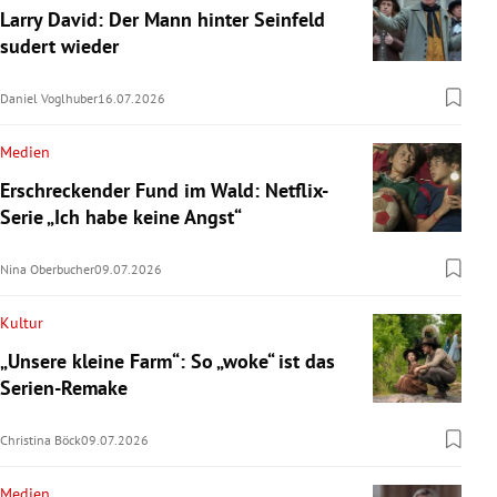
Larry David: Der Mann hinter Seinfeld
sudert wieder
Daniel Voglhuber
16.07.2026
Medien
Erschreckender Fund im Wald: Netflix-
Serie „Ich habe keine Angst“
Nina Oberbucher
09.07.2026
Kultur
„Unsere kleine Farm“: So „woke“ ist das
Serien-Remake
Christina Böck
09.07.2026
Medien