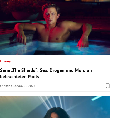
Disney+
Serie „The Shards“: Sex, Drogen und Mord an
beleuchteten Pools
Christina Böck
06.08.2026