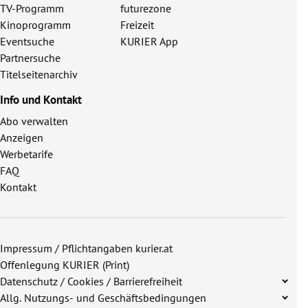
TV-Programm
futurezone
Kinoprogramm
Freizeit
Eventsuche
KURIER App
Partnersuche
Titelseitenarchiv
Info und Kontakt
Abo verwalten
Anzeigen
Werbetarife
FAQ
Kontakt
Impressum / Pflichtangaben kurier.at
Offenlegung KURIER (Print)
Datenschutz / Cookies / Barrierefreiheit
Allg. Nutzungs- und Geschäftsbedingungen