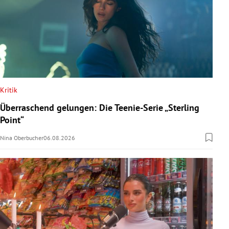
Kritik
Überraschend gelungen: Die Teenie-Serie „Sterling
Point“
Nina Oberbucher
06.08.2026