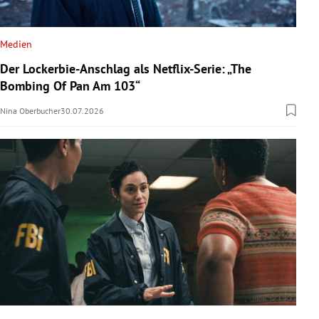
Medien
Der Lockerbie-Anschlag als Netflix-Serie: „The
Bombing Of Pan Am 103“
Nina Oberbucher
30.07.2026