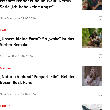
Erschreckender Fund im Wald: Netflix-
Serie „Ich habe keine Angst“
Nina Oberbucher
09.07.2026
Kultur
„Unsere kleine Farm“: So „woke“ ist das
Serien-Remake
Christina Böck
09.07.2026
Medien
„Natürlich blond“-Prequel „Elle“: Bei den
bösen Rock-Fans
Nina Oberbucher
02.07.2026
Kultur