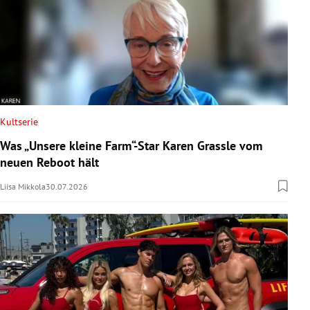
Kultserie
Was „Unsere kleine Farm“-Star Karen Grassle vom
neuen Reboot hält
Liisa Mikkola
30.07.2026