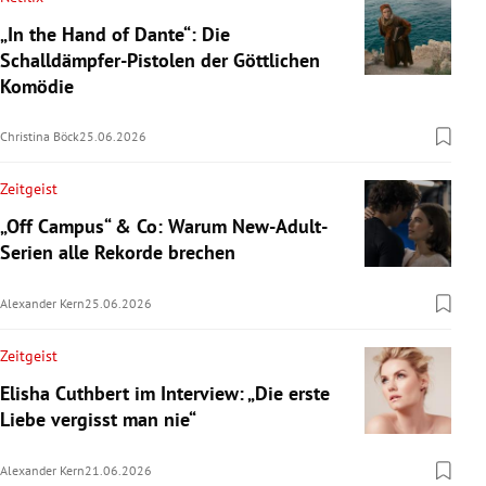
„In the Hand of Dante“: Die
Schalldämpfer-Pistolen der Göttlichen
Komödie
Christina Böck
25.06.2026
Zeitgeist
„Off Campus“ & Co: Warum New-Adult-
Serien alle Rekorde brechen
Alexander Kern
25.06.2026
Zeitgeist
Elisha Cuthbert im Interview: „Die erste
Liebe vergisst man nie“
Alexander Kern
21.06.2026