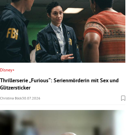
Disney+
Thrillerserie „Furious“: Serienmörderin mit Sex und
Glitzersticker
Christina Böck
30.07.2026