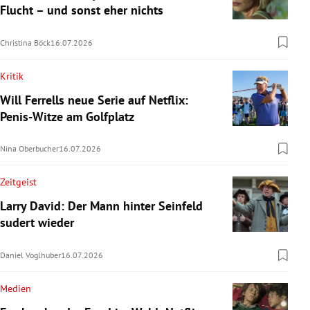
Flucht – und sonst eher nichts
Christina Böck
16.07.2026
Kritik
Will Ferrells neue Serie auf Netflix:
Penis-Witze am Golfplatz
Nina Oberbucher
16.07.2026
Zeitgeist
Larry David: Der Mann hinter Seinfeld
sudert wieder
Daniel Voglhuber
16.07.2026
Medien