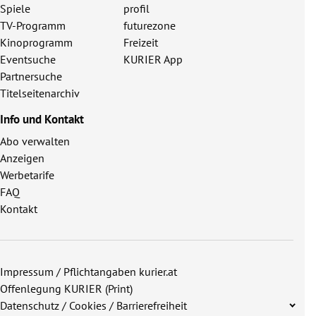
Spiele
profil
TV-Programm
futurezone
Kinoprogramm
Freizeit
Eventsuche
KURIER App
Partnersuche
Titelseitenarchiv
Info und Kontakt
Abo verwalten
Anzeigen
Werbetarife
FAQ
Kontakt
Impressum / Pflichtangaben kurier.at
Offenlegung KURIER (Print)
Datenschutz / Cookies / Barrierefreiheit