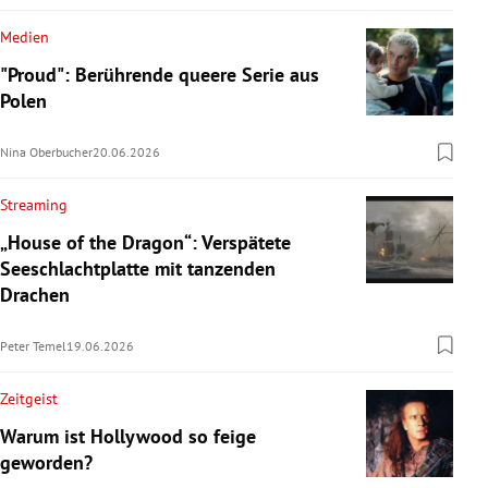
Medien
"Proud": Berührende queere Serie aus
Polen
Nina Oberbucher
20.06.2026
Streaming
„House of the Dragon“: Verspätete
Seeschlachtplatte mit tanzenden
Drachen
Peter Temel
19.06.2026
Zeitgeist
Warum ist Hollywood so feige
geworden?