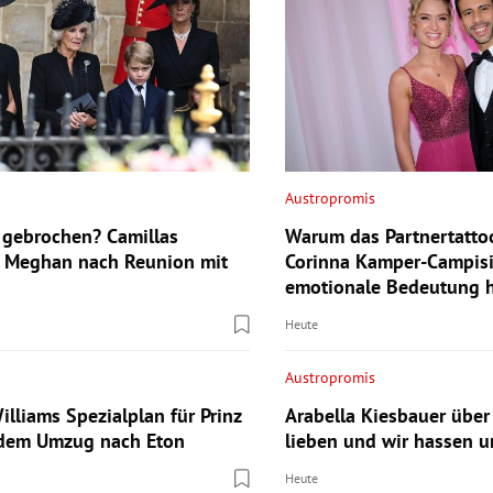
Austropromis
gebrochen? Camillas
Warum das Partnertatto
 Meghan nach Reunion mit
Corinna Kamper-Campisi
emotionale Bedeutung 
Heute
Austropromis
lliams Spezialplan für Prinz
Arabella Kiesbauer über
 dem Umzug nach Eton
lieben und wir hassen u
Heute