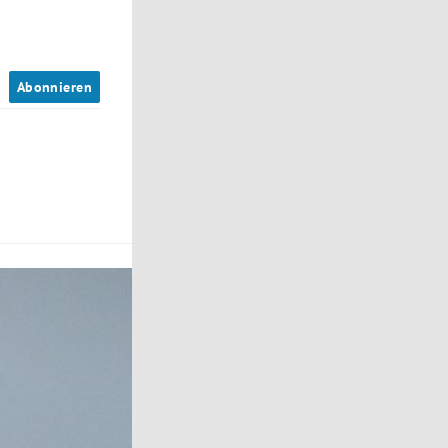
n
Abonnieren