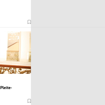
Pleite-