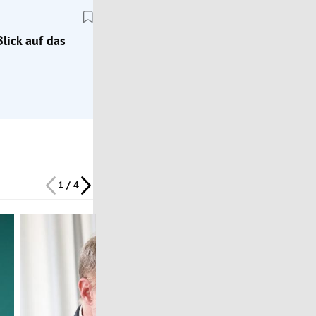
lick auf das
1 / 4