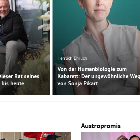
Herrlich Ehrlich
Von der Humanbiologie zum
Dieser Rat seines
Kabarett: Der ungewöhnliche We
 bis heute
von Sonja Pikart
Austropromis