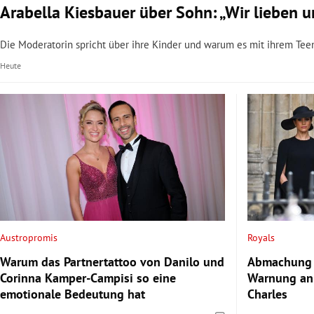
Arabella Kiesbauer über Sohn: „Wir lieben u
Die Moderatorin spricht über ihre Kinder und warum es mit ihrem Tee
Heute
Austropromis
Royals
Warum das Partnertattoo von Danilo und
Abmachung 
Corinna Kamper-Campisi so eine
Warnung an
emotionale Bedeutung hat
Charles