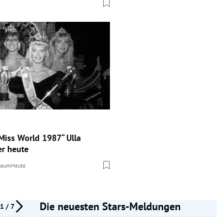
Miss World 1987“ Ulla
er heute
lbaum
Heute
Die neuesten Stars-Meldungen
1 / 7