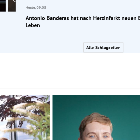
Heute,
09:08
Antonio Banderas hat nach Herzinfarkt neuen B
Leben
Alle Schlagzeilen