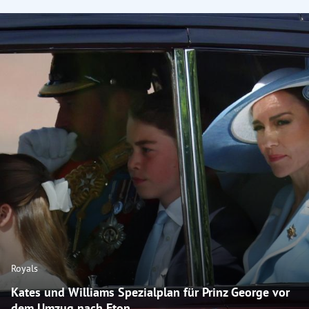
Royals
Kates und Williams Spezialplan für Prinz George vor
dem Umzug nach Eton