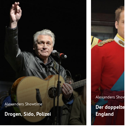
Alexanders Showt
Alexanders Showtime
Der doppelte P
Drogen, Sido, Polizei
England