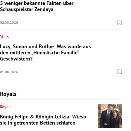
5 weniger bekannte Fakten über
Schauspielstar Zendaya
02.08.2026
Stars
Lucy, Simon und Ruthie: Was wurde aus
den mittleren „Himmlische Familie“-
Geschwistern?
01.08.2026
Royals
Royals
König Felipe & Königin Letizia: Wieso
sie in getrennten Betten schlafen