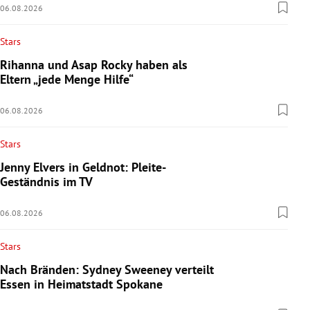
06.08.2026
Stars
Rihanna und Asap Rocky haben als
Eltern „jede Menge Hilfe“
06.08.2026
Stars
Jenny Elvers in Geldnot: Pleite-
Geständnis im TV
06.08.2026
Stars
Nach Bränden: Sydney Sweeney verteilt
Essen in Heimatstadt Spokane