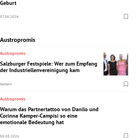
Geburt
07.08.2026
Austropromis
Austropromis
Salzburger Festspiele: Wer zum Empfang
der Industriellenvereinigung kam
Gestern
Austropromis
Warum das Partnertattoo von Danilo und
Corinna Kamper-Campisi so eine
emotionale Bedeutung hat
06.08.2026