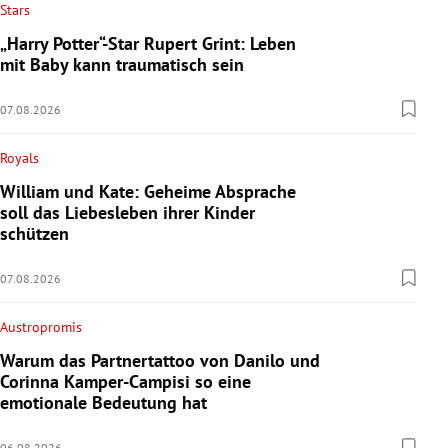
Stars
„Harry Potter“-Star Rupert Grint: Leben
mit Baby kann traumatisch sein
07.08.2026
Royals
William und Kate: Geheime Absprache
soll das Liebesleben ihrer Kinder
schützen
07.08.2026
Austropromis
Warum das Partnertattoo von Danilo und
Corinna Kamper-Campisi so eine
emotionale Bedeutung hat
06.08.2026