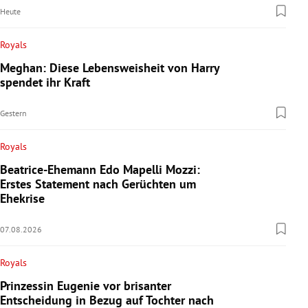
Heute
Royals
Meghan: Diese Lebensweisheit von Harry
spendet ihr Kraft
Gestern
Royals
Beatrice-Ehemann Edo Mapelli Mozzi:
Erstes Statement nach Gerüchten um
Ehekrise
07.08.2026
Royals
Prinzessin Eugenie vor brisanter
Entscheidung in Bezug auf Tochter nach