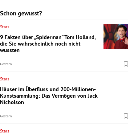
Schon gewusst?
Stars
9 Fakten über „Spiderman“ Tom Holland,
die Sie wahrscheinlich noch nicht
wussten
Gestern
Stars
Häuser im Überfluss und 200-Millionen-
Kunstsammlung: Das Vermögen von Jack
Nicholson
Gestern
Stars