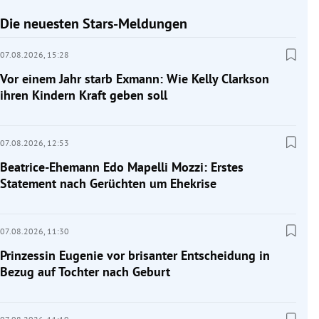
Die neuesten Stars-Meldungen
07.08.2026,
15:28
Vor einem Jahr starb Exmann: Wie Kelly Clarkson
ihren Kindern Kraft geben soll
07.08.2026,
12:53
Beatrice-Ehemann Edo Mapelli Mozzi: Erstes
Statement nach Gerüchten um Ehekrise
07.08.2026,
11:30
Prinzessin Eugenie vor brisanter Entscheidung in
Bezug auf Tochter nach Geburt