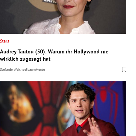
Stars
Audrey Tautou (50): Warum ihr Hollywood nie
wirklich zugesagt hat
Stefanie Weichselbaum
Heute