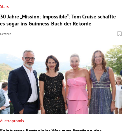
Stars
30 Jahre „Mission: Impossible“: Tom Cruise schaffte
es sogar ins Guinness-Buch der Rekorde
Gestern
Austropromis
Salzburger Festspiele: Wer zum Empfang der