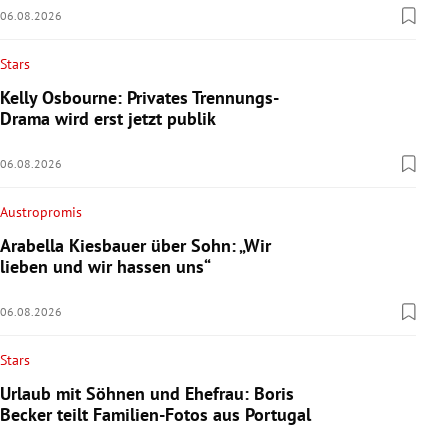
06.08.2026
Stars
Kelly Osbourne: Privates Trennungs-
Drama wird erst jetzt publik
06.08.2026
Austropromis
Arabella Kiesbauer über Sohn: „Wir
lieben und wir hassen uns“
06.08.2026
Stars
Urlaub mit Söhnen und Ehefrau: Boris
Becker teilt Familien-Fotos aus Portugal