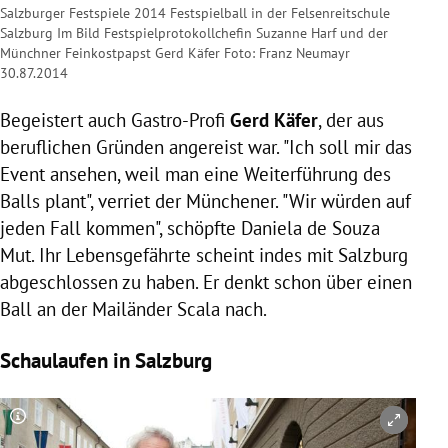
Salzburger Festspiele 2014 Festspielball in der Felsenreitschule
Salzburg Im Bild Festspielprotokollchefin Suzanne Harf und der
Münchner Feinkostpapst Gerd Käfer Foto: Franz Neumayr
30.87.2014
Begeistert auch Gastro-Profi
Gerd Käfer
, der aus
beruflichen Gründen angereist war. "Ich soll mir das
Event ansehen, weil man eine Weiterführung des
Balls plant", verriet der Münchener. "Wir würden auf
jeden Fall kommen", schöpfte Daniela de Souza
Mut. Ihr Lebensgefährte scheint indes mit
Salzburg
abgeschlossen zu haben. Er denkt schon über einen
Ball an der Mailänder Scala nach.
Schaulaufen in Salzburg
Copyright-Hinweis öffnen/schließen
Co