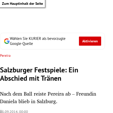
Zum Hauptinhalt der Seite
Wählen Sie KURIER als bevorzugte
Aktivieren
Google-Quelle
Pereira
Salzburger Festspiele: Ein
Abschied mit Tränen
Nach dem Ball reiste Pereira ab – Freundin
Daniela blieb in Salzburg.
tik Untermenü
01.09.2014, 00:00