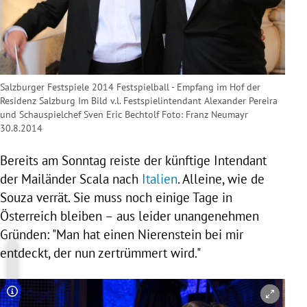
Salzburger Festspiele 2014 Festspielball - Empfang im Hof der
Residenz Salzburg Im Bild v.l. Festspielintendant Alexander Pereira
und Schauspielchef Sven Eric Bechtolf Foto: Franz Neumayr
30.8.2014
Bereits am Sonntag reiste der künftige Intendant
der Mailänder Scala nach
Italien
. Alleine, wie de
Souza verrät. Sie muss noch einige Tage in
Österreich
bleiben – aus leider unangenehmen
Gründen: "Man hat einen Nierenstein bei mir
entdeckt, der nun zertrümmert wird."
Copyright-Hinweis öffnen/schließen