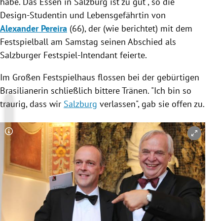
habe. Das Essen in
Salzburg
ist zu gut", so die
Design-Studentin und Lebensgefährtin von
Alexander Pereira
(66), der (wie berichtet) mit dem
Festspielball am Samstag seinen Abschied als
Salzburger Festspiel-Intendant feierte.
Im Großen Festspielhaus flossen bei der gebürtigen
Brasilianerin schließlich bittere Tränen. "Ich bin so
traurig, dass wir
Salzburg
verlassen", gab sie offen zu.
Copyright-Hinweis öffnen/schließen