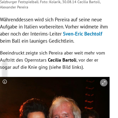
Salzburger Festspielball. Foto: Kolarik, 30.08.14 Cecilia Bartoli,
Alexander Pereira
Währenddessen wird sich
Pereira
auf seine neue
Aufgabe in
Italien
vorbereiten. Vorher widmete ihm
aber noch der Interims-Leiter
Sven-Eric Bechtolf
beim Ball ein launiges Gedichtlein.
Beeindruckt zeigte sich
Pereira
aber weit mehr vom
Auftritt des Opernstars
Cecilia Bartoli
, vor der er
sogar auf die Knie ging (siehe Bild links).
Copyright-Hinweis öffnen/schließen