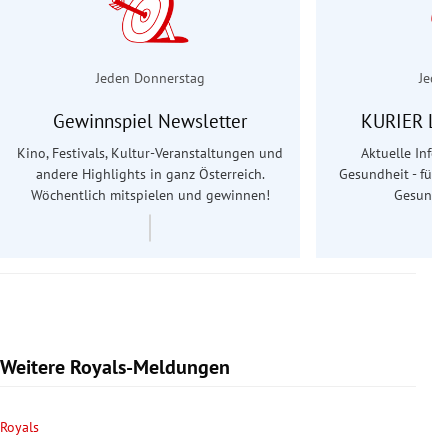
Jeden Donnerstag
Jede
Gewinnspiel Newsletter
KURIER Le
Kino, Festivals, Kultur-Veranstaltungen und
Aktuelle Info
andere Highlights in ganz Österreich.
Gesundheit - für S
Wöchentlich mitspielen und gewinnen!
Gesundhe
Weitere Royals-Meldungen
Royals