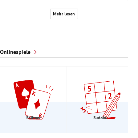
Mehr lesen
Onlinespiele
Solitaer
Sudoku