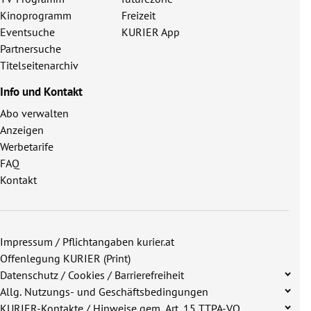
Kinoprogramm
Freizeit
Eventsuche
KURIER App
Partnersuche
Titelseitenarchiv
Info und Kontakt
Abo verwalten
Anzeigen
Werbetarife
FAQ
Kontakt
Impressum / Pflichtangaben kurier.at
Offenlegung KURIER (Print)
Datenschutz / Cookies / Barrierefreiheit
Allg. Nutzungs- und Geschäftsbedingungen
KURIER-Kontakte / Hinweise gem. Art. 15 TTPA-VO