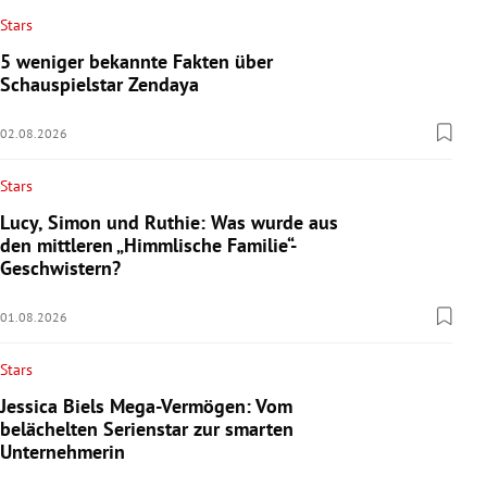
Stars
5 weniger bekannte Fakten über
Schauspielstar Zendaya
02.08.2026
Stars
Lucy, Simon und Ruthie: Was wurde aus
den mittleren „Himmlische Familie“-
Geschwistern?
01.08.2026
Stars
Jessica Biels Mega-Vermögen: Vom
belächelten Serienstar zur smarten
Unternehmerin