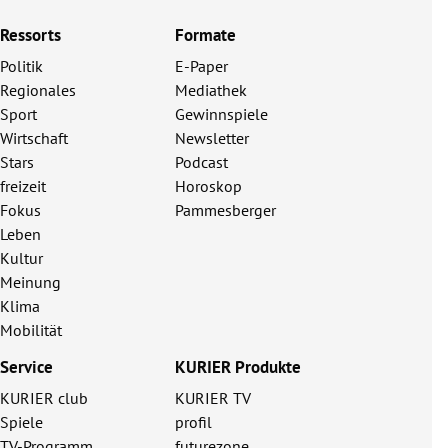
Ressorts
Formate
Politik
E-Paper
Regionales
Mediathek
Sport
Gewinnspiele
Wirtschaft
Newsletter
Stars
Podcast
freizeit
Horoskop
Fokus
Pammesberger
Leben
Kultur
Meinung
Klima
Mobilität
Service
KURIER Produkte
KURIER club
KURIER TV
Spiele
profil
TV-Programm
futurezone