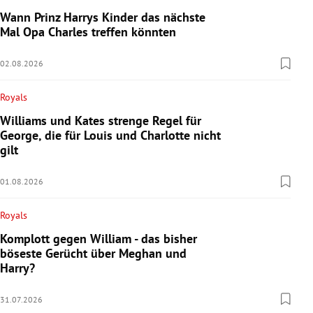
Wann Prinz Harrys Kinder das nächste
Mal Opa Charles treffen könnten
02.08.2026
Royals
Williams und Kates strenge Regel für
George, die für Louis und Charlotte nicht
gilt
01.08.2026
Royals
Komplott gegen William - das bisher
böseste Gerücht über Meghan und
Harry?
31.07.2026