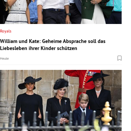
Royals
William und Kate: Geheime Absprache soll das
Liebesleben ihrer Kinder schützen
Heute