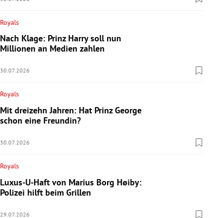
Royals
Nach Klage: Prinz Harry soll nun
Millionen an Medien zahlen
30.07.2026
Royals
Mit dreizehn Jahren: Hat Prinz George
schon eine Freundin?
30.07.2026
Royals
Luxus-U-Haft von Marius Borg Høiby:
Polizei hilft beim Grillen
29.07.2026