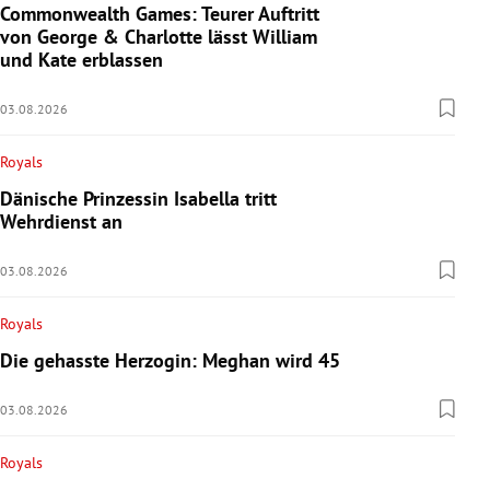
Commonwealth Games: Teurer Auftritt
von George & Charlotte lässt William
und Kate erblassen
03.08.2026
Royals
Dänische Prinzessin Isabella tritt
Wehrdienst an
03.08.2026
Royals
Die gehasste Herzogin: Meghan wird 45
03.08.2026
Royals