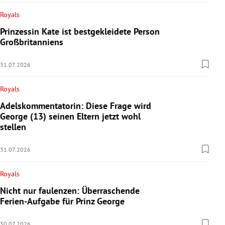
Royals
Prinzessin Kate ist bestgekleidete Person
Großbritanniens
31.07.2026
Royals
Adelskommentatorin: Diese Frage wird
George (13) seinen Eltern jetzt wohl
stellen
31.07.2026
Royals
Nicht nur faulenzen: Überraschende
Ferien-Aufgabe für Prinz George
30.07.2026