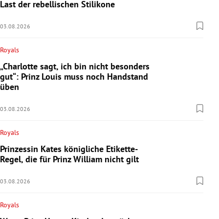
Last der rebellischen Stilikone
03.08.2026
Royals
„Charlotte sagt, ich bin nicht besonders
gut“: Prinz Louis muss noch Handstand
üben
03.08.2026
Royals
Prinzessin Kates königliche Etikette-
Regel, die für Prinz William nicht gilt
03.08.2026
Royals