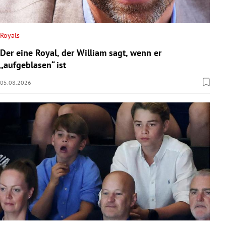
Royals
Der eine Royal, der William sagt, wenn er
„aufgeblasen“ ist
05.08.2026