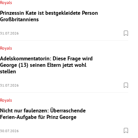
Royals
Prinzessin Kate ist bestgekleidete Person
Großbritanniens
31.07.2026
Royals
Adelskommentatorin: Diese Frage wird
George (13) seinen Eltern jetzt wohl
stellen
31.07.2026
Royals
Nicht nur faulenzen: Überraschende
Ferien-Aufgabe für Prinz George
30.07.2026