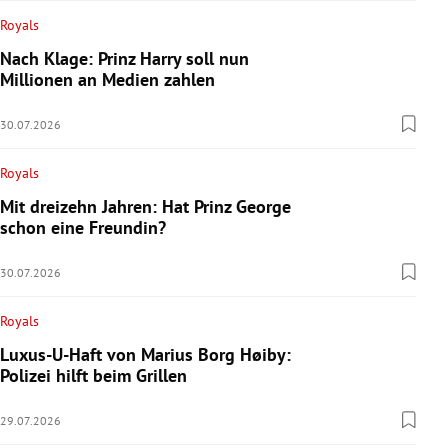
Royals
Nach Klage: Prinz Harry soll nun
Millionen an Medien zahlen
30.07.2026
Royals
Mit dreizehn Jahren: Hat Prinz George
schon eine Freundin?
30.07.2026
Royals
Luxus-U-Haft von Marius Borg Høiby:
Polizei hilft beim Grillen
29.07.2026