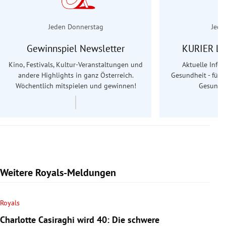
Jeden Donnerstag
Jede
Gewinnspiel Newsletter
KURIER Le
Kino, Festivals, Kultur-Veranstaltungen und
Aktuelle Info
andere Highlights in ganz Österreich.
Gesundheit - für S
Wöchentlich mitspielen und gewinnen!
Gesundhe
Weitere Royals-Meldungen
Royals
Charlotte Casiraghi wird 40: Die schwere