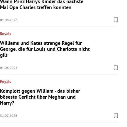
Wann Prinz Harrys Kinder das nächste
Mal Opa Charles treffen könnten
02.08.2026
Royals
Williams und Kates strenge Regel für
George, die für Louis und Charlotte nicht
gilt
01.08.2026
Royals
Komplott gegen William - das bisher
böseste Gerücht über Meghan und
Harry?
31.07.2026