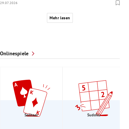
29.07.2026
Mehr lesen
Onlinespiele
Solitaer
Sudoku