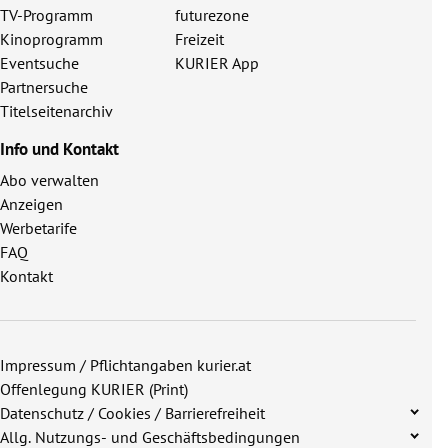
TV-Programm
futurezone
Kinoprogramm
Freizeit
Eventsuche
KURIER App
Partnersuche
Titelseitenarchiv
Info und Kontakt
Abo verwalten
Anzeigen
Werbetarife
FAQ
Kontakt
Impressum / Pflichtangaben kurier.at
Offenlegung KURIER (Print)
Datenschutz / Cookies / Barrierefreiheit
Allg. Nutzungs- und Geschäftsbedingungen