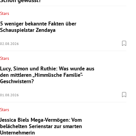
Stars
5 weniger bekannte Fakten über
Schauspielstar Zendaya
02.08.2026
Stars
Lucy, Simon und Ruthie: Was wurde aus
den mittleren „Himmlische Familie“-
Geschwistern?
01.08.2026
Stars
Jessica Biels Mega-Vermögen: Vom
belächelten Serienstar zur smarten
Unternehmerin