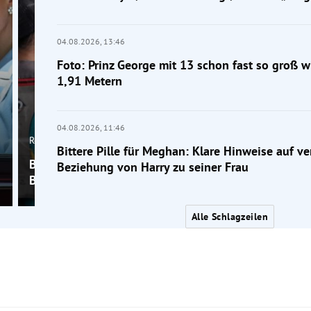
04.08.2026,
13:46
Foto: Prinz George mit 13 schon fast so groß w
1,91 Metern
04.08.2026,
11:46
Royals
Bittere Pille für Meghan: Klare Hinweise auf v
Bittere Pille für Meghan: Klare Hinweise auf veränd
Beziehung von Harry zu seiner Frau
Beziehung von Harry zu seiner Frau
Alle Schlagzeilen