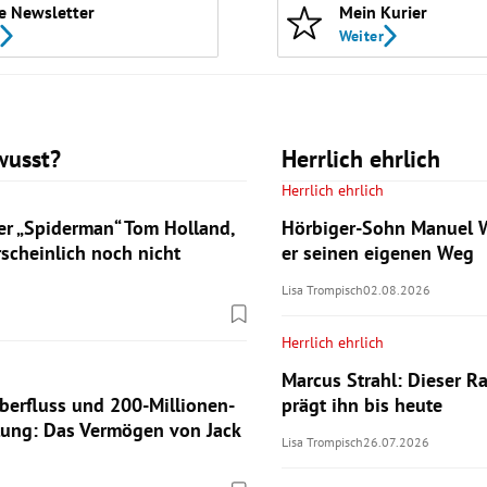
e Newsletter
Mein Kurier
Weiter
wusst?
Herrlich ehrlich
Herrlich ehrlich
er „Spiderman“ Tom Holland,
Hörbiger-Sohn Manuel W
rscheinlich noch nicht
er seinen eigenen Weg
Lisa Trompisch
02.08.2026
Herrlich ehrlich
Marcus Strahl: Dieser Ra
berfluss und 200-Millionen-
prägt ihn bis heute
ung: Das Vermögen von Jack
Lisa Trompisch
26.07.2026