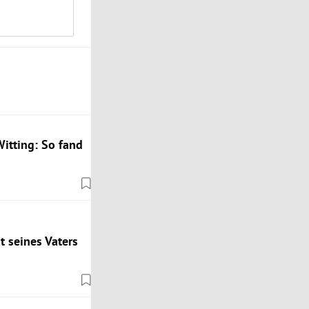
itting: So fand
t seines Vaters