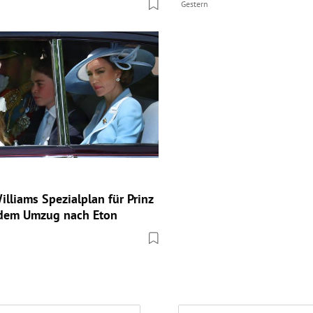
Gestern
lliams Spezialplan für Prinz
 dem Umzug nach Eton