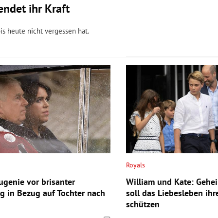
ndet ihr Kraft
is heute nicht vergessen hat.
Royals
ugenie vor brisanter
William und Kate: Gehe
g in Bezug auf Tochter nach
soll das Liebesleben ihr
schützen