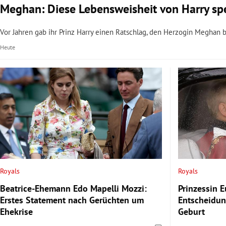
Meghan: Diese Lebensweisheit von Harry spe
Vor Jahren gab ihr Prinz Harry einen Ratschlag, den Herzogin Meghan b
Heute
Royals
Royals
Beatrice-Ehemann Edo Mapelli Mozzi:
Prinzessin E
Erstes Statement nach Gerüchten um
Entscheidun
Ehekrise
Geburt