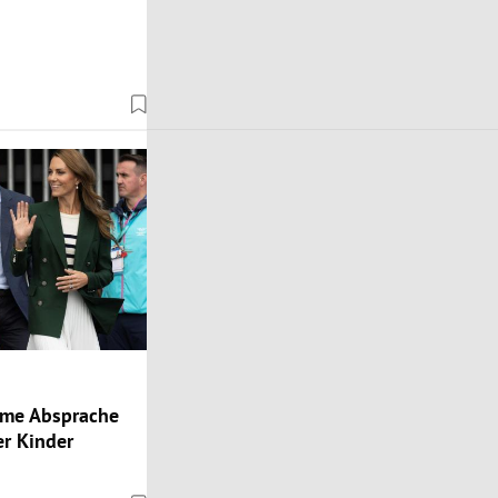
ime Absprache
er Kinder