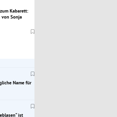
zum Kabarett:
 von Sonja
gliche Name für
eblasen“ ist