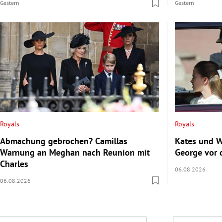
Gestern
Gestern
Royals
Royals
Abmachung gebrochen? Camillas
Kates und Wi
Warnung an Meghan nach Reunion mit
George vor
Charles
06.08.2026
06.08.2026