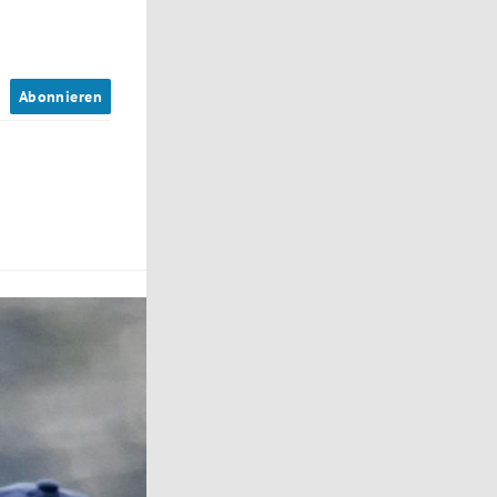
n
Abonnieren