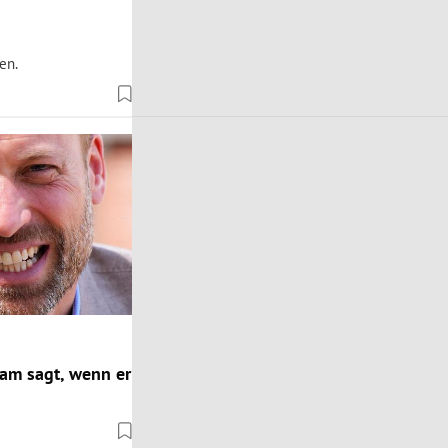
en.
iam sagt, wenn er