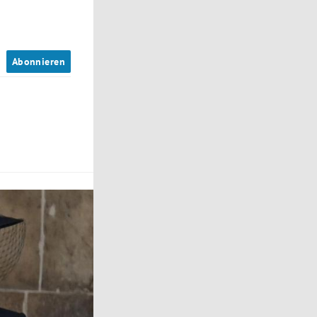
n
Abonnieren