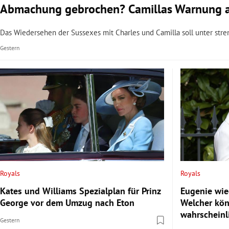
Abmachung gebrochen? Camillas Warnung a
Das Wiedersehen der Sussexes mit Charles und Camilla soll unter stren
Gestern
Royals
Royals
Kates und Williams Spezialplan für Prinz
Eugenie wi
George vor dem Umzug nach Eton
Welcher kön
wahrscheinli
Gestern