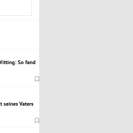
itting: So fand
t seines Vaters