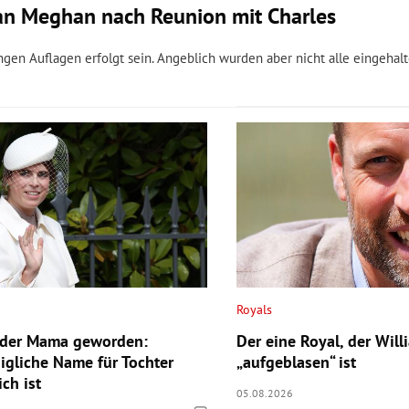
n Meghan nach Reunion mit Charles
gen Auflagen erfolgt sein. Angeblich wurden aber nicht alle eingehalt
Royals
eder Mama geworden:
Der eine Royal, der Will
igliche Name für Tochter
„aufgeblasen“ ist
ch ist
05.08.2026