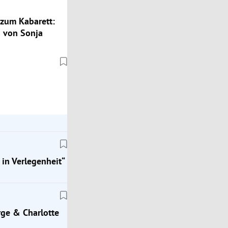
zum Kabarett:
 von Sonja
 in Verlegenheit“
ge & Charlotte