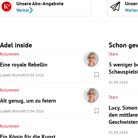
Unsere Abo-Angebote
Unser
Weiter
Weiter
Adel inside
Schon ge
Kolumnen
Stars
Eine royale Rebellin
5 weniger b
Schauspiels
Lisbeth Bischoff
20.04.2026
02.08.2026
Kolumnen
Stars
Alt genug, um zu feiern
Lucy, Simon
Lisbeth Bischoff
13.04.2026
den mittlere
Geschwister
Kolumnen
01.08.2026
Ein König für die Kunst