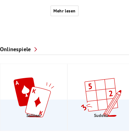
Mehr lesen
Onlinespiele
Solitaer
Sudoku