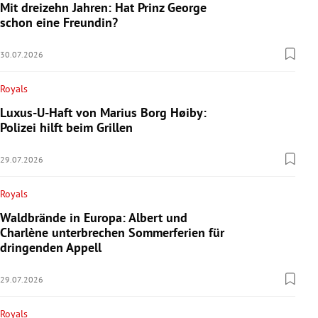
Mit dreizehn Jahren: Hat Prinz George
schon eine Freundin?
30.07.2026
Royals
Luxus-U-Haft von Marius Borg Høiby:
Polizei hilft beim Grillen
29.07.2026
Royals
Waldbrände in Europa: Albert und
Charlène unterbrechen Sommerferien für
dringenden Appell
29.07.2026
Royals