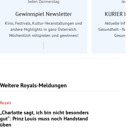
Jeden Donnerstag
Jede
Gewinnspiel Newsletter
KURIER Le
Kino, Festivals, Kultur-Veranstaltungen und
Aktuelle Info
andere Highlights in ganz Österreich.
Gesundheit - für S
Wöchentlich mitspielen und gewinnen!
Gesundhe
Weitere Royals-Meldungen
Royals
„Charlotte sagt, ich bin nicht besonders
gut“: Prinz Louis muss noch Handstand
üben