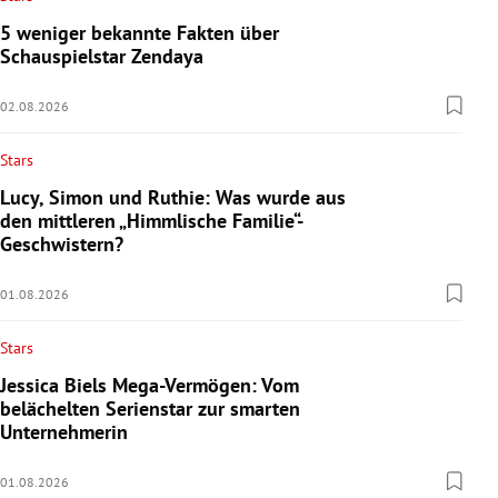
5 weniger bekannte Fakten über
Schauspielstar Zendaya
02.08.2026
Stars
Lucy, Simon und Ruthie: Was wurde aus
den mittleren „Himmlische Familie“-
Geschwistern?
01.08.2026
Stars
Jessica Biels Mega-Vermögen: Vom
belächelten Serienstar zur smarten
Unternehmerin
01.08.2026