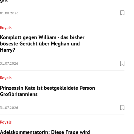
01.08.2026
Royals
Komplott gegen William - das bisher
böseste Gerücht über Meghan und
Harry?
31.07.2026
Royals
Prinzessin Kate ist bestgekleidete Person
Großbritanniens
31.07.2026
Royals
Adelskommentatorin: Diese Frage wird