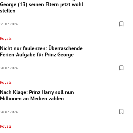
George (13) seinen Eltern jetzt wohl
stellen
31.07.2026
Royals
Nicht nur faulenzen: Überraschende
Ferien-Aufgabe für Prinz George
30.07.2026
Royals
Nach Klage: Prinz Harry soll nun
Millionen an Medien zahlen
30.07.2026
Royals