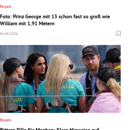
Royals
Foto: Prinz George mit 13 schon fast so groß wie
William mit 1,91 Metern
04.08.2026
Royals
Bittere Pille für Meghan: Klare Hinweise auf