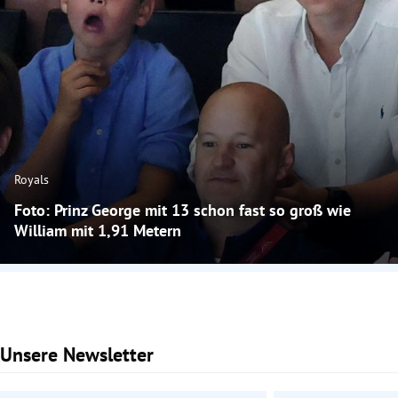
Royals
Foto: Prinz George mit 13 schon fast so groß wie
William mit 1,91 Metern
Unsere Newsletter
Slide 1 von 2