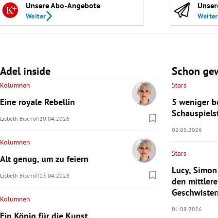
Unsere Abo-Angebote
Unser
Weiter
Weiter
Adel inside
Schon ge
Kolumnen
Stars
Eine royale Rebellin
5 weniger b
Schauspiels
Lisbeth Bischoff
20.04.2026
02.08.2026
Kolumnen
Stars
Alt genug, um zu feiern
Lucy, Simon
Lisbeth Bischoff
13.04.2026
den mittlere
Geschwister
Kolumnen
01.08.2026
Ein König für die Kunst