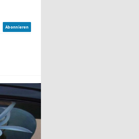
n
Abonnieren