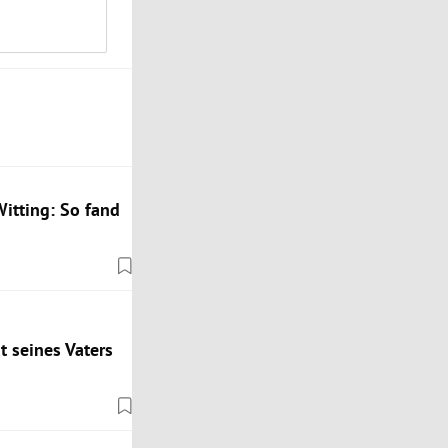
itting: So fand
t seines Vaters