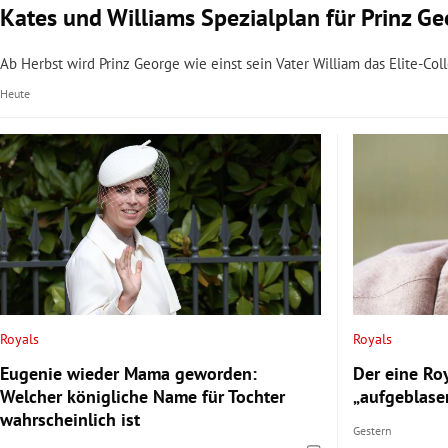
Kates und Williams Spezialplan für Prinz 
Ab Herbst wird Prinz George wie einst sein Vater William das Elite-Co
Heute
Royals
Royals
Eugenie wieder Mama geworden:
Der eine Roy
Welcher königliche Name für Tochter
„aufgeblasen
wahrscheinlich ist
Gestern