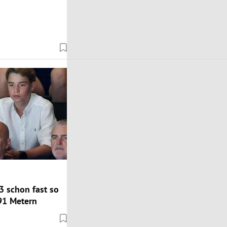
3 schon fast so
91 Metern