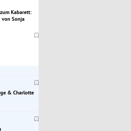
zum Kabarett:
 von Sonja
ge & Charlotte
n