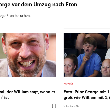
George vor dem Umzug nach Eton
llege Eton besuchen.
Royals
al, der William sagt, wenn er
Foto: Prinz George mit 1
“ ist
groß wie William mit 1,
04.08.2026