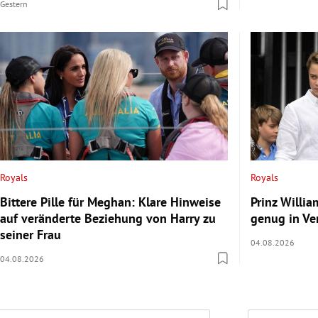
Gestern
Royals
Royals
Bittere Pille für Meghan: Klare Hinweise
Prinz Willia
auf veränderte Beziehung von Harry zu
genug in Ve
seiner Frau
04.08.2026
04.08.2026