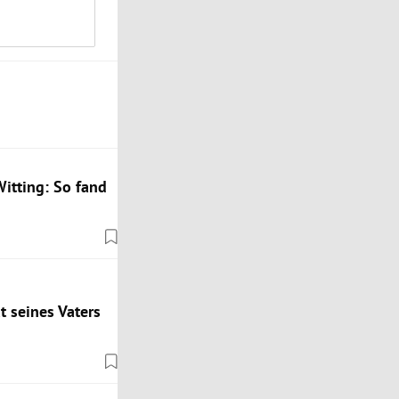
itting: So fand
t seines Vaters