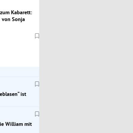
zum Kabarett:
 von Sonja
eblasen“ ist
ie William mit