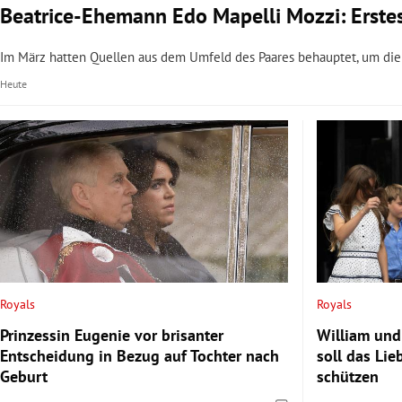
Beatrice-Ehemann Edo Mapelli Mozzi: Erste
Im März hatten Quellen aus dem Umfeld des Paares behauptet, um die 
Heute
Royals
Royals
Prinzessin Eugenie vor brisanter
William und
Entscheidung in Bezug auf Tochter nach
soll das Lie
Geburt
schützen