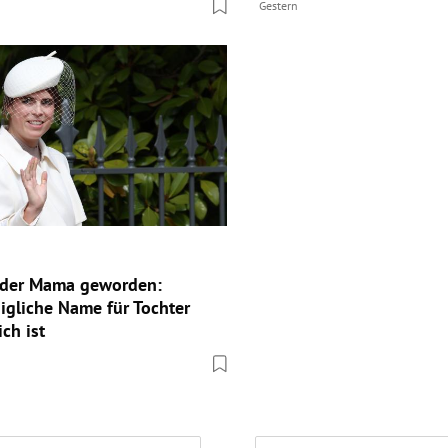
Gestern
eder Mama geworden:
igliche Name für Tochter
ch ist