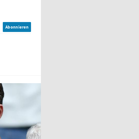
n
Abonnieren