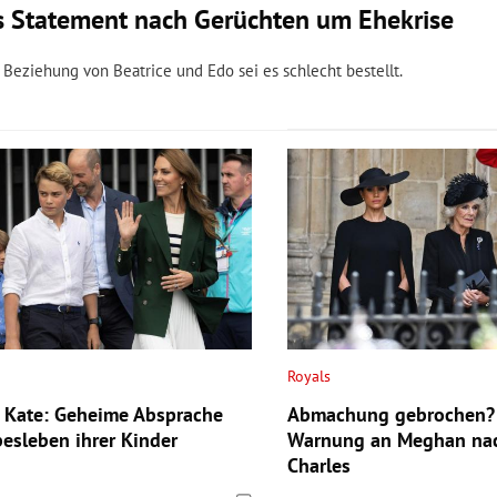
s Statement nach Gerüchten um Ehekrise
Beziehung von Beatrice und Edo sei es schlecht bestellt.
Royals
 Kate: Geheime Absprache
Abmachung gebrochen? 
besleben ihrer Kinder
Warnung an Meghan nac
Charles