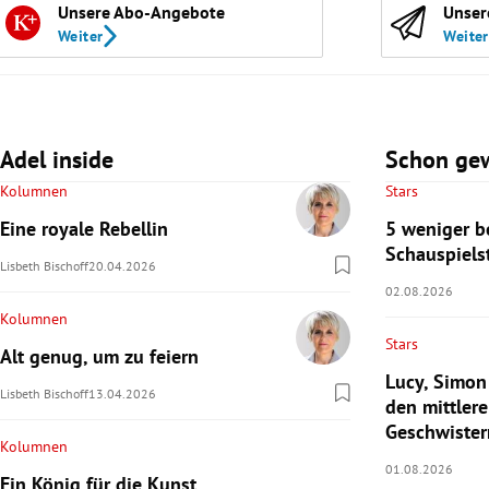
Unsere Abo-Angebote
Unser
Weiter
Weiter
Adel inside
Schon ge
Kolumnen
Stars
Eine royale Rebellin
5 weniger b
Schauspiels
Lisbeth Bischoff
20.04.2026
02.08.2026
Kolumnen
Stars
Alt genug, um zu feiern
Lucy, Simon
Lisbeth Bischoff
13.04.2026
den mittlere
Geschwister
Kolumnen
01.08.2026
Ein König für die Kunst