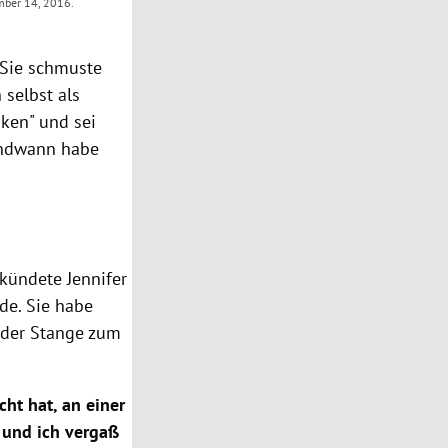
ember 14, 2016.
Sie schmuste
 selbst als
nken" und sei
gendwann habe
kündete
Jennifer
de. Sie habe
 der Stange zum
cht hat, an einer
 und ich vergaß