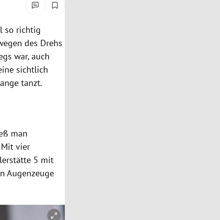
 so richtig
r wegen des Drehs
egs war, auch
ine sichtlich
ange tanzt.
ieß man
Mit vier
erstätte 5 mit
ein Augenzeuge