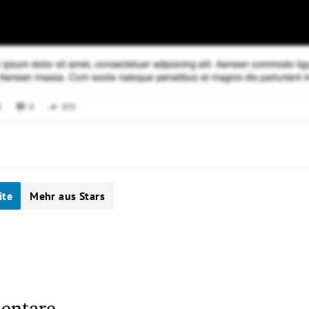
ite
Mehr aus Stars
entare