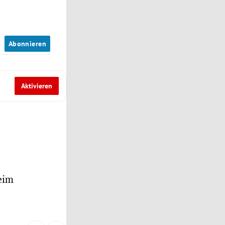
n
Abonnieren
Aktivieren
eim