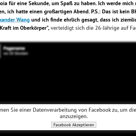
oia für eine Sekunde, um Spaß zu haben. Ich werde mich 
n, ich hatte einen großartigen Abend. P.S.: Das ist kein B
xander Wang
und ich finde ehrlich gesagt, dass ich ziemli
Kraft im Oberkörper",
verteidigt sich die 26-Jährige auf
Fa
men Sie einer Datenverarbeitung von
Facebook
zu, um die
anzuzeigen.
Facebook
Akzeptieren