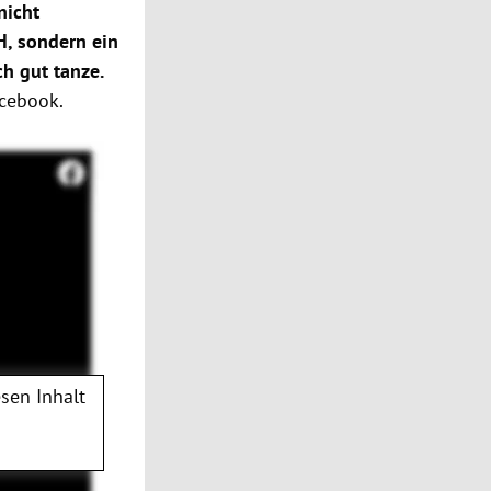
nicht
H, sondern ein
ch gut tanze.
cebook
.
sen Inhalt