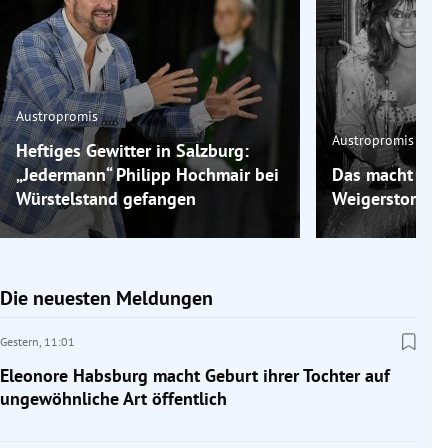
Austropromis
Austropromis
Heftiges Gewitter in Salzburg:
„Jedermann“ Philipp Hochmair bei
Das macht „Mis
Würstelstand gefangen
Weigerstorfer 
Die neuesten Meldungen
Gestern,
11:01
Eleonore Habsburg macht Geburt ihrer Tochter auf
ungewöhnliche Art öffentlich