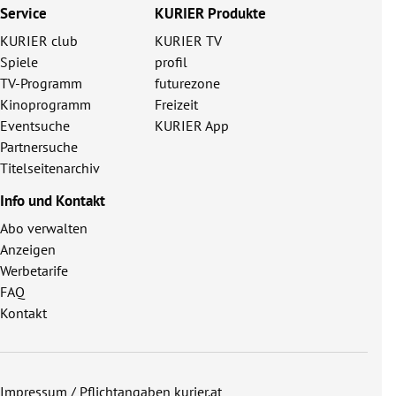
Service
KURIER Produkte
KURIER club
KURIER TV
Spiele
profil
TV-Programm
futurezone
Kinoprogramm
Freizeit
Eventsuche
KURIER App
Partnersuche
Titelseitenarchiv
Info und Kontakt
Abo verwalten
Anzeigen
Werbetarife
FAQ
Kontakt
Impressum / Pflichtangaben kurier.at