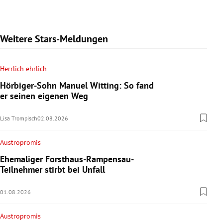
Weitere Stars-Meldungen
Herrlich ehrlich
Hörbiger-Sohn Manuel Witting: So fand
er seinen eigenen Weg
Lisa Trompisch
02.08.2026
Austropromis
Ehemaliger Forsthaus-Rampensau-
Teilnehmer stirbt bei Unfall
01.08.2026
Austropromis