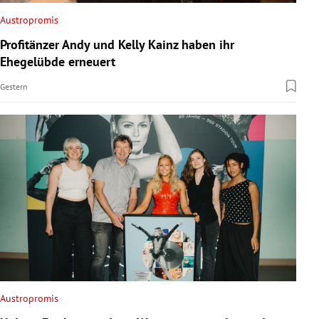
Austropromis
Profitänzer Andy und Kelly Kainz haben ihr
Ehegelübde erneuert
Gestern
Austropromis