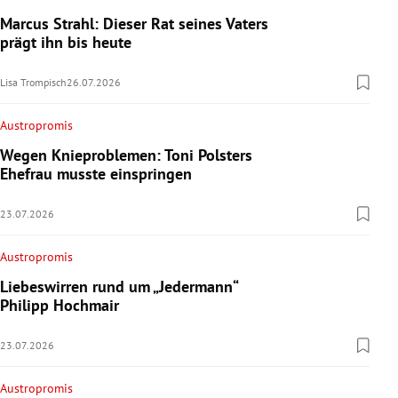
Marcus Strahl: Dieser Rat seines Vaters
prägt ihn bis heute
Lisa Trompisch
26.07.2026
Austropromis
Wegen Knieproblemen: Toni Polsters
Ehefrau musste einspringen
23.07.2026
Austropromis
Liebeswirren rund um „Jedermann“
Philipp Hochmair
23.07.2026
Austropromis