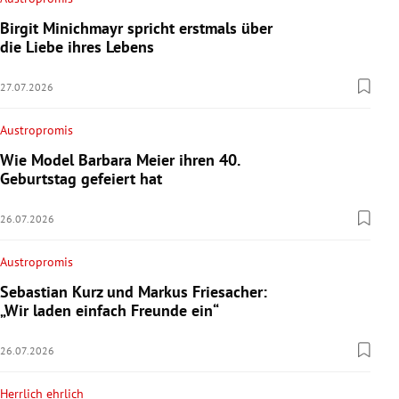
Birgit Minichmayr spricht erstmals über
die Liebe ihres Lebens
27.07.2026
Austropromis
Wie Model Barbara Meier ihren 40.
Geburtstag gefeiert hat
26.07.2026
Austropromis
Sebastian Kurz und Markus Friesacher:
„Wir laden einfach Freunde ein“
26.07.2026
Herrlich ehrlich