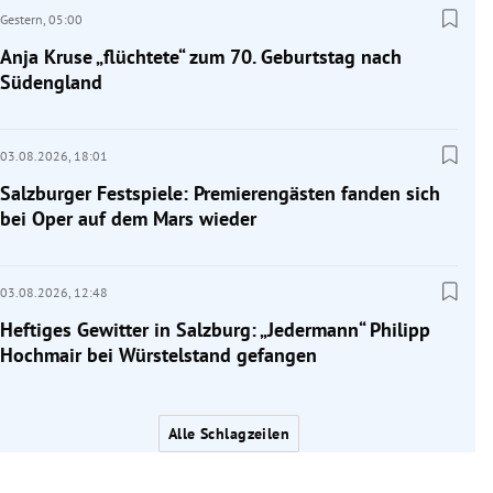
Gestern,
05:00
Anja Kruse „flüchtete“ zum 70. Geburtstag nach
Südengland
03.08.2026,
18:01
Salzburger Festspiele: Premierengästen fanden sich
bei Oper auf dem Mars wieder
03.08.2026,
12:48
Heftiges Gewitter in Salzburg: „Jedermann“ Philipp
Hochmair bei Würstelstand gefangen
Alle Schlagzeilen