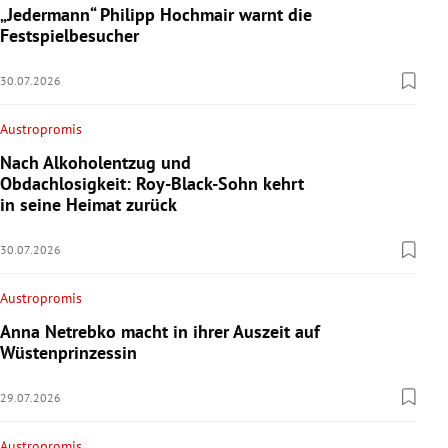
„Jedermann“ Philipp Hochmair warnt die
Festspielbesucher
30.07.2026
Austropromis
Nach Alkoholentzug und
Obdachlosigkeit: Roy-Black-Sohn kehrt
in seine Heimat zurück
30.07.2026
Austropromis
Anna Netrebko macht in ihrer Auszeit auf
Wüstenprinzessin
29.07.2026
Austropromis