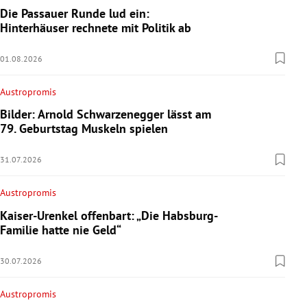
Die Passauer Runde lud ein:
Hinterhäuser rechnete mit Politik ab
01.08.2026
Austropromis
Bilder: Arnold Schwarzenegger lässt am
79. Geburtstag Muskeln spielen
31.07.2026
Austropromis
Kaiser-Urenkel offenbart: „Die Habsburg-
Familie hatte nie Geld“
30.07.2026
Austropromis