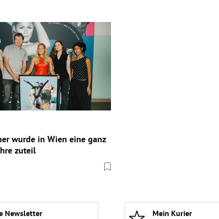
her wurde in Wien eine ganz
hre zuteil
e Newsletter
Mein Kurier