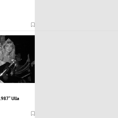
987“ Ulla