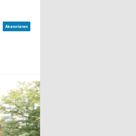
n
Abonnieren