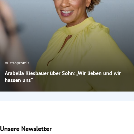
Austropromis
Arabella Kiesbauer über Sohn: „Wir lieben und wir
hassen uns“
Unsere Newsletter
Slide 1 von 2