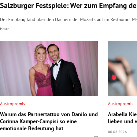
Salzburger Festspiele: Wer zum Empfang de
Der Empfang fand über den Dächern der Mozartstadt im Restaurant M
Heute
Austropromis
Austropromis
Warum das Partnertattoo von Danilo und
Arabella Ki
Corinna Kamper-Campisi so eine
lieben und 
emotionale Bedeutung hat
06.08.2026