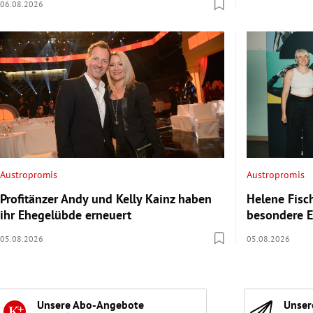
06.08.2026
Austropromis
Austropromis
Profitänzer Andy und Kelly Kainz haben
Helene Fisc
ihr Ehegelübde erneuert
besondere E
05.08.2026
05.08.2026
Unsere Abo-Angebote
Unser