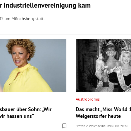
r Industriellenvereinigung kam
32 am Mönchsberg statt.
Austropromis
esbauer über Sohn: „Wir
Das macht „Miss World 1
wir hassen uns“
Weigerstorfer heute
Stefanie Weichselbaum
06.08.2026