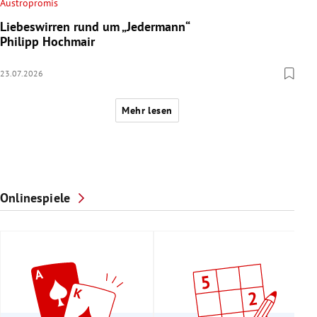
Austropromis
Liebeswirren rund um „Jedermann“
Philipp Hochmair
23.07.2026
Mehr lesen
Onlinespiele