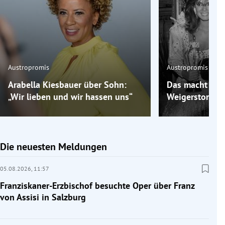
Austropromis
Austropromis
Arabella Kiesbauer über Sohn:
Das macht „Mis
„Wir lieben und wir hassen uns“
Weigerstorfer 
Die neuesten Meldungen
05.08.2026,
11:57
Franziskaner-Erzbischof besuchte Oper über Franz
von Assisi in Salzburg