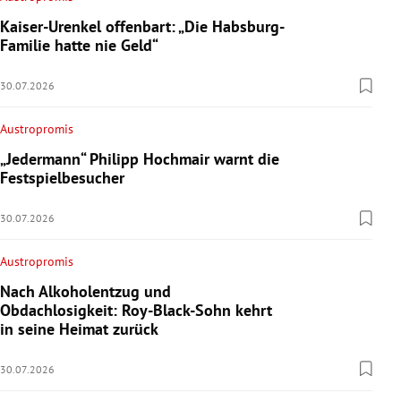
Kaiser-Urenkel offenbart: „Die Habsburg-
Familie hatte nie Geld“
30.07.2026
Austropromis
„Jedermann“ Philipp Hochmair warnt die
Festspielbesucher
30.07.2026
Austropromis
Nach Alkoholentzug und
Obdachlosigkeit: Roy-Black-Sohn kehrt
in seine Heimat zurück
30.07.2026