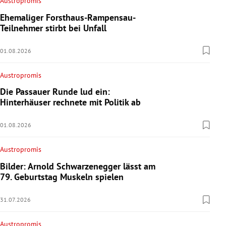
Austropromis
Ehemaliger Forsthaus-Rampensau-
Teilnehmer stirbt bei Unfall
01.08.2026
Austropromis
Die Passauer Runde lud ein:
Hinterhäuser rechnete mit Politik ab
01.08.2026
Austropromis
Bilder: Arnold Schwarzenegger lässt am
79. Geburtstag Muskeln spielen
31.07.2026
Austropromis