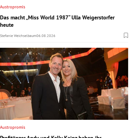
Austropromis
Das macht „Miss World 1987“ Ulla Weigerstorfer
heute
Stefanie Weichselbaum
06.08.2026
Austropromis
Profitänzer Andy und Kelly Kainz haben ihr