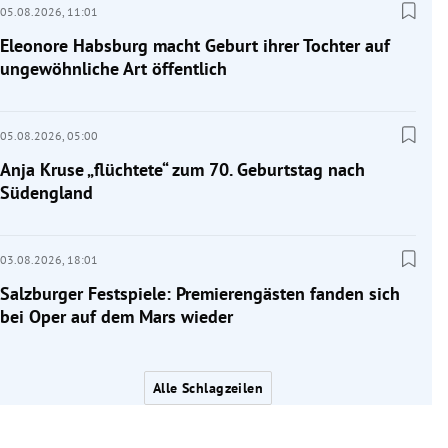
05.08.2026,
11:01
Eleonore Habsburg macht Geburt ihrer Tochter auf
ungewöhnliche Art öffentlich
05.08.2026,
05:00
Anja Kruse „flüchtete“ zum 70. Geburtstag nach
Südengland
03.08.2026,
18:01
Salzburger Festspiele: Premierengästen fanden sich
bei Oper auf dem Mars wieder
Alle Schlagzeilen