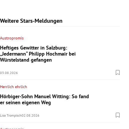
Weitere Stars-Meldungen
Austropromis
Heftiges Gewitter in Salzburg:
„Jedermann“ Philipp Hochmair bei
Würstelstand gefangen
03.08.2026
Herrlich ehrlich
Hörbiger-Sohn Manuel Witting: So fand
er seinen eigenen Weg
Lisa Trompisch
02.08.2026