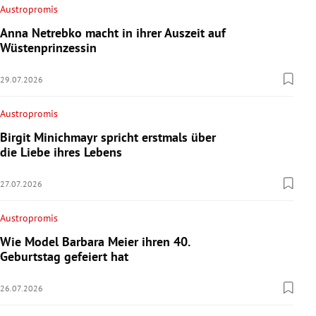
Austropromis
Anna Netrebko macht in ihrer Auszeit auf
Wüstenprinzessin
29.07.2026
Austropromis
Birgit Minichmayr spricht erstmals über
die Liebe ihres Lebens
27.07.2026
Austropromis
Wie Model Barbara Meier ihren 40.
Geburtstag gefeiert hat
26.07.2026