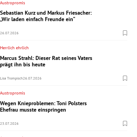
Austropromis
Sebastian Kurz und Markus Friesacher:
„Wir laden einfach Freunde ein“
26.07.2026
Herrlich ehrlich
Marcus Strahl: Dieser Rat seines Vaters
prägt ihn bis heute
Lisa Trompisch
26.07.2026
Austropromis
Wegen Knieproblemen: Toni Polsters
Ehefrau musste einspringen
23.07.2026