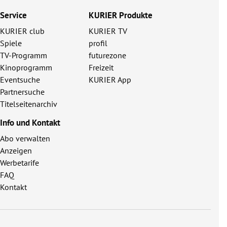
Service
KURIER Produkte
KURIER club
KURIER TV
Spiele
profil
TV-Programm
futurezone
Kinoprogramm
Freizeit
Eventsuche
KURIER App
Partnersuche
Titelseitenarchiv
Info und Kontakt
Abo verwalten
Anzeigen
Werbetarife
FAQ
Kontakt