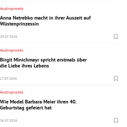
Austropromis
Anna Netrebko macht in ihrer Auszeit auf
Wüstenprinzessin
29.07.2026
Austropromis
Birgit Minichmayr spricht erstmals über
die Liebe ihres Lebens
27.07.2026
Austropromis
Wie Model Barbara Meier ihren 40.
Geburtstag gefeiert hat
26.07.2026