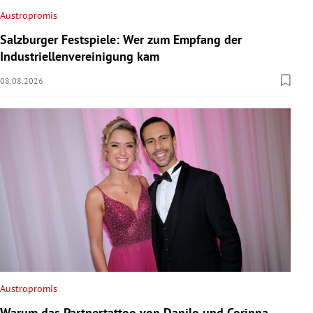
Austropromis
Salzburger Festspiele: Wer zum Empfang der
Industriellenvereinigung kam
08.08.2026
Austropromis
Warum das Partnertattoo von Danilo und Corinna