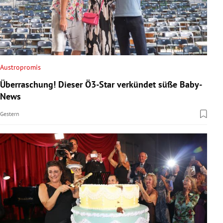
Austropromis
Überraschung! Dieser Ö3-Star verkündet süße Baby-
News
Gestern