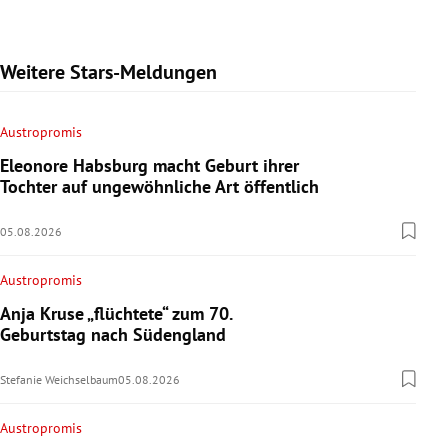
Weitere Stars-Meldungen
Austropromis
Eleonore Habsburg macht Geburt ihrer
Tochter auf ungewöhnliche Art öffentlich
05.08.2026
Austropromis
Anja Kruse „flüchtete“ zum 70.
Geburtstag nach Südengland
Stefanie Weichselbaum
05.08.2026
Austropromis