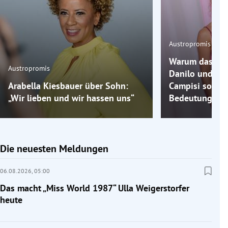
Austropromis
Warum das Par
Austropromis
Danilo und Co
Arabella Kiesbauer über Sohn:
Campisi so ein
„Wir lieben und wir hassen uns“
Bedeutung hat
Die neuesten Meldungen
06.08.2026,
05:00
Das macht „Miss World 1987“ Ulla Weigerstorfer
heute