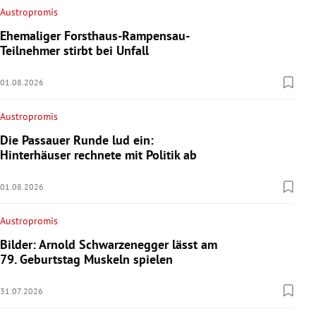
Austropromis
Ehemaliger Forsthaus-Rampensau-
Teilnehmer stirbt bei Unfall
01.08.2026
Austropromis
Die Passauer Runde lud ein:
Hinterhäuser rechnete mit Politik ab
01.08.2026
Austropromis
Bilder: Arnold Schwarzenegger lässt am
79. Geburtstag Muskeln spielen
31.07.2026