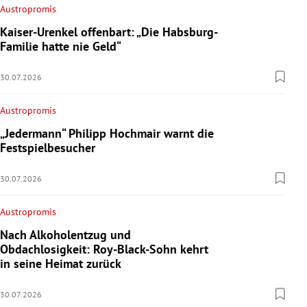
Austropromis
Kaiser-Urenkel offenbart: „Die Habsburg-
Familie hatte nie Geld“
30.07.2026
Austropromis
„Jedermann“ Philipp Hochmair warnt die
Festspielbesucher
30.07.2026
Austropromis
Nach Alkoholentzug und
Obdachlosigkeit: Roy-Black-Sohn kehrt
in seine Heimat zurück
30.07.2026