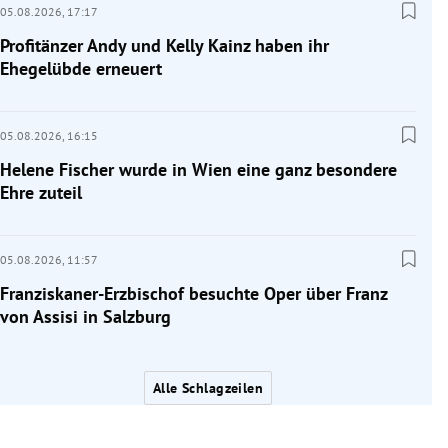
05.08.2026,
17:17
Profitänzer Andy und Kelly Kainz haben ihr
Ehegelübde erneuert
05.08.2026,
16:15
Helene Fischer wurde in Wien eine ganz besondere
Ehre zuteil
05.08.2026,
11:57
Franziskaner-Erzbischof besuchte Oper über Franz
von Assisi in Salzburg
Alle Schlagzeilen