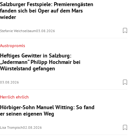
Salzburger Festspiele: Premierengästen
fanden sich bei Oper auf dem Mars
wieder
Stefanie Weichselbaum
03.08.2026
Austropromis
Heftiges Gewitter in Salzburg:
„Jedermann“ Philipp Hochmair bei
Würstelstand gefangen
03.08.2026
Herrlich ehrlich
Hörbiger-Sohn Manuel Witting: So fand
er seinen eigenen Weg
Lisa Trompisch
02.08.2026