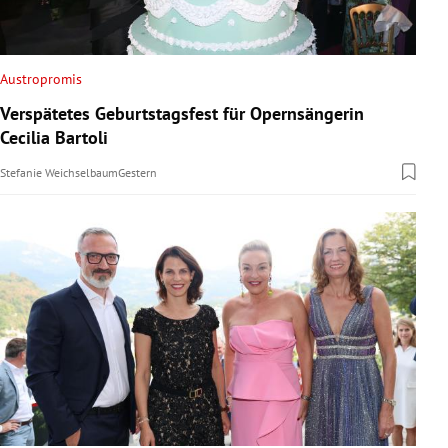
Austropromis
Verspätetes Geburtstagsfest für Opernsängerin
Cecilia Bartoli
Stefanie Weichselbaum
Gestern