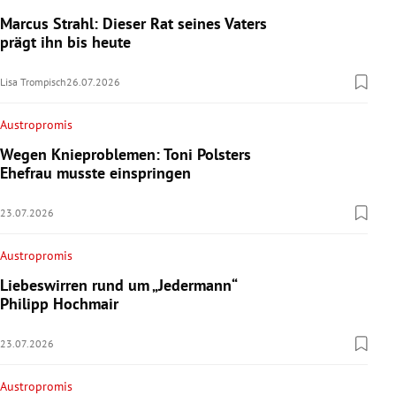
Marcus Strahl: Dieser Rat seines Vaters
prägt ihn bis heute
Lisa Trompisch
26.07.2026
Austropromis
Wegen Knieproblemen: Toni Polsters
Ehefrau musste einspringen
23.07.2026
Austropromis
Liebeswirren rund um „Jedermann“
Philipp Hochmair
23.07.2026
Austropromis