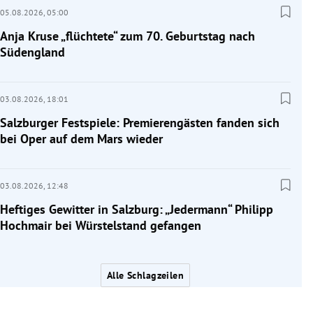
05.08.2026,
05:00
Anja Kruse „flüchtete“ zum 70. Geburtstag nach
Südengland
03.08.2026,
18:01
Salzburger Festspiele: Premierengästen fanden sich
bei Oper auf dem Mars wieder
03.08.2026,
12:48
Heftiges Gewitter in Salzburg: „Jedermann“ Philipp
Hochmair bei Würstelstand gefangen
Alle Schlagzeilen