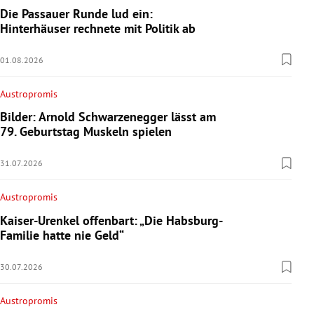
Die Passauer Runde lud ein:
Hinterhäuser rechnete mit Politik ab
01.08.2026
Austropromis
Bilder: Arnold Schwarzenegger lässt am
79. Geburtstag Muskeln spielen
31.07.2026
Austropromis
Kaiser-Urenkel offenbart: „Die Habsburg-
Familie hatte nie Geld“
30.07.2026
Austropromis