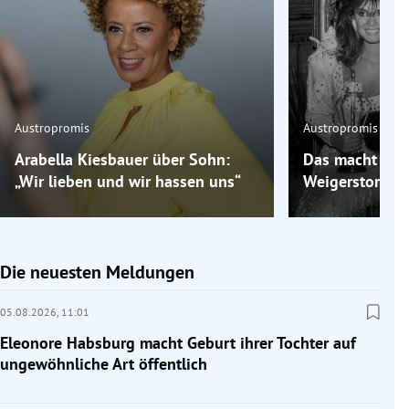
Austropromis
Austropromis
Arabella Kiesbauer über Sohn:
Das macht „Mis
„Wir lieben und wir hassen uns“
Weigerstorfer 
Die neuesten Meldungen
05.08.2026,
11:01
Eleonore Habsburg macht Geburt ihrer Tochter auf
ungewöhnliche Art öffentlich