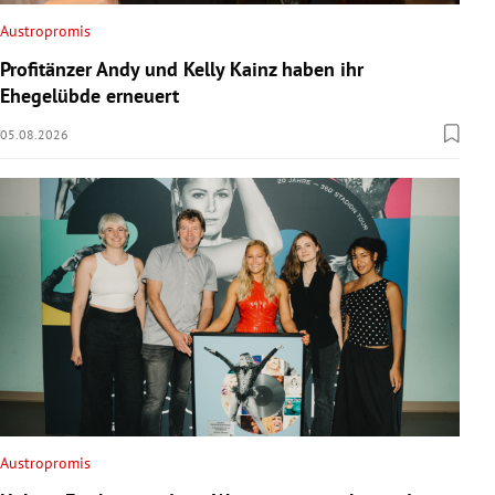
Austropromis
Profitänzer Andy und Kelly Kainz haben ihr
Ehegelübde erneuert
05.08.2026
Austropromis