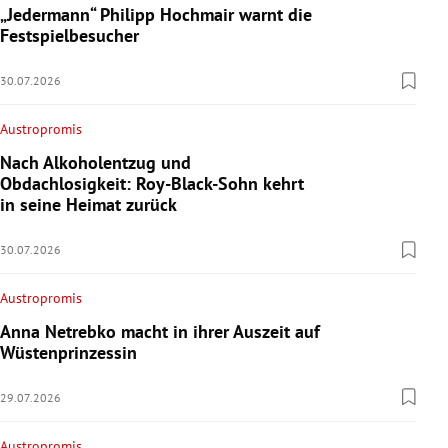
„Jedermann“ Philipp Hochmair warnt die
Festspielbesucher
30.07.2026
Austropromis
Nach Alkoholentzug und
Obdachlosigkeit: Roy-Black-Sohn kehrt
in seine Heimat zurück
30.07.2026
Austropromis
Anna Netrebko macht in ihrer Auszeit auf
Wüstenprinzessin
29.07.2026
Austropromis