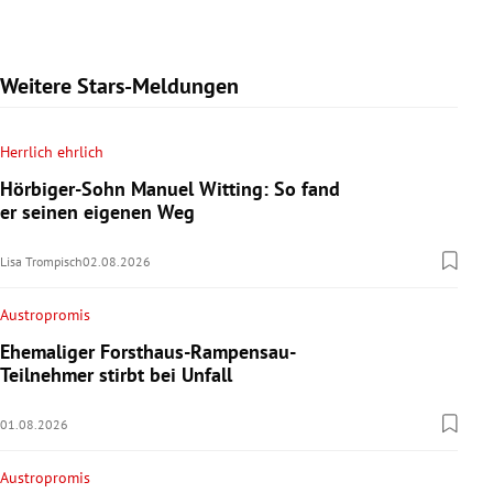
Weitere Stars-Meldungen
Herrlich ehrlich
Hörbiger-Sohn Manuel Witting: So fand
er seinen eigenen Weg
Lisa Trompisch
02.08.2026
Austropromis
Ehemaliger Forsthaus-Rampensau-
Teilnehmer stirbt bei Unfall
01.08.2026
Austropromis