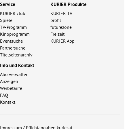
Service
KURIER Produkte
KURIER club
KURIER TV
Spiele
profil
TV-Programm
futurezone
Kinoprogramm
Freizeit
Eventsuche
KURIER App
Partnersuche
Titelseitenarchiv
Info und Kontakt
Abo verwalten
Anzeigen
Werbetarife
FAQ
Kontakt
Impressum / Pflichtangaben kurier.at