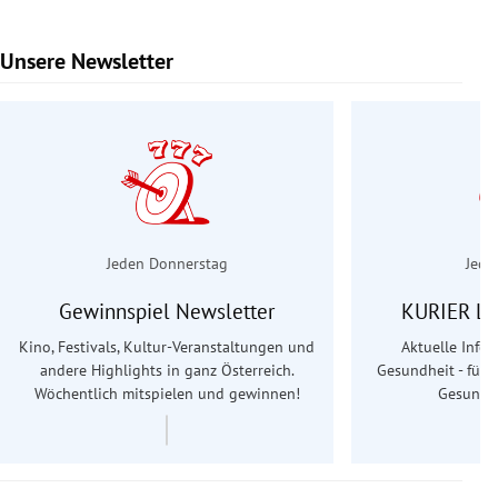
Unsere Newsletter
Slide 1 von 6
Jeden Donnerstag
Jede
Gewinnspiel Newsletter
KURIER Le
Kino, Festivals, Kultur-Veranstaltungen und
Aktuelle Info
andere Highlights in ganz Österreich.
Gesundheit - für S
Wöchentlich mitspielen und gewinnen!
Gesundhe