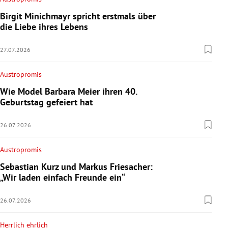
Birgit Minichmayr spricht erstmals über
die Liebe ihres Lebens
27.07.2026
Austropromis
Wie Model Barbara Meier ihren 40.
Geburtstag gefeiert hat
26.07.2026
Austropromis
Sebastian Kurz und Markus Friesacher:
„Wir laden einfach Freunde ein“
26.07.2026
Herrlich ehrlich