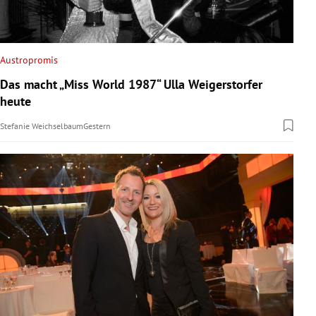
Austropromis
Das macht „Miss World 1987“ Ulla Weigerstorfer
heute
Stefanie Weichselbaum
Gestern