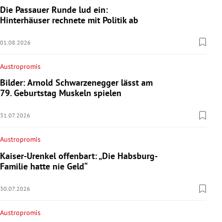
Die Passauer Runde lud ein:
Hinterhäuser rechnete mit Politik ab
01.08.2026
Austropromis
Bilder: Arnold Schwarzenegger lässt am
79. Geburtstag Muskeln spielen
31.07.2026
Austropromis
Kaiser-Urenkel offenbart: „Die Habsburg-
Familie hatte nie Geld“
30.07.2026
Austropromis