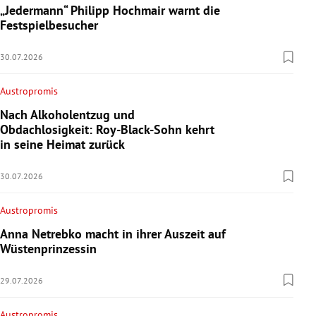
„Jedermann“ Philipp Hochmair warnt die
Festspielbesucher
30.07.2026
Austropromis
Nach Alkoholentzug und
Obdachlosigkeit: Roy-Black-Sohn kehrt
in seine Heimat zurück
30.07.2026
Austropromis
Anna Netrebko macht in ihrer Auszeit auf
Wüstenprinzessin
29.07.2026
Austropromis