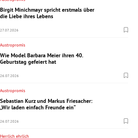
Birgit Minichmayr spricht erstmals über
die Liebe ihres Lebens
27.07.2026
Austropromis
Wie Model Barbara Meier ihren 40.
Geburtstag gefeiert hat
26.07.2026
Austropromis
Sebastian Kurz und Markus Friesacher:
„Wir laden einfach Freunde ein“
26.07.2026
Herrlich ehrlich