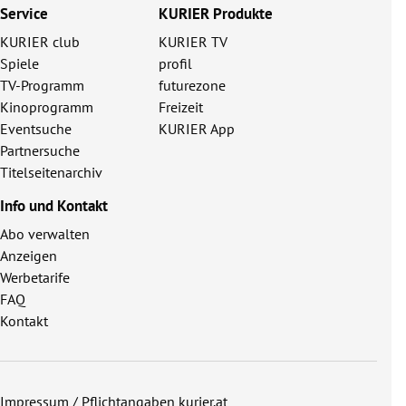
Service
KURIER Produkte
KURIER club
KURIER TV
Spiele
profil
TV-Programm
futurezone
Kinoprogramm
Freizeit
Eventsuche
KURIER App
Partnersuche
Titelseitenarchiv
Info und Kontakt
Abo verwalten
Anzeigen
Werbetarife
FAQ
Kontakt
Impressum / Pflichtangaben kurier.at