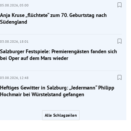
05.08.2026,
05:00
Anja Kruse „flüchtete“ zum 70. Geburtstag nach
Südengland
03.08.2026,
18:01
Salzburger Festspiele: Premierengästen fanden sich
bei Oper auf dem Mars wieder
03.08.2026,
12:48
Heftiges Gewitter in Salzburg: „Jedermann“ Philipp
Hochmair bei Würstelstand gefangen
Alle Schlagzeilen