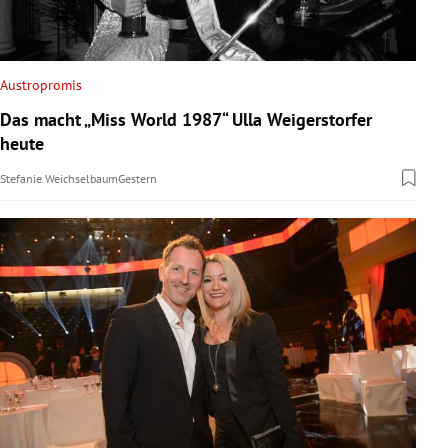
Austropromis
Das macht „Miss World 1987“ Ulla Weigerstorfer
heute
Stefanie Weichselbaum
Gestern