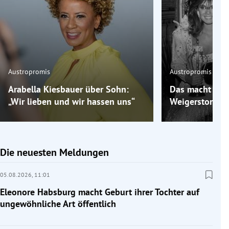
Austropromis
Austropromis
Arabella Kiesbauer über Sohn:
Das macht „Mis
„Wir lieben und wir hassen uns“
Weigerstorfer 
Die neuesten Meldungen
05.08.2026,
11:01
Eleonore Habsburg macht Geburt ihrer Tochter auf
ungewöhnliche Art öffentlich