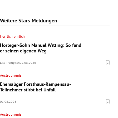
Weitere Stars-Meldungen
Herrlich ehrlich
Hörbiger-Sohn Manuel Witting: So fand
er seinen eigenen Weg
Lisa Trompisch
02.08.2026
Austropromis
Ehemaliger Forsthaus-Rampensau-
Teilnehmer stirbt bei Unfall
01.08.2026
Austropromis