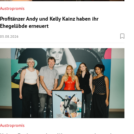
Austropromis
Profitänzer Andy und Kelly Kainz haben ihr
Ehegelübde erneuert
05.08.2026
Austropromis