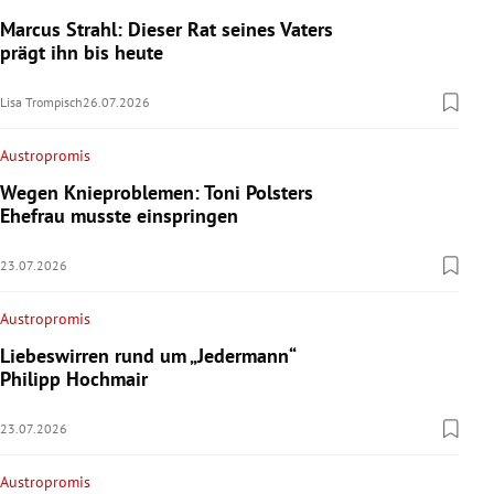
Marcus Strahl: Dieser Rat seines Vaters
prägt ihn bis heute
Lisa Trompisch
26.07.2026
Austropromis
Wegen Knieproblemen: Toni Polsters
Ehefrau musste einspringen
23.07.2026
Austropromis
Liebeswirren rund um „Jedermann“
Philipp Hochmair
23.07.2026
Austropromis