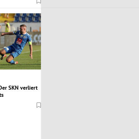
 Der SKN verliert
ts