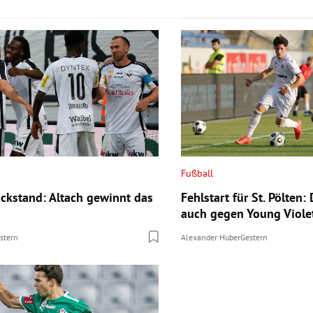
Fußball
ckstand: Altach gewinnt das
Fehlstart für St. Pölten:
auch gegen Young Viole
stern
Alexander Huber
Gestern