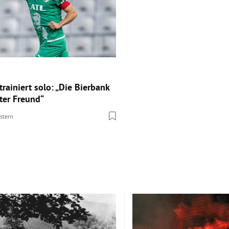
trainiert solo: „Die Bierbank
ter Freund“
stern