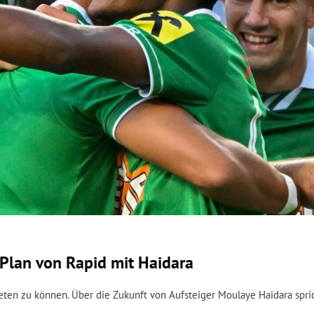
Plan von Rapid mit Haidara
bieten zu können. Über die Zukunft von Aufsteiger Moulaye Haidara spri