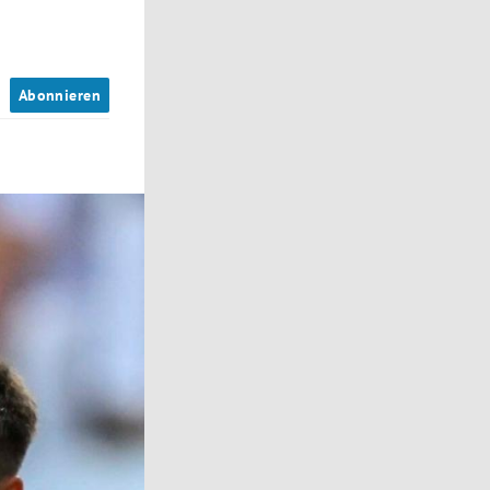
n
Abonnieren