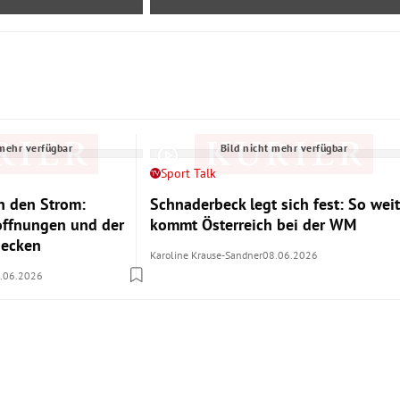
 mehr verfügbar
Bild nicht mehr verfügbar
Sport Talk
 den Strom:
Schnaderbeck legt sich fest: So weit
offnungen und der
kommt Österreich bei der WM
Becken
Karoline Krause-Sandner
08.06.2026
.06.2026