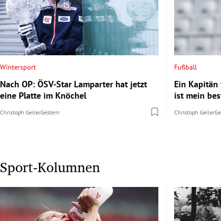
Wintersport
Fußball
Nach OP: ÖSV-Star Lamparter hat jetzt
Ein Kapitän 
eine Platte im Knöchel
ist mein bes
Christoph Geiler
Gestern
Christoph Geiler
Ge
Sport-Kolumnen