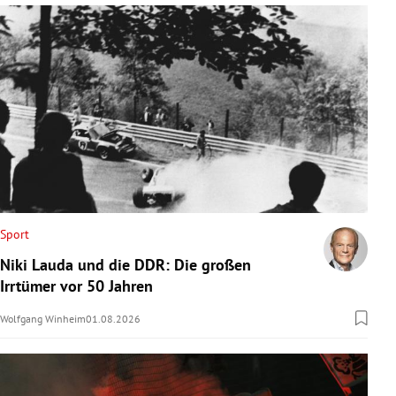
Sport
Niki Lauda und die DDR: Die großen
Irrtümer vor 50 Jahren
Wolfgang Winheim
01.08.2026