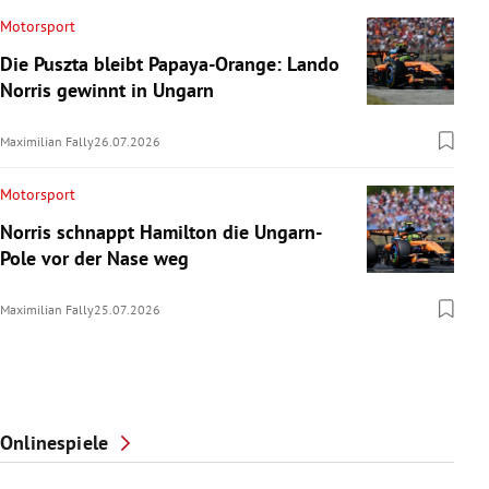
Motorsport
Die Puszta bleibt Papaya-Orange: Lando
Norris gewinnt in Ungarn
Maximilian Fally
26.07.2026
Motorsport
Norris schnappt Hamilton die Ungarn-
Pole vor der Nase weg
Maximilian Fally
25.07.2026
Onlinespiele