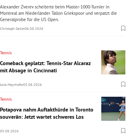
Alexander Zverev scheiterte beim Master-1000-Turnier in
Montreal am Niederländer Tallon Griekspoor und verpatzt die
Generalprobe für die US Open.
Christoph Geiler
06.08.2026
Tennis
Comeback geplatzt: Tennis-Star Alcaraz
mit Absage in Cincinnati
Julia Mayrhofer
05.08.2026
Tennis
Potapova nahm Auftakthürde in Toronto
souverän: Jetzt wartet schweres Los
05.08.2026