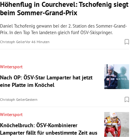
Höhenflug in Courchevel: Tschofenig siegt
beim Sommer-Grand-Prix
Daniel Tschofenig gewann bei der 2. Station des Sommer-Grand-
Prix. In den Top Ten landeten gleich fünf ÖSV-Skispringer.
Christoph Geiler
Vor 46 Minuten
Wintersport
Nach OP: ÖSV-Star Lamparter hat jetzt
eine Platte im Knöchel
Christoph Geiler
Gestern
Wintersport
Knöchelbruch: ÖSV-Kombinierer
Lamparter fällt für unbestimmte Zeit aus