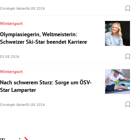
Christoph Geiler
06.08.2026
Wintersport
Olympiasiegerin, Weltmeisterin:
Schweizer Ski-Star beendet Karriere
05.08.2026
Wintersport
Nach schwerem Sturz: Sorge um ÖSV-
Star Lamparter
Christoph Geiler
05.08.2026