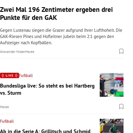
Zwei Mal 196 Zentimeter ergeben drei
Punkte für den GAK
Gegen Lustenau siegen die Grazer aufgrund ihrer Lufthoheit. Die
GAK-Riesen Pines und Hofleitner jubeln beim 2:1 gegen den
Aufsteiger nach Kopfbällen.
Alexander Huber
Heute
Fußball
Bundesliga live: So steht es bei Hartberg
vs. Sturm
Heute
Fußball
Ab in die Serie A: Grillitsch und Schmid