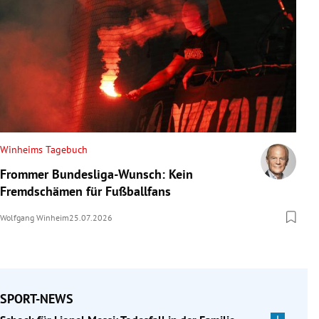
Winheims Tagebuch
Frommer Bundesliga-Wunsch: Kein
Fremdschämen für Fußballfans
Wolfgang Winheim
25.07.2026
SPORT-NEWS