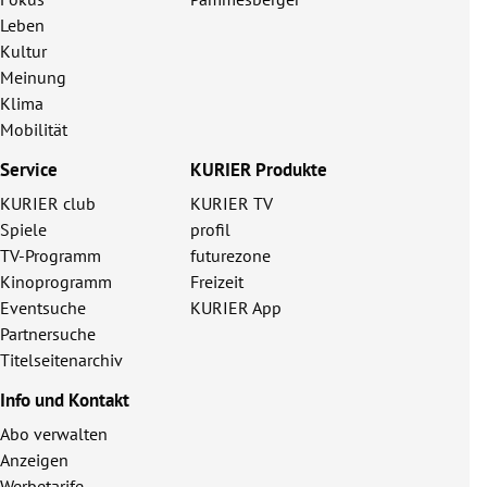
Leben
Kultur
Meinung
Klima
Mobilität
Service
KURIER Produkte
KURIER club
KURIER TV
Spiele
profil
TV-Programm
futurezone
Kinoprogramm
Freizeit
Eventsuche
KURIER App
Partnersuche
Titelseitenarchiv
Info und Kontakt
Abo verwalten
Anzeigen
Werbetarife