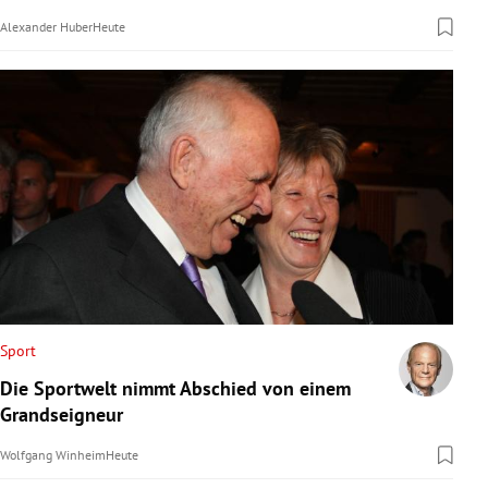
Alexander Huber
Heute
Sport
Die Sportwelt nimmt Abschied von einem
Grandseigneur
Wolfgang Winheim
Heute