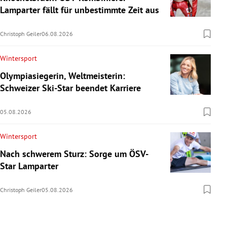
Lamparter fällt für unbestimmte Zeit aus
Christoph Geiler
06.08.2026
Wintersport
Olympiasiegerin, Weltmeisterin:
Schweizer Ski-Star beendet Karriere
05.08.2026
Wintersport
Nach schwerem Sturz: Sorge um ÖSV-
Star Lamparter
Christoph Geiler
05.08.2026