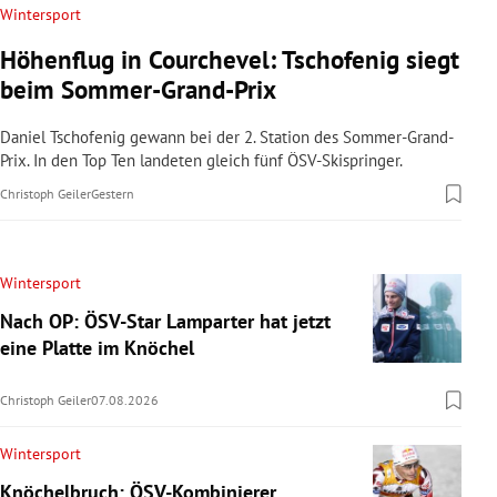
Wintersport
Höhenflug in Courchevel: Tschofenig siegt
beim Sommer-Grand-Prix
Daniel Tschofenig gewann bei der 2. Station des Sommer-Grand-
Prix. In den Top Ten landeten gleich fünf ÖSV-Skispringer.
Christoph Geiler
Gestern
Wintersport
Nach OP: ÖSV-Star Lamparter hat jetzt
eine Platte im Knöchel
Christoph Geiler
07.08.2026
Wintersport
Knöchelbruch: ÖSV-Kombinierer