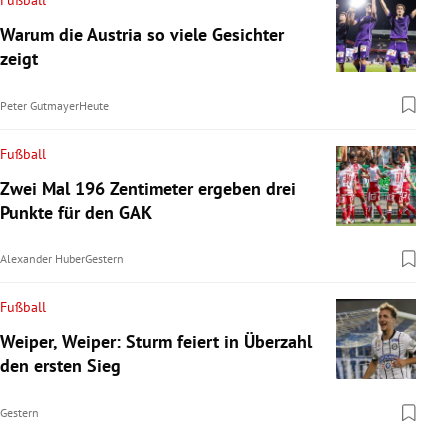
Warum die Austria so viele Gesichter
zeigt
Peter Gutmayer
Heute
Fußball
Zwei Mal 196 Zentimeter ergeben drei
Punkte für den GAK
Alexander Huber
Gestern
Fußball
Weiper, Weiper: Sturm feiert in Überzahl
den ersten Sieg
Gestern