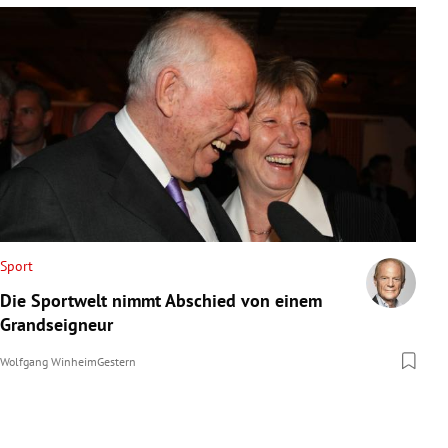
Sport
Die Sportwelt nimmt Abschied von einem
Grandseigneur
Wolfgang Winheim
Gestern