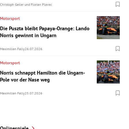
Christoph Geiler
und
Florian Plavec
Motorsport
Die Puszta bleibt Papaya-Orange: Lando
Norris gewinnt in Ungarn
Maximilian Fally
26.07.2026
Motorsport
Norris schnappt Hamilton die Ungarn-
Pole vor der Nase weg
Maximilian Fally
25.07.2026
Onlinespiele