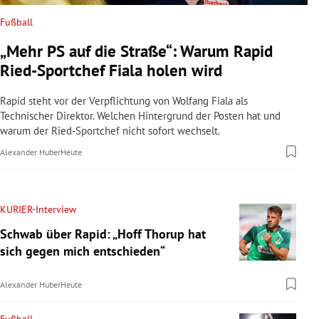
Fußball
„Mehr PS auf die Straße“: Warum Rapid
Ried-Sportchef Fiala holen wird
Rapid steht vor der Verpflichtung von Wolfang Fiala als
Technischer Direktor. Welchen Hintergrund der Posten hat und
warum der Ried-Sportchef nicht sofort wechselt.
Alexander Huber
Heute
KURIER-Interview
Schwab über Rapid: „Hoff Thorup hat
sich gegen mich entschieden“
Alexander Huber
Heute
Fußball