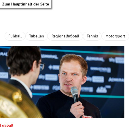
Zum Hauptinhalt der Seite
Fußball
Tabellen
Regionalfußball
Tennis
Motorsport
tik Untermenü
Fußball