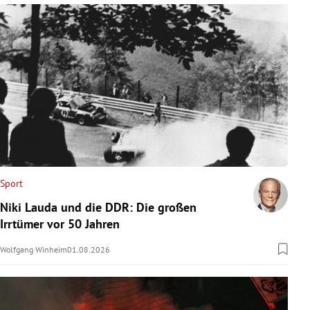
Sport
Niki Lauda und die DDR: Die großen
Irrtümer vor 50 Jahren
Wolfgang Winheim
01.08.2026