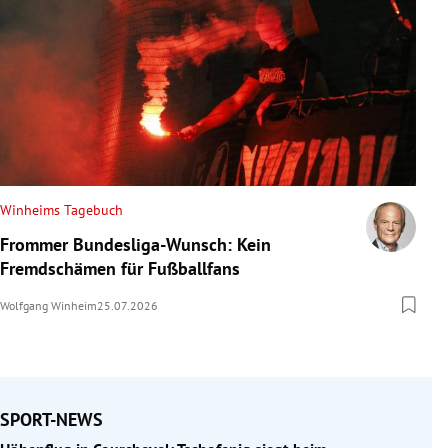
Winheims Tagebuch
Frommer Bundesliga-Wunsch: Kein
Fremdschämen für Fußballfans
Wolfgang Winheim
25.07.2026
SPORT-NEWS