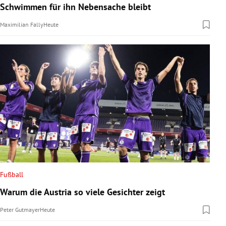
Schwimmen für ihn Nebensache bleibt
Maximilian Fally
Heute
Fußball
Warum die Austria so viele Gesichter zeigt
Peter Gutmayer
Heute