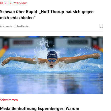
KURIER-Interview
Schwab über Rapid: „Hoff Thorup hat sich gegen
mich entschieden“
Alexander Huber
Heute
Schwimmen
Medaillenhoffnung Espernberger: Warum