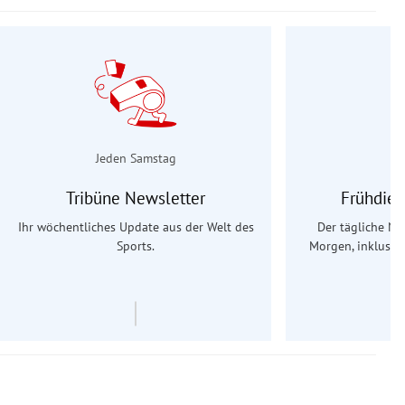
Jeden Samstag
Tribüne Newsletter
Frühdien
Ihr wöchentliches Update aus der Welt des
Der tägliche Na
Sports.
Morgen, inklusive
Ös