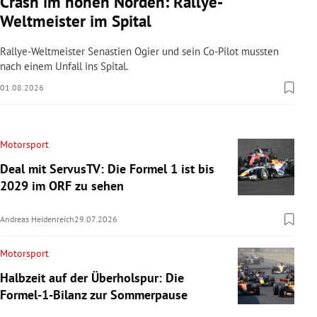
Crash im hohen Norden: Rallye-
Weltmeister im Spital
Rallye-Weltmeister Senastien Ogier und sein Co-Pilot mussten
nach einem Unfall ins Spital.
01.08.2026
Motorsport
Deal mit ServusTV: Die Formel 1 ist bis
2029 im ORF zu sehen
Andreas Heidenreich
29.07.2026
Motorsport
Halbzeit auf der Überholspur: Die
Formel-1-Bilanz zur Sommerpause