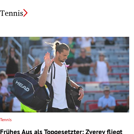
Tennis
Tennis
Frühes Aus als Topgesetzter: Zverev fliegt