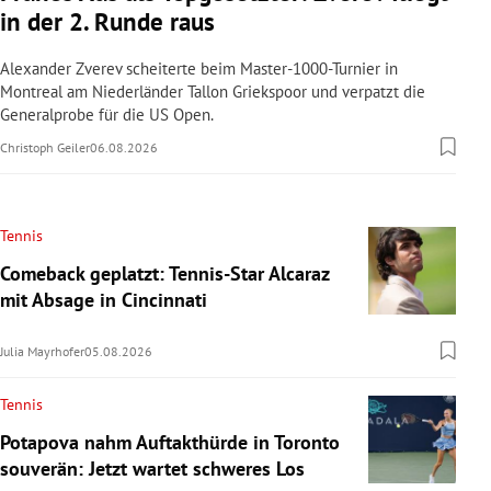
in der 2. Runde raus
Alexander Zverev scheiterte beim Master-1000-Turnier in
Montreal am Niederländer Tallon Griekspoor und verpatzt die
Generalprobe für die US Open.
Christoph Geiler
06.08.2026
Tennis
Comeback geplatzt: Tennis-Star Alcaraz
mit Absage in Cincinnati
Julia Mayrhofer
05.08.2026
Tennis
Potapova nahm Auftakthürde in Toronto
souverän: Jetzt wartet schweres Los