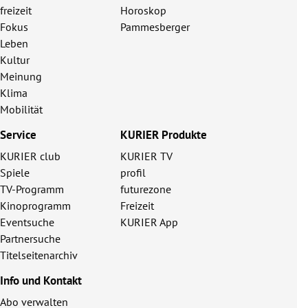
freizeit
Horoskop
Fokus
Pammesberger
Leben
Kultur
Meinung
Klima
Mobilität
Service
KURIER Produkte
KURIER club
KURIER TV
Spiele
profil
TV-Programm
futurezone
Kinoprogramm
Freizeit
Eventsuche
KURIER App
Partnersuche
Titelseitenarchiv
Info und Kontakt
Abo verwalten