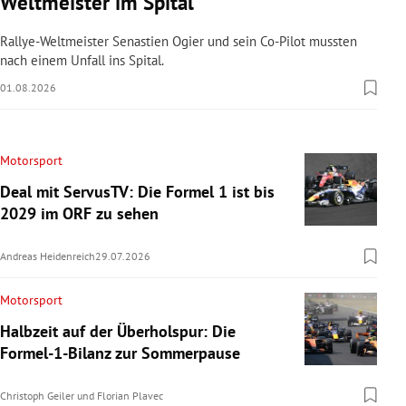
Weltmeister im Spital
Rallye-Weltmeister Senastien Ogier und sein Co-Pilot mussten
nach einem Unfall ins Spital.
01.08.2026
Motorsport
Deal mit ServusTV: Die Formel 1 ist bis
2029 im ORF zu sehen
Andreas Heidenreich
29.07.2026
Motorsport
Halbzeit auf der Überholspur: Die
Formel-1-Bilanz zur Sommerpause
Christoph Geiler
und
Florian Plavec