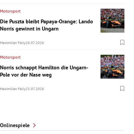
Motorsport
Die Puszta bleibt Papaya-Orange: Lando
Norris gewinnt in Ungarn
Maximilian Fally
26.07.2026
Motorsport
Norris schnappt Hamilton die Ungarn-
Pole vor der Nase weg
Maximilian Fally
25.07.2026
Onlinespiele