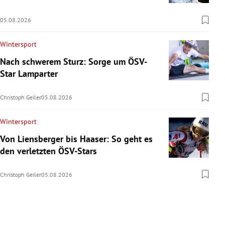
05.08.2026
Wintersport
Nach schwerem Sturz: Sorge um ÖSV-
Star Lamparter
Christoph Geiler
05.08.2026
Wintersport
Von Liensberger bis Haaser: So geht es
den verletzten ÖSV-Stars
Christoph Geiler
05.08.2026