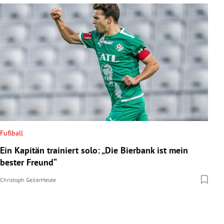
Fußball
Ein Kapitän trainiert solo: „Die Bierbank ist mein
bester Freund“
Christoph Geiler
Heute