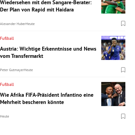
Wiedersehen mit dem Sangare-Berater:
Der Plan von Rapid mit Haidara
Alexander Huber
Heute
Fußball
Austria: Wichtige Erkenntnisse und News
vom Transfermarkt
Peter Gutmayer
Heute
Fußball
Wie Afrika FIFA-Präsident Infantino eine
Mehrheit bescheren könnte
Heute