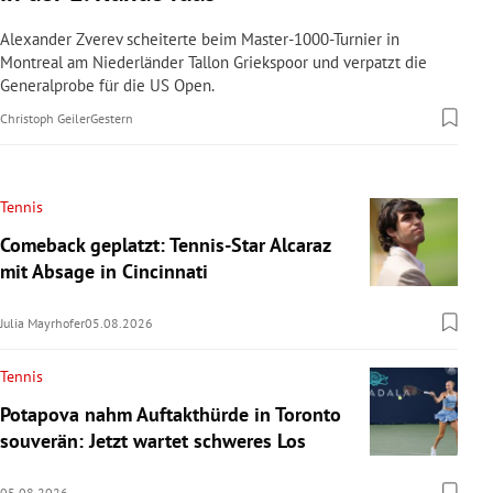
Alexander Zverev scheiterte beim Master-1000-Turnier in
Montreal am Niederländer Tallon Griekspoor und verpatzt die
Generalprobe für die US Open.
Christoph Geiler
Gestern
Tennis
Comeback geplatzt: Tennis-Star Alcaraz
mit Absage in Cincinnati
Julia Mayrhofer
05.08.2026
Tennis
Potapova nahm Auftakthürde in Toronto
souverän: Jetzt wartet schweres Los
05.08.2026