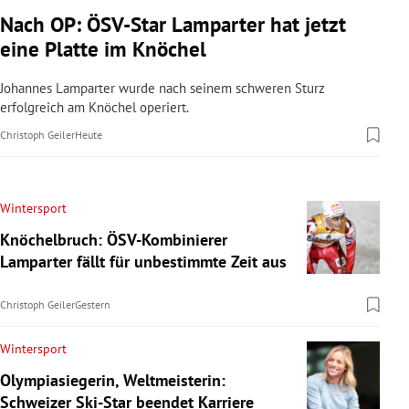
Nach OP: ÖSV-Star Lamparter hat jetzt
eine Platte im Knöchel
Johannes Lamparter wurde nach seinem schweren Sturz
erfolgreich am Knöchel operiert.
Christoph Geiler
Heute
Wintersport
Knöchelbruch: ÖSV-Kombinierer
Lamparter fällt für unbestimmte Zeit aus
Christoph Geiler
Gestern
Wintersport
Olympiasiegerin, Weltmeisterin:
Schweizer Ski-Star beendet Karriere