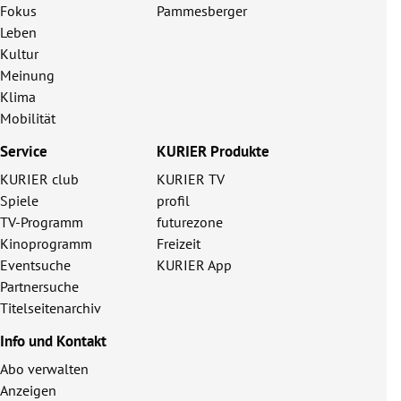
Fokus
Pammesberger
Leben
Kultur
Meinung
Klima
Mobilität
Service
KURIER Produkte
KURIER club
KURIER TV
Spiele
profil
TV-Programm
futurezone
Kinoprogramm
Freizeit
Eventsuche
KURIER App
Partnersuche
Titelseitenarchiv
Info und Kontakt
Abo verwalten
Anzeigen