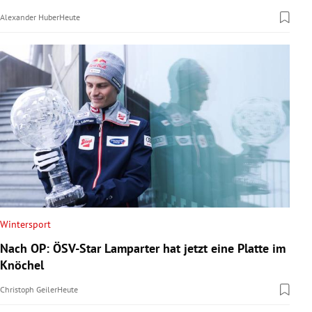
Alexander Huber
Heute
Wintersport
Nach OP: ÖSV-Star Lamparter hat jetzt eine Platte im
Knöchel
Christoph Geiler
Heute