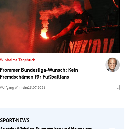
Winheims Tagebuch
Frommer Bundesliga-Wunsch: Kein
Fremdschämen für Fußballfans
Wolfgang Winheim
25.07.2026
SPORT-NEWS
Austria: Wichtige Erkenntnisse und News vom