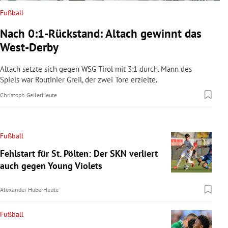
Fußball
Nach 0:1-Rückstand: Altach gewinnt das
West-Derby
Altach setzte sich gegen WSG Tirol mit 3:1 durch. Mann des
Spiels war Routinier Greil, der zwei Tore erzielte.
Christoph Geiler
Heute
Fußball
Fehlstart für St. Pölten: Der SKN verliert
auch gegen Young Violets
Alexander Huber
Heute
Fußball