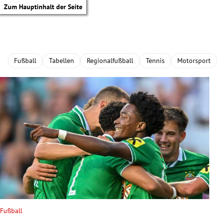
Zum Hauptinhalt der Seite
Fußball
Tabellen
Regionalfußball
Tennis
Motorsport
tik Untermenü
Fußball