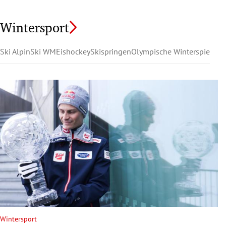
Wintersport
Ski Alpin
Ski WM
Eishockey
Skispringen
Olympische Winterspiele
Wintersport