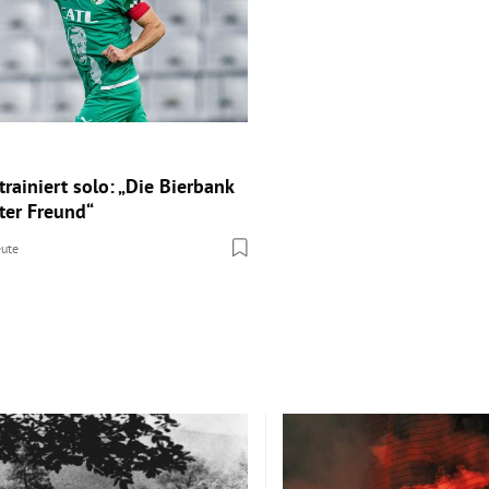
trainiert solo: „Die Bierbank
ter Freund“
ute