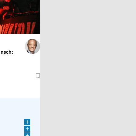
nsch:
 Besuche in