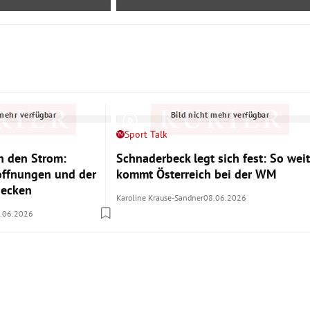
 mehr verfügbar
Bild nicht mehr verfügbar
Sport Talk
 den Strom:
Schnaderbeck legt sich fest: So weit
offnungen und der
kommt Österreich bei der WM
Becken
Karoline Krause-Sandner
08.06.2026
.06.2026