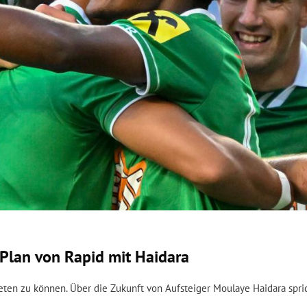
Plan von Rapid mit Haidara
bieten zu können. Über die Zukunft von Aufsteiger Moulaye Haidara spri