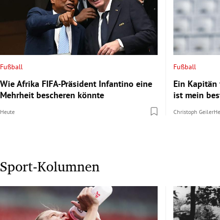
Fußball
Fußball
Wie Afrika FIFA-Präsident Infantino eine
Ein Kapitän 
Mehrheit bescheren könnte
ist mein bes
Heute
Christoph Geiler
He
Sport-Kolumnen