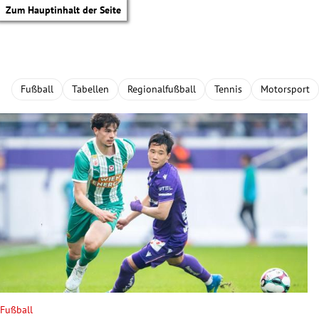
Zum Hauptinhalt der Seite
Fußball
Tabellen
Regionalfußball
Tennis
Motorsport
tik Untermenü
Fußball