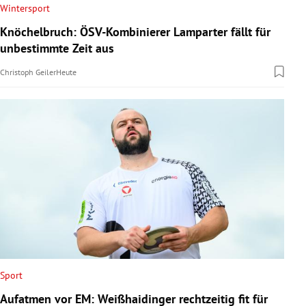
Wintersport
Knöchelbruch: ÖSV-Kombinierer Lamparter fällt für
unbestimmte Zeit aus
Christoph Geiler
Heute
Sport
Aufatmen vor EM: Weißhaidinger rechtzeitig fit für