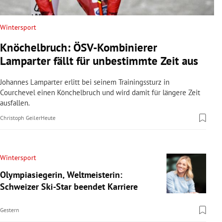
Wintersport
Knöchelbruch: ÖSV-Kombinierer
Lamparter fällt für unbestimmte Zeit aus
Johannes Lamparter erlitt bei seinem Trainingssturz in
Courchevel einen Könchelbruch und wird damit für längere Zeit
ausfallen.
Christoph Geiler
Heute
Wintersport
Olympiasiegerin, Weltmeisterin:
Schweizer Ski-Star beendet Karriere
Gestern