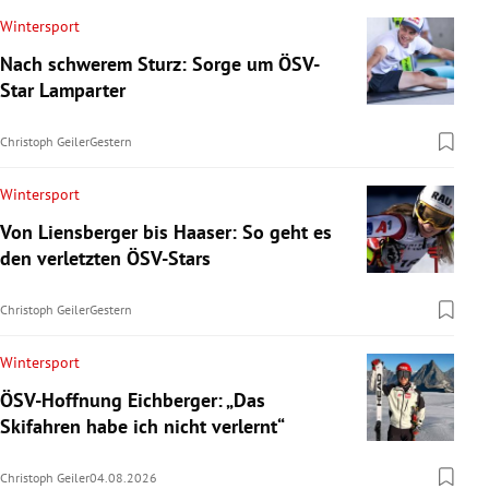
Wintersport
Nach schwerem Sturz: Sorge um ÖSV-
Star Lamparter
Christoph Geiler
Gestern
Wintersport
Von Liensberger bis Haaser: So geht es
den verletzten ÖSV-Stars
Christoph Geiler
Gestern
Wintersport
ÖSV-Hoffnung Eichberger: „Das
Skifahren habe ich nicht verlernt“
Christoph Geiler
04.08.2026