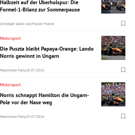
Halbzeit auf der Überholspur: Die
Formel-1-Bilanz zur Sommerpause
Christoph Geiler
und
Florian Plavec
Motorsport
Die Puszta bleibt Papaya-Orange: Lando
Norris gewinnt in Ungarn
Maximilian Fally
26.07.2026
Motorsport
Norris schnappt Hamilton die Ungarn-
Pole vor der Nase weg
Maximilian Fally
25.07.2026