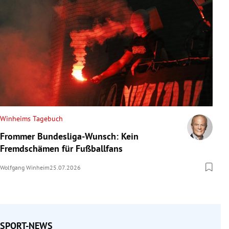
Winheims Tagebuch
Frommer Bundesliga-Wunsch: Kein
Fremdschämen für Fußballfans
Wolfgang Winheim
25.07.2026
SPORT-NEWS