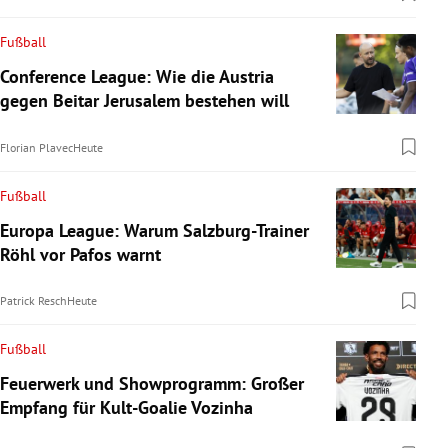
Fußball
Conference League: Wie die Austria
gegen Beitar Jerusalem bestehen will
Florian Plavec
Heute
Fußball
Europa League: Warum Salzburg-Trainer
Röhl vor Pafos warnt
Patrick Resch
Heute
Fußball
Feuerwerk und Showprogramm: Großer
Empfang für Kult-Goalie Vozinha