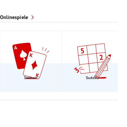
Onlinespiele
Solitaer
Sudoku