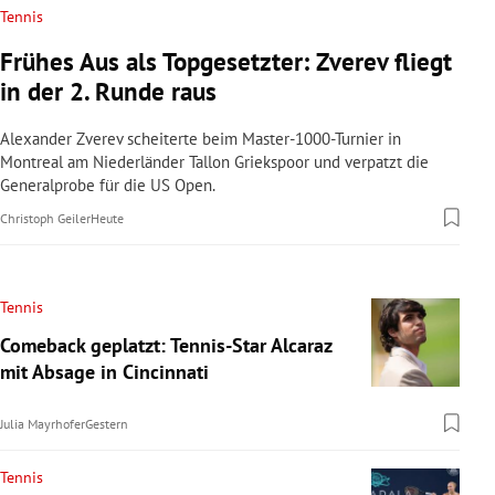
Tennis
Frühes Aus als Topgesetzter: Zverev fliegt
in der 2. Runde raus
Alexander Zverev scheiterte beim Master-1000-Turnier in
Montreal am Niederländer Tallon Griekspoor und verpatzt die
Generalprobe für die US Open.
Christoph Geiler
Heute
Tennis
Comeback geplatzt: Tennis-Star Alcaraz
mit Absage in Cincinnati
Julia Mayrhofer
Gestern
Tennis