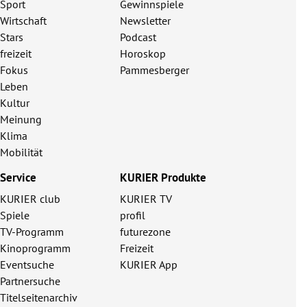
Sport
Gewinnspiele
Wirtschaft
Newsletter
Stars
Podcast
freizeit
Horoskop
Fokus
Pammesberger
Leben
Kultur
Meinung
Klima
Mobilität
Service
KURIER Produkte
KURIER club
KURIER TV
Spiele
profil
TV-Programm
futurezone
Kinoprogramm
Freizeit
Eventsuche
KURIER App
Partnersuche
Titelseitenarchiv