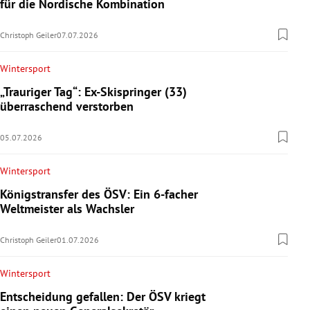
für die Nordische Kombination
Christoph Geiler
07.07.2026
Wintersport
„Trauriger Tag“: Ex-Skispringer (33)
überraschend verstorben
05.07.2026
Wintersport
Königstransfer des ÖSV: Ein 6-facher
Weltmeister als Wachsler
Christoph Geiler
01.07.2026
Wintersport
Entscheidung gefallen: Der ÖSV kriegt