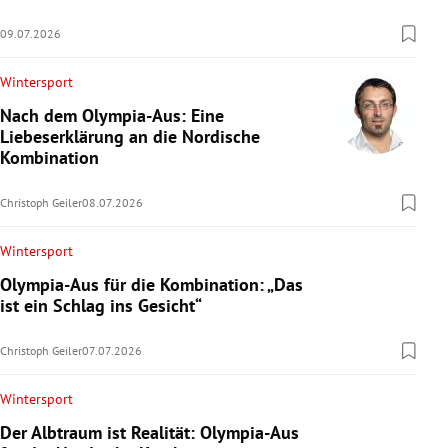
09.07.2026
Wintersport
Nach dem Olympia-Aus: Eine
Liebeserklärung an die Nordische
Kombination
Christoph Geiler
08.07.2026
Wintersport
Olympia-Aus für die Kombination: „Das
ist ein Schlag ins Gesicht“
Christoph Geiler
07.07.2026
Wintersport
Der Albtraum ist Realität: Olympia-Aus