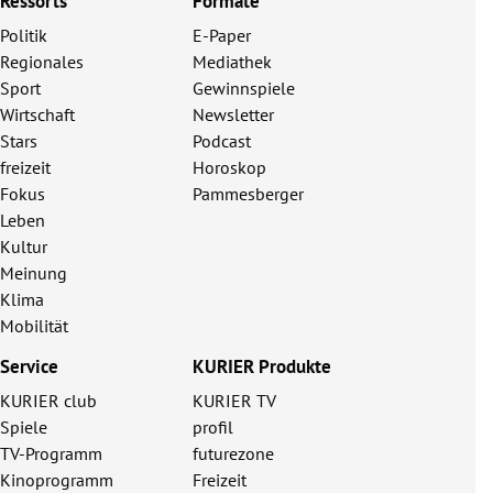
Ressorts
Formate
Politik
E-Paper
Regionales
Mediathek
Sport
Gewinnspiele
Wirtschaft
Newsletter
Stars
Podcast
freizeit
Horoskop
Fokus
Pammesberger
Leben
Kultur
Meinung
Klima
Mobilität
Service
KURIER Produkte
KURIER club
KURIER TV
Spiele
profil
TV-Programm
futurezone
Kinoprogramm
Freizeit