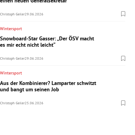
einen neuen Generalsekretär
Christoph Geiler
29.06.2026
Wintersport
Snowboard-Star Gasser: „Der ÖSV macht
es mir echt nicht leicht“
Christoph Geiler
29.06.2026
Wintersport
Aus der Kombinierer? Lamparter schwitzt
und bangt um seinen Job
Christoph Geiler
25.06.2026