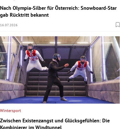
Nach Olympia-Silber für Österreich: Snowboard-Star
gab Rücktritt bekannt
16.07.2026
Wintersport
Zwischen Existenzangst und Glücksgefühlen: Die
Kombinierer im Windtunnel