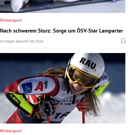
Wintersport
Nach schwerem Sturz: Sorge um ÖSV-Star Lamparter
Christoph Geiler
05.08.2026
Wintersport