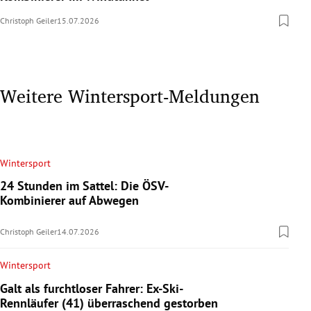
Christoph Geiler
15.07.2026
Weitere Wintersport-Meldungen
Wintersport
24 Stunden im Sattel: Die ÖSV-
Kombinierer auf Abwegen
Christoph Geiler
14.07.2026
Wintersport
Galt als furchtloser Fahrer: Ex-Ski-
Rennläufer (41) überraschend gestorben