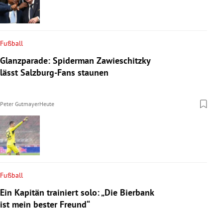
Fußball
Glanzparade: Spiderman Zawieschitzky
lässt Salzburg-Fans staunen
Peter Gutmayer
Heute
Fußball
Ein Kapitän trainiert solo: „Die Bierbank
ist mein bester Freund“