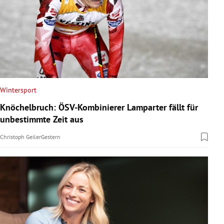
Wintersport
Knöchelbruch: ÖSV-Kombinierer Lamparter fällt für
unbestimmte Zeit aus
Christoph Geiler
Gestern