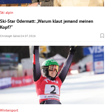
Ski alpin
Ski-Star Odermatt: „Warum klaut jemand meinen
Kopf?“
Christoph Geiler
24.07.2026
Wintersport