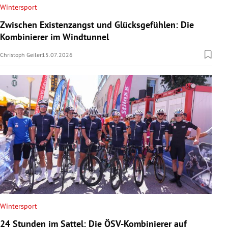
Wintersport
Zwischen Existenzangst und Glücksgefühlen: Die
Kombinierer im Windtunnel
Christoph Geiler
15.07.2026
Wintersport
24 Stunden im Sattel: Die ÖSV-Kombinierer auf