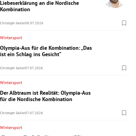
Liebeserklärung an die Nordische
Kombination
Christoph Geiler
08.07.2026
Wintersport
Olympia-Aus für die Kombination: „Das
ist ein Schlag ins Gesicht“
Christoph Geiler
07.07.2026
Wintersport
Der Albtraum ist Realität: Olympia-Aus
für die Nordische Kombination
Christoph Geiler
07.07.2026
Wintersport