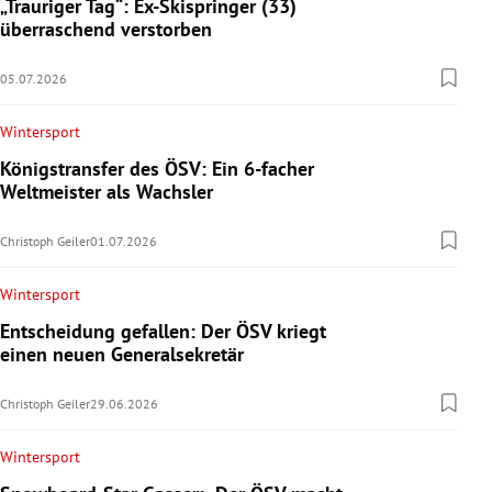
„Trauriger Tag“: Ex-Skispringer (33)
überraschend verstorben
05.07.2026
Wintersport
Königstransfer des ÖSV: Ein 6-facher
Weltmeister als Wachsler
Christoph Geiler
01.07.2026
Wintersport
Entscheidung gefallen: Der ÖSV kriegt
einen neuen Generalsekretär
Christoph Geiler
29.06.2026
Wintersport