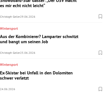
Snowboard-Star Gasser: „Der ÖSV macht
es mir echt nicht leicht“
Christoph Geiler
29.06.2026
Wintersport
Aus der Kombinierer? Lamparter schwitzt
und bangt um seinen Job
Christoph Geiler
25.06.2026
Wintersport
Ex-Skistar bei Unfall in den Dolomiten
schwer verletzt
24.06.2026