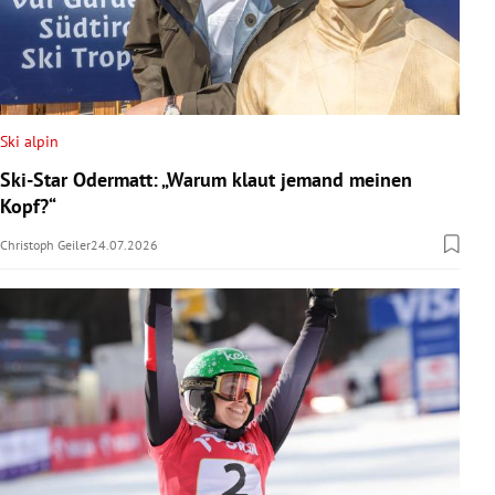
Ski alpin
Ski-Star Odermatt: „Warum klaut jemand meinen
Kopf?“
Christoph Geiler
24.07.2026