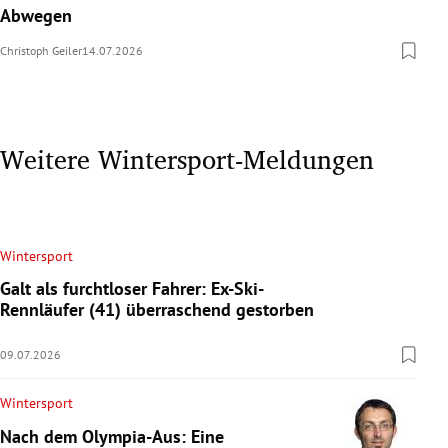
Abwegen
Christoph Geiler
14.07.2026
Weitere Wintersport-Meldungen
Wintersport
Galt als furchtloser Fahrer: Ex-Ski-
Rennläufer (41) überraschend gestorben
09.07.2026
Wintersport
Nach dem Olympia-Aus: Eine