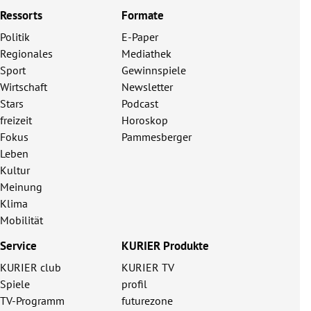
Ressorts
Formate
Politik
E-Paper
Regionales
Mediathek
Sport
Gewinnspiele
Wirtschaft
Newsletter
Stars
Podcast
freizeit
Horoskop
Fokus
Pammesberger
Leben
Kultur
Meinung
Klima
Mobilität
Service
KURIER Produkte
KURIER club
KURIER TV
Spiele
profil
TV-Programm
futurezone