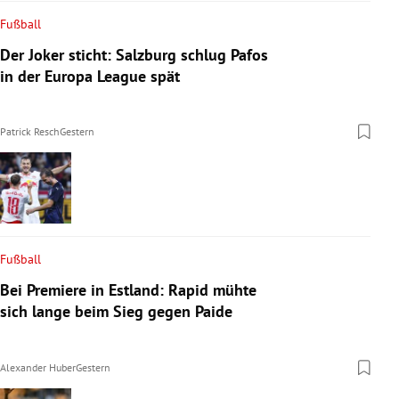
Fußball
Der Joker sticht: Salzburg schlug Pafos
in der Europa League spät
Patrick Resch
Gestern
Fußball
Bei Premiere in Estland: Rapid mühte
sich lange beim Sieg gegen Paide
Alexander Huber
Gestern