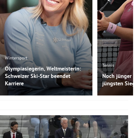
Wintersport
Tennis
Olympiasiegerin, Weltmeisterin:
Schweizer Ski-Star beendet
Noch jünger als
Karriere
jüngsten Siege