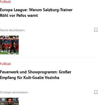
Fußball
Europa League: Warum Salzburg-Trainer
Röhl vor Pafos warnt
Patrick Resch
Gestern
Fußball
Feuerwerk und Showprogramm: Großer
Empfang für Kult-Goalie Vozinha
Christoph Geiler
Gestern