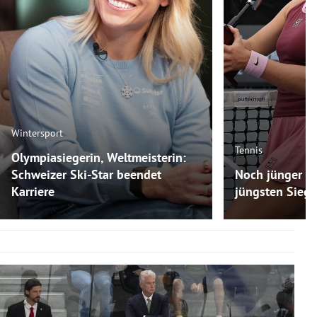
Wintersport
Tennis
Olympiasiegerin, Weltmeisterin:
Schweizer Ski-Star beendet
Noch jünger als
Karriere
jüngsten Siege