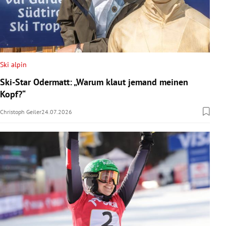
Ski alpin
Ski-Star Odermatt: „Warum klaut jemand meinen
Kopf?“
Christoph Geiler
24.07.2026