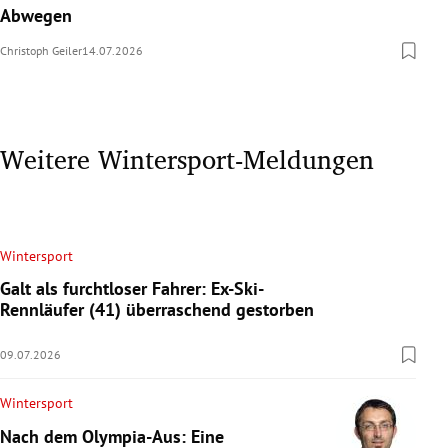
Abwegen
Christoph Geiler
14.07.2026
Weitere Wintersport-Meldungen
Wintersport
Galt als furchtloser Fahrer: Ex-Ski-
Rennläufer (41) überraschend gestorben
09.07.2026
Wintersport
Nach dem Olympia-Aus: Eine