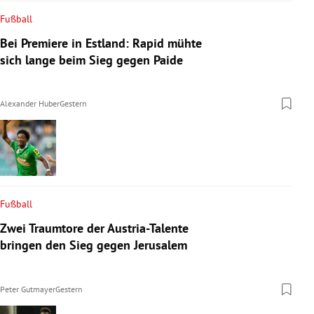
Fußball
Bei Premiere in Estland: Rapid mühte
sich lange beim Sieg gegen Paide
Alexander Huber
Gestern
Fußball
Zwei Traumtore der Austria-Talente
bringen den Sieg gegen Jerusalem
Peter Gutmayer
Gestern