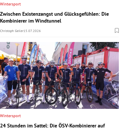
Wintersport
Zwischen Existenzangst und Glücksgefühlen: Die
Kombinierer im Windtunnel
Christoph Geiler
15.07.2026
Wintersport
24 Stunden im Sattel: Die ÖSV-Kombinierer auf