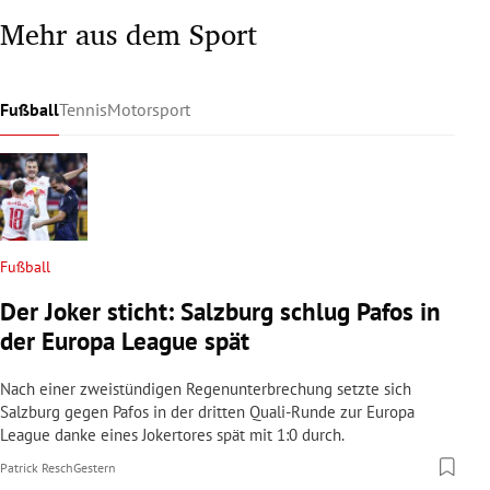
Mehr aus dem Sport
Fußball
Tennis
Motorsport
Fußball
Der Joker sticht: Salzburg schlug Pafos in
der Europa League spät
Nach einer zweistündigen Regenunterbrechung setzte sich
Salzburg gegen Pafos in der dritten Quali-Runde zur Europa
League danke eines Jokertores spät mit 1:0 durch.
Patrick Resch
Gestern