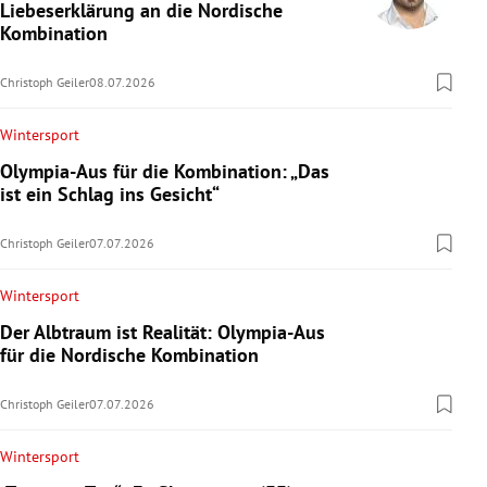
Liebeserklärung an die Nordische
Kombination
Christoph Geiler
08.07.2026
Wintersport
Olympia-Aus für die Kombination: „Das
ist ein Schlag ins Gesicht“
Christoph Geiler
07.07.2026
Wintersport
Der Albtraum ist Realität: Olympia-Aus
für die Nordische Kombination
Christoph Geiler
07.07.2026
Wintersport