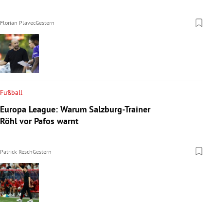
Florian Plavec
Gestern
Fußball
Europa League: Warum Salzburg-Trainer
Röhl vor Pafos warnt
Patrick Resch
Gestern