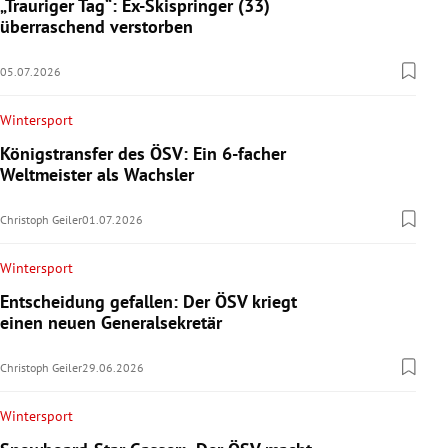
„Trauriger Tag“: Ex-Skispringer (33)
überraschend verstorben
05.07.2026
Wintersport
Königstransfer des ÖSV: Ein 6-facher
Weltmeister als Wachsler
Christoph Geiler
01.07.2026
Wintersport
Entscheidung gefallen: Der ÖSV kriegt
einen neuen Generalsekretär
Christoph Geiler
29.06.2026
Wintersport