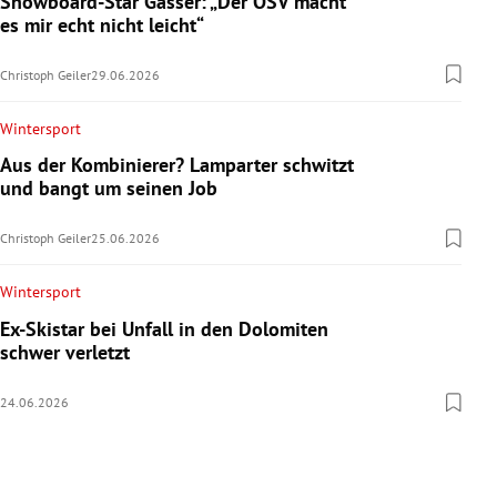
Snowboard-Star Gasser: „Der ÖSV macht
es mir echt nicht leicht“
Christoph Geiler
29.06.2026
Wintersport
Aus der Kombinierer? Lamparter schwitzt
und bangt um seinen Job
Christoph Geiler
25.06.2026
Wintersport
Ex-Skistar bei Unfall in den Dolomiten
schwer verletzt
24.06.2026