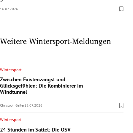
16.07.2026
Weitere Wintersport-Meldungen
Wintersport
Zwischen Existenzangst und
Glücksgefühlen: Die Kombinierer im
Windtunnel
Christoph Geiler
15.07.2026
Wintersport
24 Stunden im Sattel: Die ÖSV-