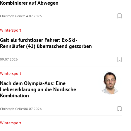
Kombinierer auf Abwegen
Christoph Geiler
14.07.2026
Wintersport
Galt als furchtloser Fahrer: Ex-Ski-
Rennläufer (41) überraschend gestorben
09.07.2026
Wintersport
Nach dem Olympia-Aus: Eine
Liebeserklärung an die Nordische
Kombination
Christoph Geiler
08.07.2026
Wintersport