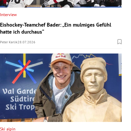
Interview
Eishockey-Teamchef Bader: „Ein mulmiges Gefühl
hatte ich durchaus“
Peter Karlik
28.07.2026
Ski alpin