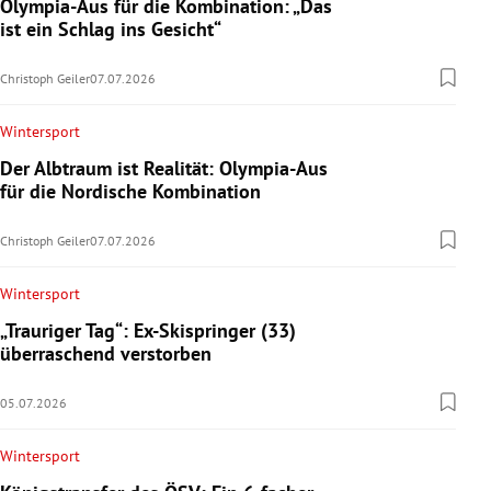
Olympia-Aus für die Kombination: „Das
ist ein Schlag ins Gesicht“
Christoph Geiler
07.07.2026
Wintersport
Der Albtraum ist Realität: Olympia-Aus
für die Nordische Kombination
Christoph Geiler
07.07.2026
Wintersport
„Trauriger Tag“: Ex-Skispringer (33)
überraschend verstorben
05.07.2026
Wintersport