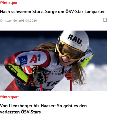
Wintersport
Nach schwerem Sturz: Sorge um ÖSV-Star Lamparter
Christoph Geiler
05.08.2026
Wintersport
Von Liensberger bis Haaser: So geht es den
verletzten ÖSV-Stars