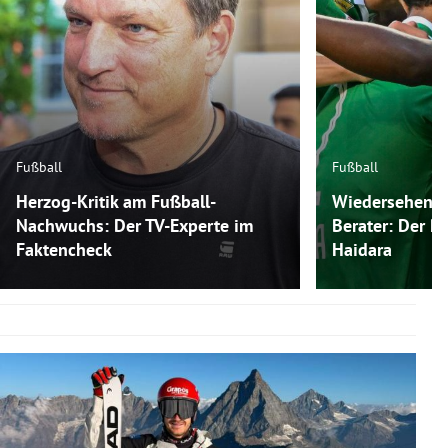
Fußball
Fußball
Herzog-Kritik am Fußball-
Wiedersehen m
Nachwuchs: Der TV-Experte im
Berater: Der P
Faktencheck
Haidara