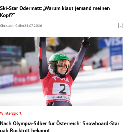
Ski-Star Odermatt: „Warum klaut jemand meinen
Kopf?“
Christoph Geiler
24.07.2026
Wintersport
Nach Olympia-Silber für Österreich: Snowboard-Star
gab Rücktritt bekannt