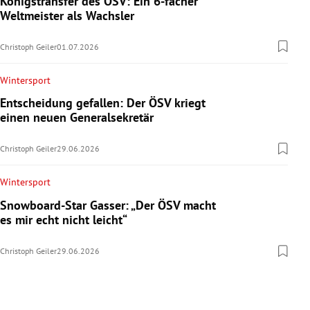
Königstransfer des ÖSV: Ein 6-facher
Weltmeister als Wachsler
Christoph Geiler
01.07.2026
Wintersport
Entscheidung gefallen: Der ÖSV kriegt
einen neuen Generalsekretär
Christoph Geiler
29.06.2026
Wintersport
Snowboard-Star Gasser: „Der ÖSV macht
es mir echt nicht leicht“
Christoph Geiler
29.06.2026