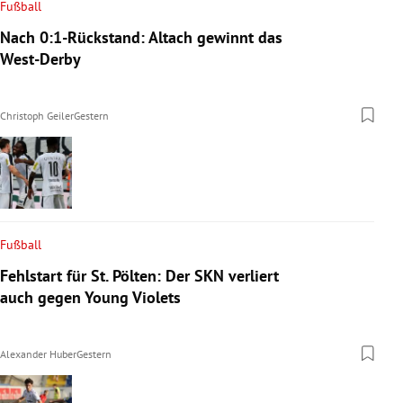
Fußball
Nach 0:1-Rückstand: Altach gewinnt das
West-Derby
Christoph Geiler
Gestern
Fußball
Fehlstart für St. Pölten: Der SKN verliert
auch gegen Young Violets
Alexander Huber
Gestern