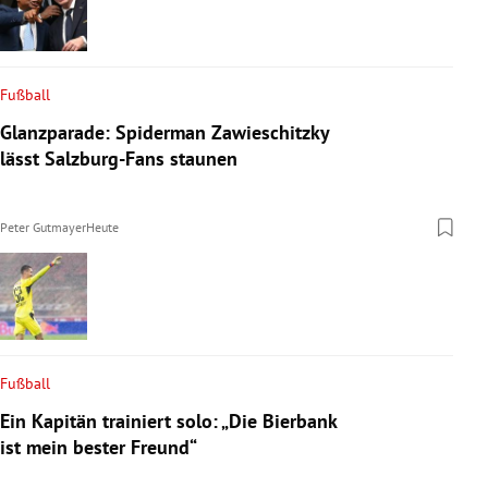
Fußball
Glanzparade: Spiderman Zawieschitzky
lässt Salzburg-Fans staunen
Peter Gutmayer
Heute
Fußball
Ein Kapitän trainiert solo: „Die Bierbank
ist mein bester Freund“