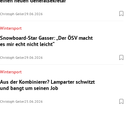
einen neuen Generalsekretär
Christoph Geiler
29.06.2026
Wintersport
Snowboard-Star Gasser: „Der ÖSV macht
es mir echt nicht leicht“
Christoph Geiler
29.06.2026
Wintersport
Aus der Kombinierer? Lamparter schwitzt
und bangt um seinen Job
Christoph Geiler
25.06.2026