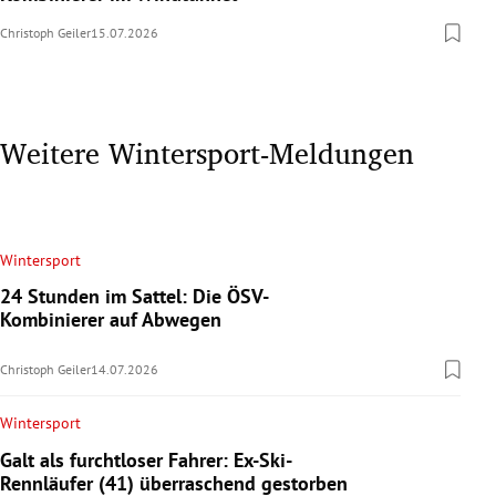
Christoph Geiler
15.07.2026
Weitere Wintersport-Meldungen
Wintersport
24 Stunden im Sattel: Die ÖSV-
Kombinierer auf Abwegen
Christoph Geiler
14.07.2026
Wintersport
Galt als furchtloser Fahrer: Ex-Ski-
Rennläufer (41) überraschend gestorben