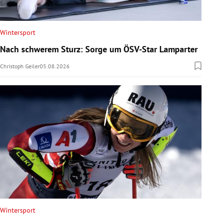
Wintersport
Nach schwerem Sturz: Sorge um ÖSV-Star Lamparter
Christoph Geiler
05.08.2026
Wintersport