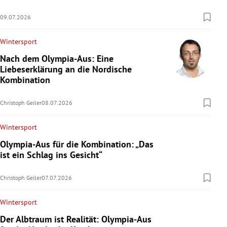
09.07.2026
Wintersport
Nach dem Olympia-Aus: Eine
Liebeserklärung an die Nordische
Kombination
Christoph Geiler
08.07.2026
Wintersport
Olympia-Aus für die Kombination: „Das
ist ein Schlag ins Gesicht“
Christoph Geiler
07.07.2026
Wintersport
Der Albtraum ist Realität: Olympia-Aus