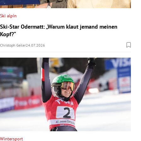
Ski alpin
Ski-Star Odermatt: „Warum klaut jemand meinen
Kopf?“
Christoph Geiler
24.07.2026
Wintersport