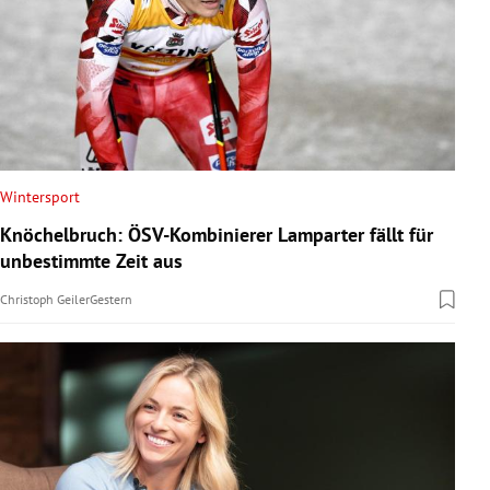
Wintersport
Knöchelbruch: ÖSV-Kombinierer Lamparter fällt für
unbestimmte Zeit aus
Christoph Geiler
Gestern