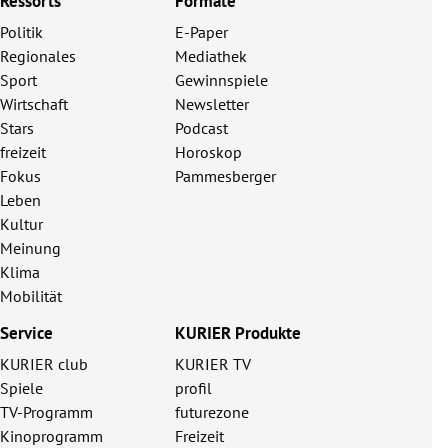
Ressorts
Formate
Politik
E-Paper
Regionales
Mediathek
Sport
Gewinnspiele
Wirtschaft
Newsletter
Stars
Podcast
freizeit
Horoskop
Fokus
Pammesberger
Leben
Kultur
Meinung
Klima
Mobilität
Service
KURIER Produkte
KURIER club
KURIER TV
Spiele
profil
TV-Programm
futurezone
Kinoprogramm
Freizeit