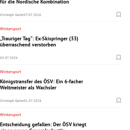
für die Nordische Kombination
Christoph Geiler
07.07.2026
Wintersport
„Trauriger Tag“: Ex-Skispringer (33)
überraschend verstorben
05.07.2026
Wintersport
Königstransfer des ÖSV: Ein 6-facher
Weltmeister als Wachsler
Christoph Geiler
01.07.2026
Wintersport
Entscheidung gefallen: Der ÖSV kriegt