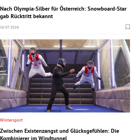
Nach Olympia-Silber für Österreich: Snowboard-Star
gab Rücktritt bekannt
16.07.2026
Wintersport
Zwischen Existenzangst und Glücksgefühlen: Die
Kombinierer im Windtunnel