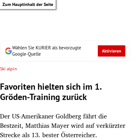
Zum Hauptinhalt der Seite
Wählen Sie KURIER als bevorzugte
Aktivieren
Google-Quelle
Ski alpin
Favoriten hielten sich im 1.
Gröden-Training zurück
Der US-Amerikaner Goldberg fährt die
Bestzeit, Matthias Mayer wird auf verkürzter
tik Untermenü
Strecke als 13. bester Österreicher.