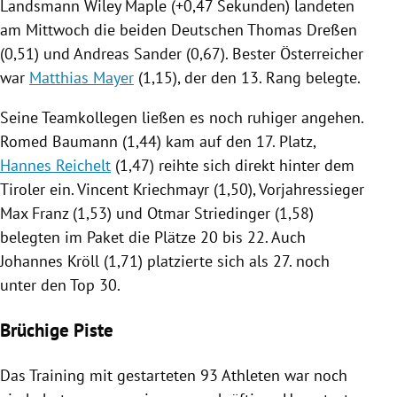
Landsmann
Wiley Maple
(+0,47 Sekunden) landeten
am Mittwoch die beiden Deutschen
Thomas Dreßen
(0,51) und
Andreas Sander
(0,67). Bester Österreicher
war
Matthias Mayer
(1,15), der den 13. Rang belegte.
Seine Teamkollegen ließen es noch ruhiger angehen.
Romed Baumann
(1,44) kam auf den 17. Platz,
Hannes Reichelt
(1,47) reihte sich direkt hinter dem
Tiroler ein. Vincent Kriechmayr (1,50), Vorjahressieger
Max Franz
(1,53) und
Otmar Striedinger
(1,58)
belegten im Paket die Plätze 20 bis 22. Auch
Johannes Kröll
(1,71) platzierte sich als 27. noch
unter den Top 30.
Brüchige Piste
Das Training mit gestarteten 93 Athleten war noch