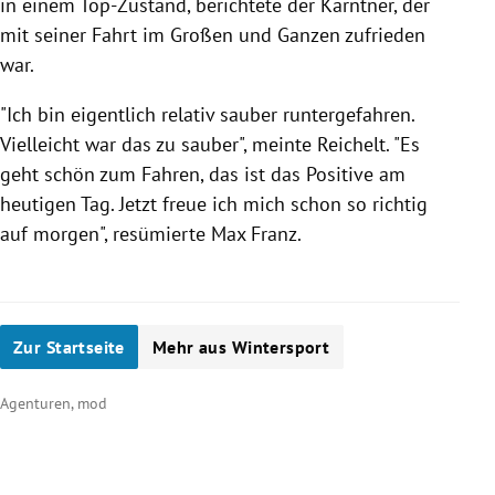
in einem Top-Zustand, berichtete der Kärntner, der
mit seiner Fahrt im Großen und Ganzen zufrieden
war.
"Ich bin eigentlich relativ sauber runtergefahren.
Vielleicht war das zu sauber", meinte
Reichelt
. "Es
geht schön zum Fahren, das ist das Positive am
heutigen Tag. Jetzt freue ich mich schon so richtig
auf morgen", resümierte
Max Franz
.
Zur Startseite
Mehr aus Wintersport
Agenturen, mod