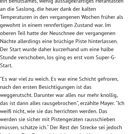
ein behutsames, wenig aussagekräftiges Herantasten
an die Saslong, die heuer dank der kalten
Temperaturen in den vergangenen Wochen früher als
gewohnt in einem rennfertigen Zustand war. Im
oberen Teil hatte der Neuschnee der vergangenen
Nächte allerdings eine brüchige Piste hinterlassen.
Der Start wurde daher kurzerhand um eine halbe
Stunde verschoben, los ging es erst vom Super-G-
Start.
"Es war viel zu weich. Es war eine Schicht gefroren,
nach den ersten Besichtigungen ist das
weggerutscht. Darunter war alles nur mehr knollig,
das ist dann alles rausgebrochen", erzählte
Mayer
. "Ich
weiß nicht, wie sie das herrichten werden. Das
werden sie sicher mit Pistengeräten rausschieben
müssen, schätze ich." Der Rest der Strecke sei jedoch