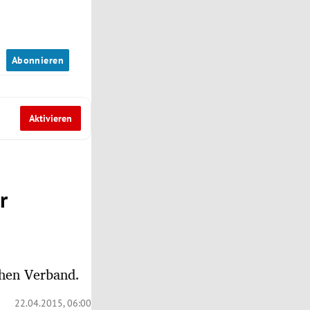
n
Abonnieren
Aktivieren
r
hen Verband.
22.04.2015, 06:00