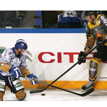
Hinweis öffnen/schließen