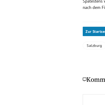
Spätestens 
nach dem Fin
Zur Startse
Salzburg
Komm