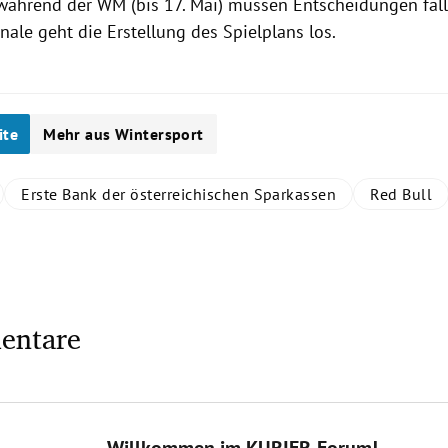
während der WM (bis 17. Mai) müssen Entscheidungen fal
ale geht die Erstellung des Spielplans los.
ite
Mehr aus Wintersport
Erste Bank der österreichischen Sparkassen
Red Bull
entare