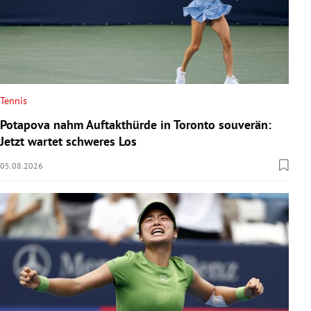
Tennis
Potapova nahm Auftakthürde in Toronto souverän:
Jetzt wartet schweres Los
05.08.2026