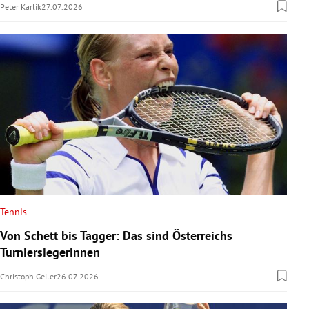
Peter Karlik
27.07.2026
Tennis
Von Schett bis Tagger: Das sind Österreichs
Turniersiegerinnen
Christoph Geiler
26.07.2026