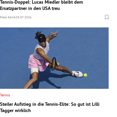
Tennis-Doppel: Lucas Miedler bleibt dem
Ersatzpartner in den USA treu
Peter Karlik
28.07.2026
Tennis
Steiler Aufstieg in die Tennis-Elite: So gut ist Lilli
Tagger wirklich