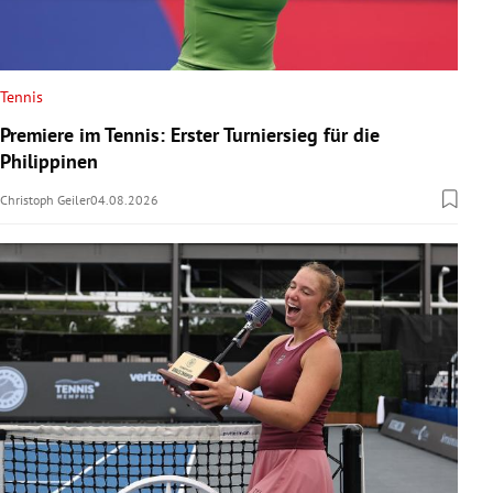
Tennis
Premiere im Tennis: Erster Turniersieg für die
Philippinen
Christoph Geiler
04.08.2026