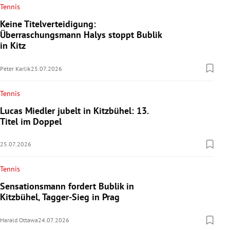
Tennis
Keine Titelverteidigung:
Überraschungsmann Halys stoppt Bublik
in Kitz
Peter Karlik
25.07.2026
Tennis
Lucas Miedler jubelt in Kitzbühel: 13.
Titel im Doppel
25.07.2026
Tennis
Sensationsmann fordert Bublik in
Kitzbühel, Tagger-Sieg in Prag
Harald Ottawa
24.07.2026