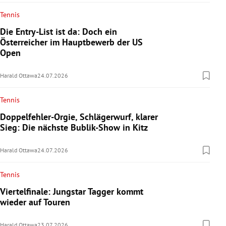
Tennis
Die Entry-List ist da: Doch ein
Österreicher im Hauptbewerb der US
Open
Harald Ottawa
24.07.2026
Tennis
Doppelfehler-Orgie, Schlägerwurf, klarer
Sieg: Die nächste Bublik-Show in Kitz
Harald Ottawa
24.07.2026
Tennis
Viertelfinale: Jungstar Tagger kommt
wieder auf Touren
Harald Ottawa
23.07.2026