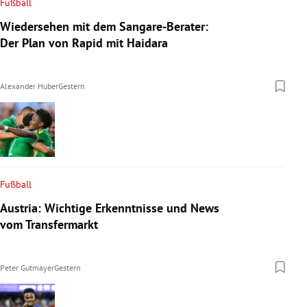
Fußball
Wiedersehen mit dem Sangare-Berater:
Der Plan von Rapid mit Haidara
Alexander Huber
Gestern
Fußball
Austria: Wichtige Erkenntnisse und News
vom Transfermarkt
Peter Gutmayer
Gestern