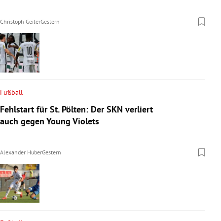
Christoph Geiler
Gestern
Fußball
Fehlstart für St. Pölten: Der SKN verliert
auch gegen Young Violets
Alexander Huber
Gestern