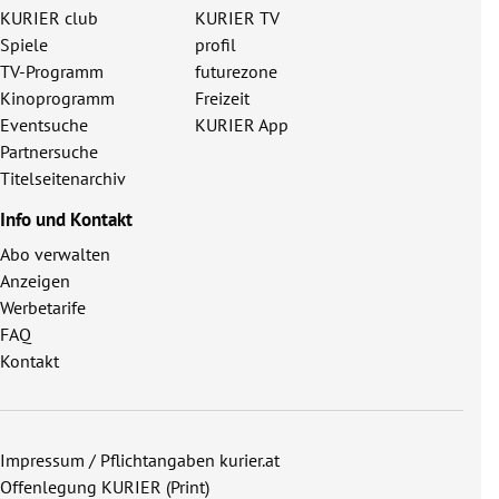
KURIER club
KURIER TV
Spiele
profil
TV-Programm
futurezone
Kinoprogramm
Freizeit
Eventsuche
KURIER App
Partnersuche
Titelseitenarchiv
Info und Kontakt
Abo verwalten
Anzeigen
Werbetarife
FAQ
Kontakt
Impressum / Pflichtangaben kurier.at
Offenlegung KURIER (Print)