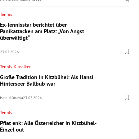
Tennis
Ex-Tennisstar berichtet über
Panikattacken am Platz: „Von Angst
überwältigt“
23.07.2026
Tennis-Klassiker
Große Tradition in Kitzbühel: Als Hansi
Hinterseer Ballbub war
Harald Ottawa
23.07.2026
Tennis
Pfiat enk: Alle Österreicher in Kitzbühel-
Einzel out