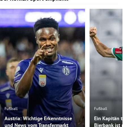
Fußball
Fußball
Austria: Wichtige Erkenntnisse
Ein Kapitän tra
und News vom Transfermarkt
Bierbank ist m