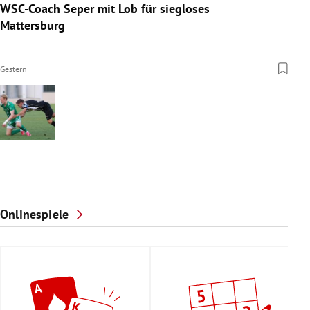
WSC-Coach Seper mit Lob für siegloses
Mattersburg
Gestern
Onlinespiele