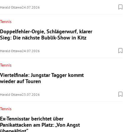
Harald Ottawa
24.07.2026
Tennis
Doppelfehler-Orgie, Schlägerwurf, klarer
Sieg: Die nächste Bublik-Show in Kitz
Harald Ottawa
24.07.2026
Tennis
Viertelfinale: Jungstar Tagger kommt
wieder auf Touren
Harald Ottawa
23.07.2026
Tennis
Ex-Tennisstar berichtet über
Panikattacken am Platz: „Von Angst
überwältigt“