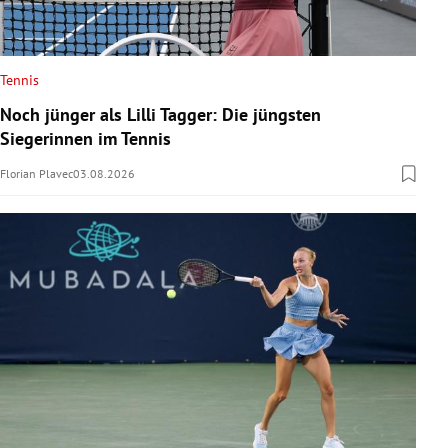
Tennis
Noch jünger als Lilli Tagger: Die jüngsten
Siegerinnen im Tennis
Florian Plavec
03.08.2026