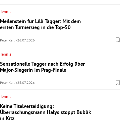
Tennis
Meilenstein für Lilli Tagger: Mit dem
ersten Turniersieg in die Top-50
Peter Karlik
26.07.2026
Tennis
Sensationelle Tagger nach Erfolg über
Major-Siegerin im Prag-Finale
Peter Karlik
25.07.2026
Tennis
Keine Titelverteidigung:
Überraschungsmann Halys stoppt Bublik
in Kitz