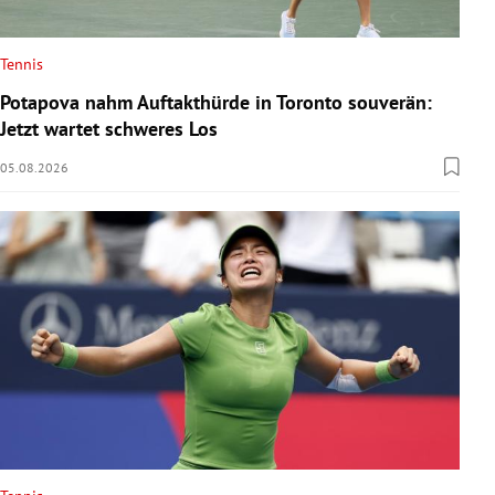
Tennis
Potapova nahm Auftakthürde in Toronto souverän:
Jetzt wartet schweres Los
05.08.2026