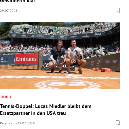
Gewinnerin klar
29.07.2026
Tennis
Tennis-Doppel: Lucas Miedler bleibt dem
Ersatzpartner in den USA treu
Peter Karlik
28.07.2026