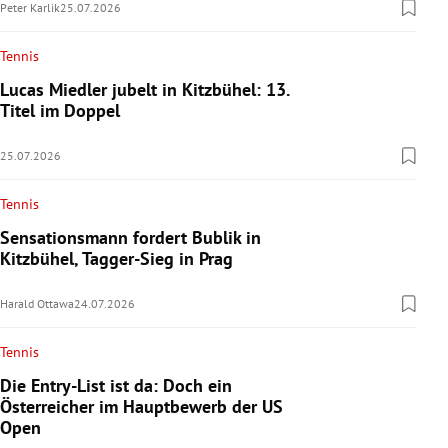
Peter Karlik
25.07.2026
Tennis
Lucas Miedler jubelt in Kitzbühel: 13.
Titel im Doppel
25.07.2026
Tennis
Sensationsmann fordert Bublik in
Kitzbühel, Tagger-Sieg in Prag
Harald Ottawa
24.07.2026
Tennis
Die Entry-List ist da: Doch ein
Österreicher im Hauptbewerb der US
Open