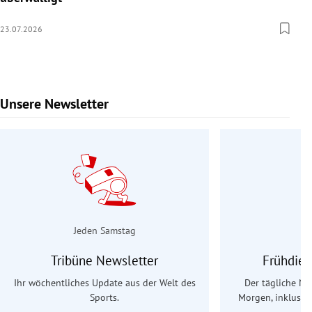
23.07.2026
Unsere Newsletter
Slide 1 von 9
Jeden Samstag
Tribüne Newsletter
Frühdien
Ihr wöchentliches Update aus der Welt des
Der tägliche Na
Sports.
Morgen, inklusive