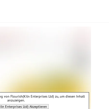
ung von
Flourish(Kiln Enterprises Ltd)
zu, um diesen Inhalt
anzuzeigen.
iln Enterprises Ltd)
Akzeptieren