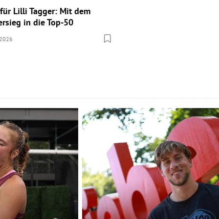
für Lilli Tagger: Mit dem
ersieg in die Top-50
.2026