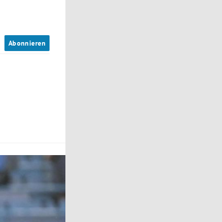
n
Abonnieren