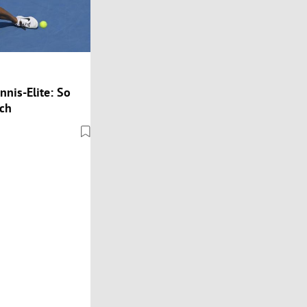
ennis-Elite: So
ich