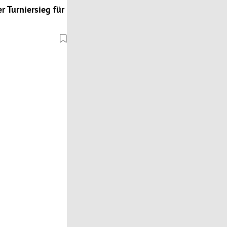
r Turniersieg für