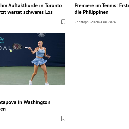
hm Auftakthürde in Toronto
Premiere im Tennis: Erste
etzt wartet schweres Los
die Philippinen
Christoph Geiler
04.08.2026
otapova in Washington
den