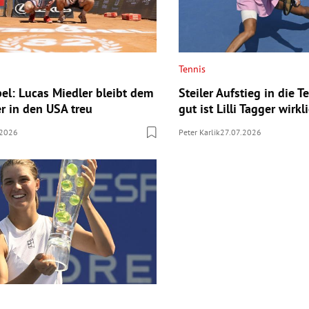
Tennis
el: Lucas Miedler bleibt dem
Steiler Aufstieg in die T
er in den USA treu
gut ist Lilli Tagger wirkl
.2026
Peter Karlik
27.07.2026