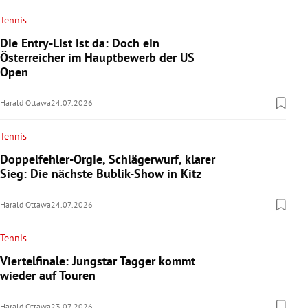
Tennis
Die Entry-List ist da: Doch ein
Österreicher im Hauptbewerb der US
Open
Harald Ottawa
24.07.2026
Tennis
Doppelfehler-Orgie, Schlägerwurf, klarer
Sieg: Die nächste Bublik-Show in Kitz
Harald Ottawa
24.07.2026
Tennis
Viertelfinale: Jungstar Tagger kommt
wieder auf Touren
Harald Ottawa
23.07.2026