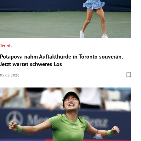
Tennis
Potapova nahm Auftakthürde in Toronto souverän:
Jetzt wartet schweres Los
05.08.2026