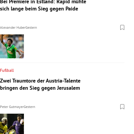
Bei Premiere in Estland: Rapid mühte
sich lange beim Sieg gegen Paide
Alexander Huber
Gestern
Fußball
Zwei Traumtore der Austria-Talente
bringen den Sieg gegen Jerusalem
Peter Gutmayer
Gestern