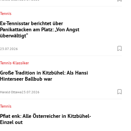
Tennis
Ex-Tennisstar berichtet über
Panikattacken am Platz: „Von Angst
überwältigt“
23.07.2026
Tennis-Klassiker
Große Tradition in Kitzbühel: Als Hansi
Hinterseer Ballbub war
Harald Ottawa
23.07.2026
Tennis
Pfiat enk: Alle Österreicher in Kitzbühel-
Einzel out