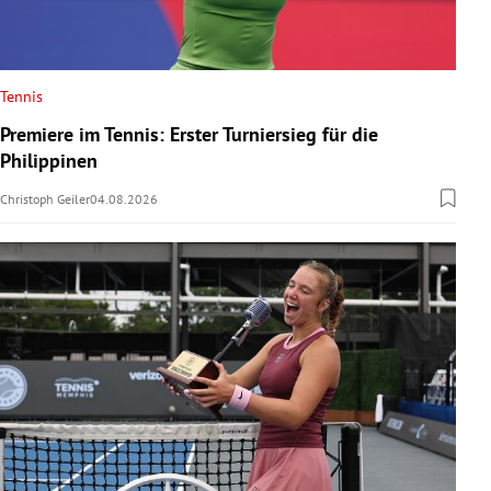
Tennis
Premiere im Tennis: Erster Turniersieg für die
Philippinen
Christoph Geiler
04.08.2026