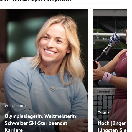
Wintersport
Tennis
Olympiasiegerin, Weltmeisterin:
Schweizer Ski-Star beendet
Noch jünger als
Karriere
jüngsten Siege