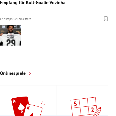
Empfang für Kult-Goalie Vozinha
Christoph Geiler
Gestern
Onlinespiele