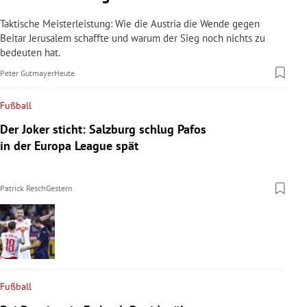
Taktische Meisterleistung: Wie die Austria die Wende gegen
Beitar Jerusalem schaffte und warum der Sieg noch nichts zu
bedeuten hat.
Peter Gutmayer
Heute
Fußball
Der Joker sticht: Salzburg schlug Pafos
in der Europa League spät
Patrick Resch
Gestern
Fußball