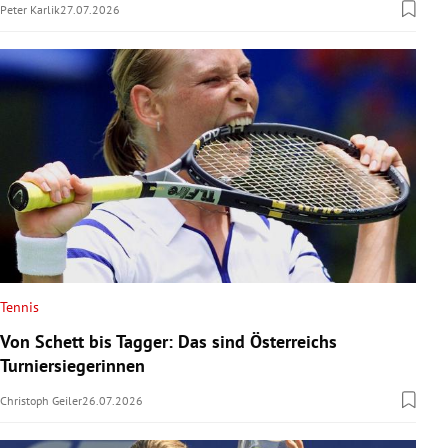
Peter Karlik
27.07.2026
Tennis
Von Schett bis Tagger: Das sind Österreichs
Turniersiegerinnen
Christoph Geiler
26.07.2026