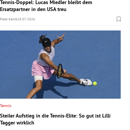
Tennis-Doppel: Lucas Miedler bleibt dem
Ersatzpartner in den USA treu
Peter Karlik
28.07.2026
Tennis
Steiler Aufstieg in die Tennis-Elite: So gut ist Lilli
Tagger wirklich