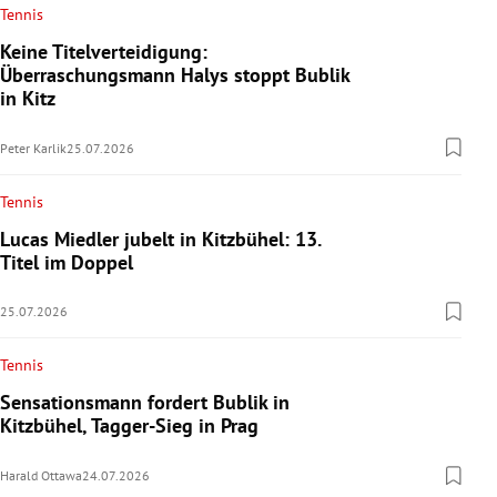
Tennis
Keine Titelverteidigung:
Überraschungsmann Halys stoppt Bublik
in Kitz
Peter Karlik
25.07.2026
Tennis
Lucas Miedler jubelt in Kitzbühel: 13.
Titel im Doppel
25.07.2026
Tennis
Sensationsmann fordert Bublik in
Kitzbühel, Tagger-Sieg in Prag
Harald Ottawa
24.07.2026